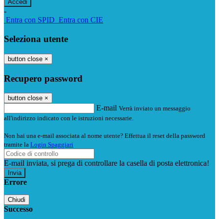
-
Entra con SPID
Entra con CIE
Seleziona utente
button close
×
Recupero password
button close
×
E-mail
Verrà inviato un messaggio
all'indirizzo indicato con le istruzioni necessarie.
Non hai una e-mail associata al nome utente? Effettua il reset della password
tramite la
Login Spaggiari
E-mail inviata, si prega di controllare la casella di posta elettronica!
Errore
Chiudi
Successo