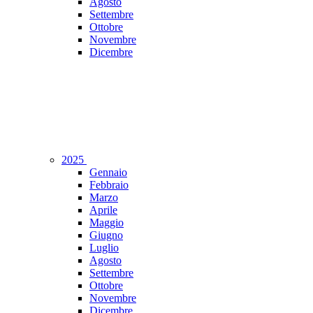
Agosto
Settembre
Ottobre
Novembre
Dicembre
2025
Gennaio
Febbraio
Marzo
Aprile
Maggio
Giugno
Luglio
Agosto
Settembre
Ottobre
Novembre
Dicembre