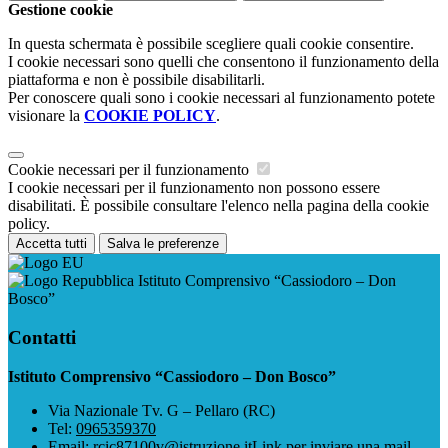
Gestione cookie
In questa schermata è possibile scegliere quali cookie consentire.
I cookie necessari sono quelli che consentono il funzionamento della
piattaforma e non è possibile disabilitarli.
Per conoscere quali sono i cookie necessari al funzionamento potete
visionare la
COOKIE POLICY
.
Cookie necessari per il funzionamento
I cookie necessari per il funzionamento non possono essere
disabilitati. È possibile consultare l'elenco nella pagina della cookie
policy.
Accetta tutti
Salva le preferenze
Istituto Comprensivo “Cassiodoro – Don
Bosco”
Contatti
Istituto Comprensivo “Cassiodoro – Don Bosco”
Via Nazionale Tv. G – Pellaro (RC)
Tel:
0965359370
Email:
rcic87100v@istruzione.it
Link per inviare una mail