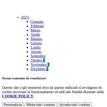
2023
Gennaio
Febbraio
Marzo
Aprile
Maggio
Giugno
Luglio
Agosto
Settembre
Ottobre
7
Novembre
7
Dicembre
2
Nessun contenuto da visualizzare
Questo sito o gli strumenti terzi da questo utilizzati si avvalgono di
cookie necessari al funzionamento ed utili alle finalità illustrate nella
COOKIE POLICY
.
Personalizza
Rifiuta tutti
i cookies
Accetta tutti
i cookies