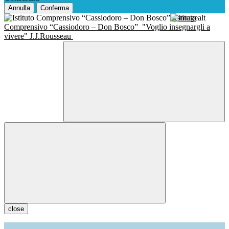
Annulla
Conferma
Istituto
Comprensivo “Cassiodoro – Don Bosco”
"Voglio insegnargli a
vivere" J.J.Rousseau
close