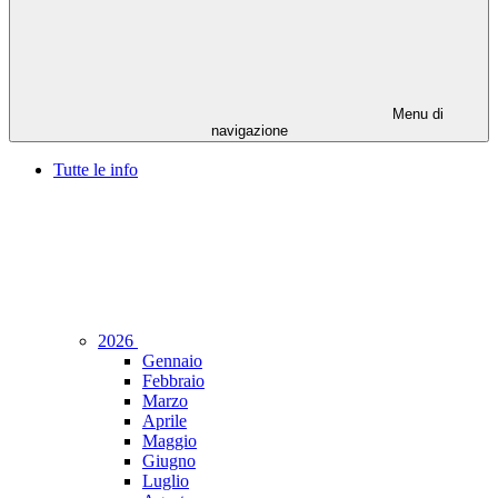
Menu di
navigazione
Tutte le info
2026
Gennaio
Febbraio
Marzo
Aprile
Maggio
Giugno
Luglio