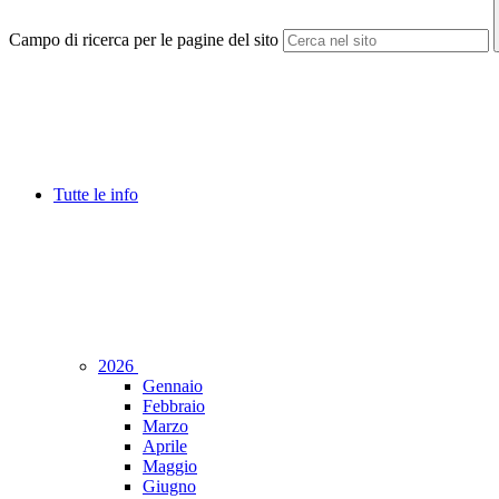
Campo di ricerca per le pagine del sito
Tutte le info
2026
Gennaio
Febbraio
Marzo
Aprile
Maggio
Giugno