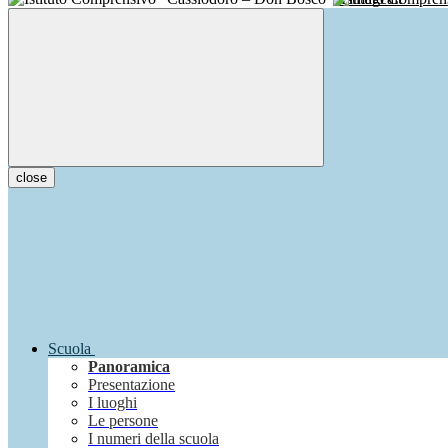
close
Scuola
Panoramica
Presentazione
I luoghi
Le persone
I numeri della scuola