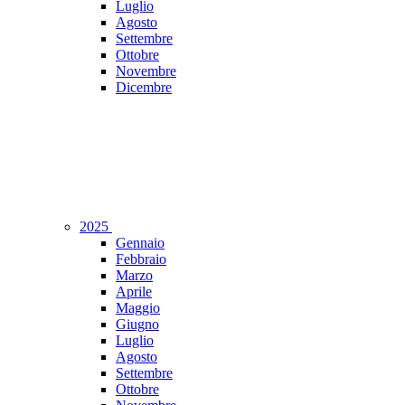
Luglio
Agosto
Settembre
Ottobre
Novembre
Dicembre
2025
Gennaio
Febbraio
Marzo
Aprile
Maggio
Giugno
Luglio
Agosto
Settembre
Ottobre