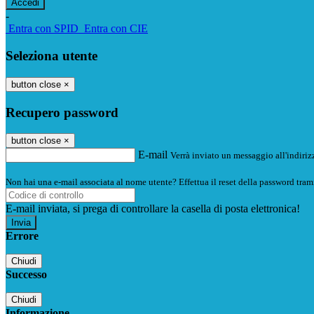
-
Entra con SPID
Entra con CIE
Seleziona utente
button close
×
Recupero password
button close
×
E-mail
Verrà inviato un messaggio all'indirizz
Non hai una e-mail associata al nome utente? Effettua il reset della password tram
E-mail inviata, si prega di controllare la casella di posta elettronica!
Errore
Chiudi
Successo
Chiudi
Informazione