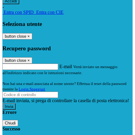
-
Entra con SPID
Entra con CIE
Seleziona utente
button close
×
Recupero password
button close
×
E-mail
Verrà inviato un messaggio
all'indirizzo indicato con le istruzioni necessarie.
Non hai una e-mail associata al nome utente? Effettua il reset della password
tramite la
Login Spaggiari
E-mail inviata, si prega di controllare la casella di posta elettronica!
Errore
Chiudi
Successo