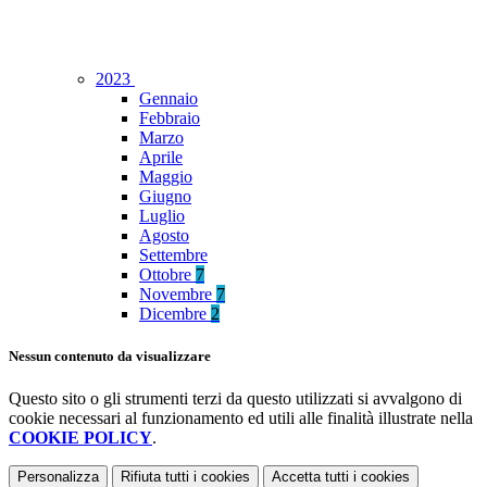
2023
Gennaio
Febbraio
Marzo
Aprile
Maggio
Giugno
Luglio
Agosto
Settembre
Ottobre
7
Novembre
7
Dicembre
2
Nessun contenuto da visualizzare
Questo sito o gli strumenti terzi da questo utilizzati si avvalgono di
cookie necessari al funzionamento ed utili alle finalità illustrate nella
COOKIE POLICY
.
Personalizza
Rifiuta tutti
i cookies
Accetta tutti
i cookies