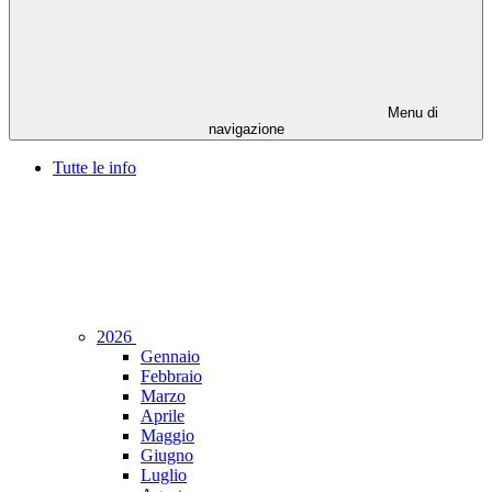
Menu di
navigazione
Tutte le info
2026
Gennaio
Febbraio
Marzo
Aprile
Maggio
Giugno
Luglio