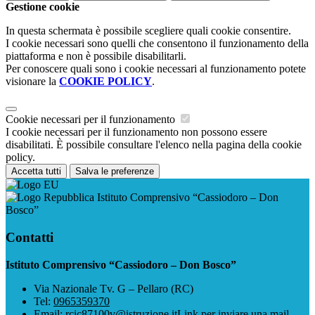
Gestione cookie
In questa schermata è possibile scegliere quali cookie consentire.
I cookie necessari sono quelli che consentono il funzionamento della
piattaforma e non è possibile disabilitarli.
Per conoscere quali sono i cookie necessari al funzionamento potete
visionare la
COOKIE POLICY
.
Cookie necessari per il funzionamento
I cookie necessari per il funzionamento non possono essere
disabilitati. È possibile consultare l'elenco nella pagina della cookie
policy.
Accetta tutti
Salva le preferenze
Istituto Comprensivo “Cassiodoro – Don
Bosco”
Contatti
Istituto Comprensivo “Cassiodoro – Don Bosco”
Via Nazionale Tv. G – Pellaro (RC)
Tel:
0965359370
Email:
rcic87100v@istruzione.it
Link per inviare una mail