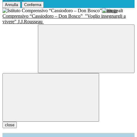
Annulla
Conferma
Istituto
Comprensivo “Cassiodoro – Don Bosco”
"Voglio insegnargli a
vivere" J.J.Rousseau
close