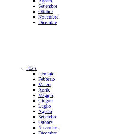
Agosto
Settembre
Ottobre
Novembre
Dicembre
2025
Gennaio
Febbraio
Marzo
Aprile
Maggio
Giugno
Luglio
Agosto
Settembre
Ottobre
Novembre
Dicembre