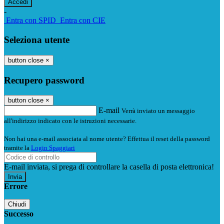
-
Entra con SPID
Entra con CIE
Seleziona utente
button close
×
Recupero password
button close
×
E-mail
Verrà inviato un messaggio
all'indirizzo indicato con le istruzioni necessarie.
Non hai una e-mail associata al nome utente? Effettua il reset della password
tramite la
Login Spaggiari
E-mail inviata, si prega di controllare la casella di posta elettronica!
Errore
Chiudi
Successo