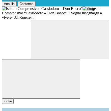
Annulla
Conferma
Istituto
Comprensivo “Cassiodoro – Don Bosco”
"Voglio insegnargli a
vivere" J.J.Rousseau
close