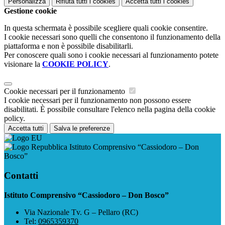
Personalizza
Rifiuta tutti
i cookies
Accetta tutti
i cookies
Gestione cookie
In questa schermata è possibile scegliere quali cookie consentire.
I cookie necessari sono quelli che consentono il funzionamento della
piattaforma e non è possibile disabilitarli.
Per conoscere quali sono i cookie necessari al funzionamento potete
visionare la
COOKIE POLICY
.
Cookie necessari per il funzionamento
I cookie necessari per il funzionamento non possono essere
disabilitati. È possibile consultare l'elenco nella pagina della cookie
policy.
Accetta tutti
Salva le preferenze
Istituto Comprensivo “Cassiodoro – Don
Bosco”
Contatti
Istituto Comprensivo “Cassiodoro – Don Bosco”
Via Nazionale Tv. G – Pellaro (RC)
Tel:
0965359370