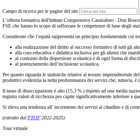
Campo di ricerca per le pagine del sito
L’offerta formativa dell'Istituto Comprensivo Cassiodoro - Don Bos
FSE che hanno lo scopo di rafforzare le competenze di base degli stude
Considerato che l’equità rappresenta un principio fondamentale cui tender
alla realizzazione del diritto al successo formativo di tutti gli alu
alla cura educativa e didattica inclusiva per gli alunni che mani
al contrasto della dispersione scolastica e di ogni forma di disc
al potenziamento dell’inclusione scolastica.
Per quanto riguarda le statistiche relative al tessuto imprenditoriale d
produttivi evidenzia la netta predominanza dei servizi che, tuttavia, è 
Il tasso di disoccupazione è alto (15,3 % ) rispetto ad una media nazional
registra valori di ricchezza pro capite significativamente inferiore a qu
Si rileva una tendenza all’ incremento dei servizi al cittadino e di centr
(estratto dal
PTOF
2022-2025)
Tour virtuale