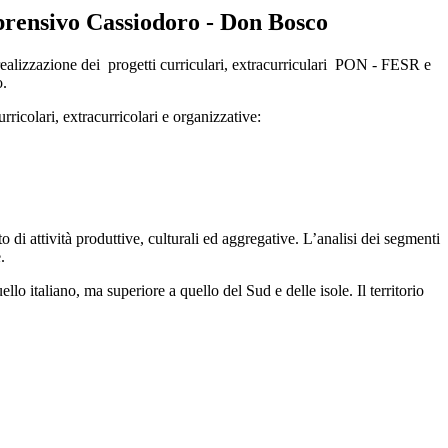
prensivo Cassiodoro - Don Bosco
 realizzazione dei progetti curriculari, extracurriculari PON - FESR e
o.
rricolari, extracurricolari e organizzative:
 di attività produttive, culturali ed aggregative. L’analisi dei segmenti
.
llo italiano, ma superiore a quello del Sud e delle isole. Il territorio