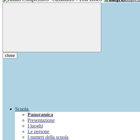
close
Scuola
Panoramica
Presentazione
I luoghi
Le persone
I numeri della scuola