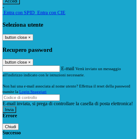
-
Entra con SPID
Entra con CIE
Seleziona utente
button close
×
Recupero password
button close
×
E-mail
Verrà inviato un messaggio
all'indirizzo indicato con le istruzioni necessarie.
Non hai una e-mail associata al nome utente? Effettua il reset della password
tramite la
Login Spaggiari
E-mail inviata, si prega di controllare la casella di posta elettronica!
Errore
Chiudi
Successo