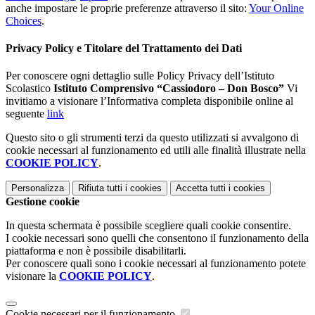
anche impostare le proprie preferenze attraverso il sito:
Your Online
Choices
.
Privacy Policy e Titolare del Trattamento dei Dati
Per conoscere ogni dettaglio sulle Policy Privacy dell’Istituto
Scolastico
Istituto Comprensivo “Cassiodoro – Don Bosco”
Vi
invitiamo a visionare l’Informativa completa disponibile online al
seguente
link
Questo sito o gli strumenti terzi da questo utilizzati si avvalgono di
cookie necessari al funzionamento ed utili alle finalità illustrate nella
COOKIE POLICY
.
Personalizza
Rifiuta tutti
i cookies
Accetta tutti
i cookies
Gestione cookie
In questa schermata è possibile scegliere quali cookie consentire.
I cookie necessari sono quelli che consentono il funzionamento della
piattaforma e non è possibile disabilitarli.
Per conoscere quali sono i cookie necessari al funzionamento potete
visionare la
COOKIE POLICY
.
Cookie necessari per il funzionamento