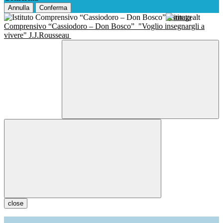
Annulla
Conferma
Istituto
Comprensivo “Cassiodoro – Don Bosco”
"Voglio insegnargli a
vivere" J.J.Rousseau
close