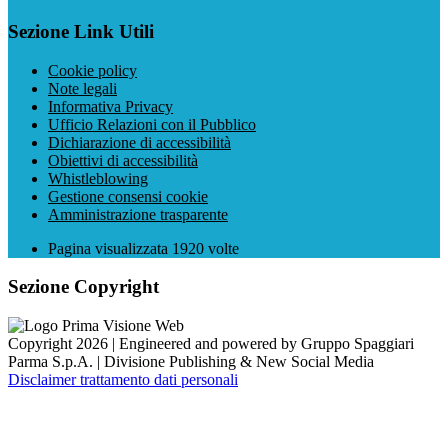
Sezione Link Utili
Cookie policy
Note legali
Informativa Privacy
Ufficio Relazioni con il Pubblico
Dichiarazione di accessibilità
Obiettivi di accessibilità
Whistleblowing
Gestione consensi cookie
Amministrazione trasparente
Pagina visualizzata
1920
volte
Sezione Copyright
Copyright 2026 | Engineered and powered by Gruppo Spaggiari
Parma S.p.A. | Divisione Publishing & New Social Media
Disclaimer trattamento dati personali