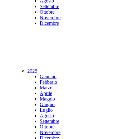
Agosto
Settembre
Ottobre
Novembre
Dicembre
2025
Gennaio
Febbraio
Marzo
Aprile
Maggio
Giugno
Luglio
Agosto
Settembre
Ottobre
Novembre
Dicembre