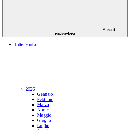
Menu di
navigazione
Tutte le info
2026
Gennaio
Febbraio
Marzo
Aprile
Maggio
Giugno
Luglio