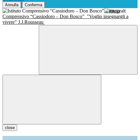
Annulla
Conferma
Istituto
Comprensivo “Cassiodoro – Don Bosco”
"Voglio insegnargli a
vivere" J.J.Rousseau
close