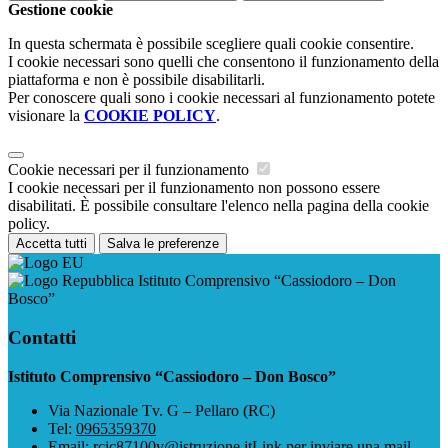
Gestione cookie
In questa schermata è possibile scegliere quali cookie consentire.
I cookie necessari sono quelli che consentono il funzionamento della
piattaforma e non è possibile disabilitarli.
Per conoscere quali sono i cookie necessari al funzionamento potete
visionare la
COOKIE POLICY
.
Cookie necessari per il funzionamento
I cookie necessari per il funzionamento non possono essere
disabilitati. È possibile consultare l'elenco nella pagina della cookie
policy.
Accetta tutti
Salva le preferenze
Istituto Comprensivo “Cassiodoro – Don
Bosco”
Contatti
Istituto Comprensivo “Cassiodoro – Don Bosco”
Via Nazionale Tv. G – Pellaro (RC)
Tel:
0965359370
Email:
rcic87100v@istruzione.it
Link per inviare una mail