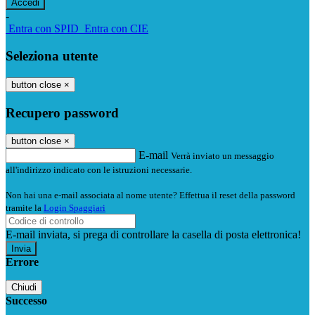
-
Entra con SPID
Entra con CIE
Seleziona utente
button close
×
Recupero password
button close
×
E-mail
Verrà inviato un messaggio
all'indirizzo indicato con le istruzioni necessarie.
Non hai una e-mail associata al nome utente? Effettua il reset della password
tramite la
Login Spaggiari
E-mail inviata, si prega di controllare la casella di posta elettronica!
Errore
Chiudi
Successo