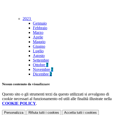
2023
Gennaio
Febbraio
Marzo
Aprile
Maggio
Giugno
Luglio
Agosto
Settembre
Ottobre
7
Novembre
7
Dicembre
2
Nessun contenuto da visualizzare
Questo sito o gli strumenti terzi da questo utilizzati si avvalgono di
cookie necessari al funzionamento ed utili alle finalità illustrate nella
COOKIE POLICY
.
Personalizza
Rifiuta tutti
i cookies
Accetta tutti
i cookies