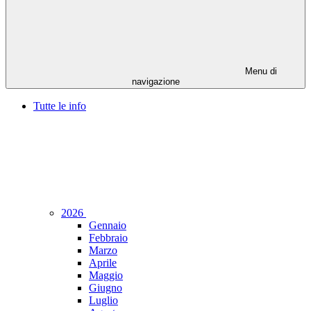
Menu di
navigazione
Tutte le info
2026
Gennaio
Febbraio
Marzo
Aprile
Maggio
Giugno
Luglio