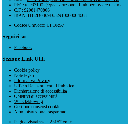
PEC:
rcic87100v@pec.istruzione.it
Link per inviare una mail
C.F.: 92081470806
IBAN: IT82D036916329100000046081
Codice Univoco: UFQRS7
Seguici su
Facebook
Sezione Link Utili
Cookie policy
Note legali
Informativa Privacy
Ufficio Relazioni con il Pubblico
Dichiarazione di accessibilità
Obiettivi di accessibilità
Whistleblowing
Gestione consensi cookie
Amministrazione trasparente
Pagina visualizzata
23157
volte