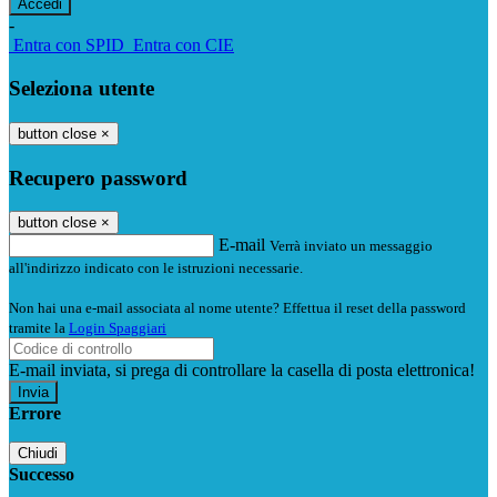
-
Entra con SPID
Entra con CIE
Seleziona utente
button close
×
Recupero password
button close
×
E-mail
Verrà inviato un messaggio
all'indirizzo indicato con le istruzioni necessarie.
Non hai una e-mail associata al nome utente? Effettua il reset della password
tramite la
Login Spaggiari
E-mail inviata, si prega di controllare la casella di posta elettronica!
Errore
Chiudi
Successo