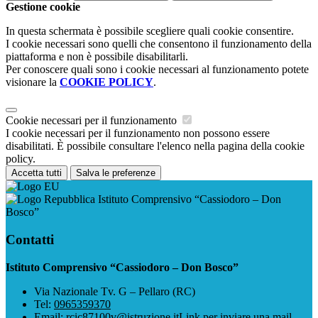
Gestione cookie
In questa schermata è possibile scegliere quali cookie consentire.
I cookie necessari sono quelli che consentono il funzionamento della
piattaforma e non è possibile disabilitarli.
Per conoscere quali sono i cookie necessari al funzionamento potete
visionare la
COOKIE POLICY
.
Cookie necessari per il funzionamento
I cookie necessari per il funzionamento non possono essere
disabilitati. È possibile consultare l'elenco nella pagina della cookie
policy.
Accetta tutti
Salva le preferenze
Istituto Comprensivo “Cassiodoro – Don
Bosco”
Contatti
Istituto Comprensivo “Cassiodoro – Don Bosco”
Via Nazionale Tv. G – Pellaro (RC)
Tel:
0965359370
Email:
rcic87100v@istruzione.it
Link per inviare una mail