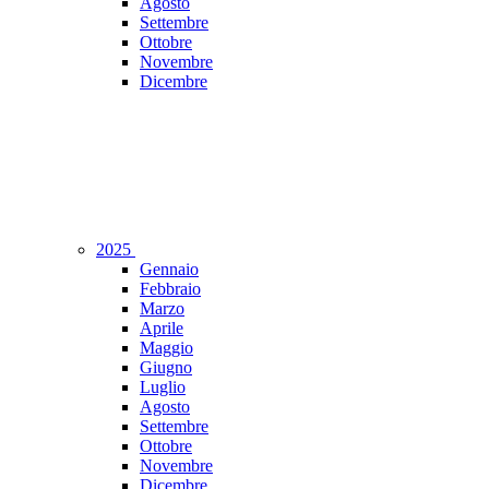
Agosto
Settembre
Ottobre
Novembre
Dicembre
2025
Gennaio
Febbraio
Marzo
Aprile
Maggio
Giugno
Luglio
Agosto
Settembre
Ottobre
Novembre
Dicembre