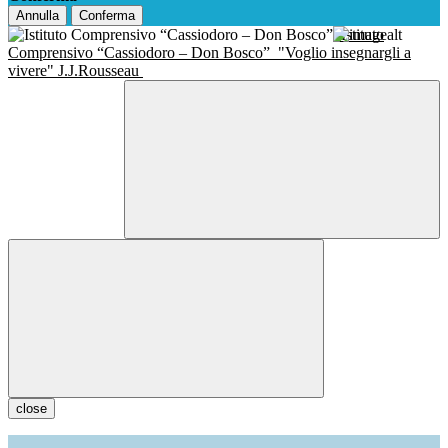
Annulla
Conferma
Istituto
Comprensivo “Cassiodoro – Don Bosco”
"Voglio insegnargli a
vivere" J.J.Rousseau
close