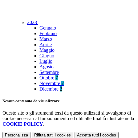
2023
Gennaio
Febbraio
Marzo
Aprile
Maggio
Giugno
Luglio
Agosto
Settembre
Ottobre
7
Novembre
7
Dicembre
2
Nessun contenuto da visualizzare
Questo sito o gli strumenti terzi da questo utilizzati si avvalgono di
cookie necessari al funzionamento ed utili alle finalità illustrate nella
COOKIE POLICY
.
Personalizza
Rifiuta tutti
i cookies
Accetta tutti
i cookies