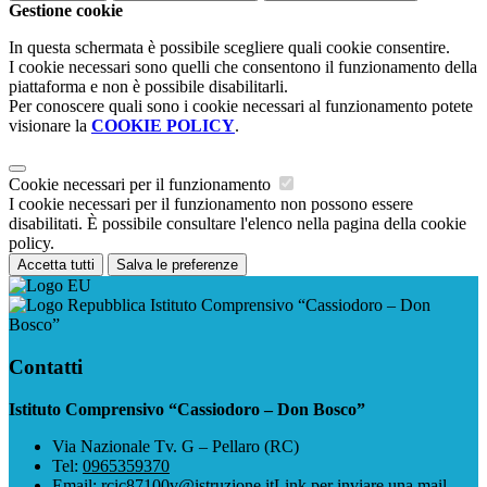
Gestione cookie
In questa schermata è possibile scegliere quali cookie consentire.
I cookie necessari sono quelli che consentono il funzionamento della
piattaforma e non è possibile disabilitarli.
Per conoscere quali sono i cookie necessari al funzionamento potete
visionare la
COOKIE POLICY
.
Cookie necessari per il funzionamento
I cookie necessari per il funzionamento non possono essere
disabilitati. È possibile consultare l'elenco nella pagina della cookie
policy.
Accetta tutti
Salva le preferenze
Istituto Comprensivo “Cassiodoro – Don
Bosco”
Contatti
Istituto Comprensivo “Cassiodoro – Don Bosco”
Via Nazionale Tv. G – Pellaro (RC)
Tel:
0965359370
Email:
rcic87100v@istruzione.it
Link per inviare una mail