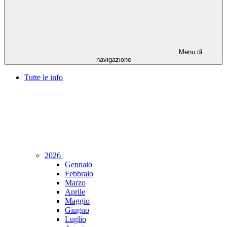
Menu di
navigazione
Tutte le info
2026
Gennaio
Febbraio
Marzo
Aprile
Maggio
Giugno
Luglio