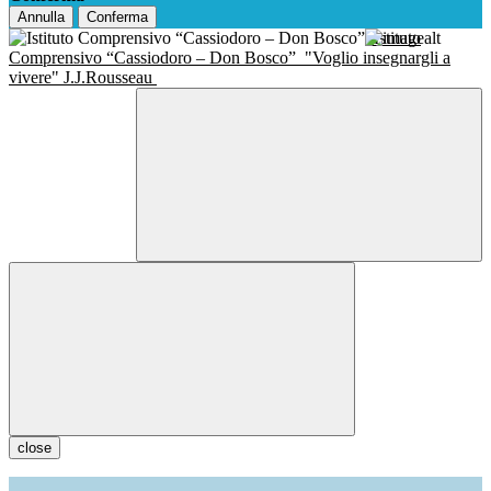
Annulla
Conferma
Istituto
Comprensivo “Cassiodoro – Don Bosco”
"Voglio insegnargli a
vivere" J.J.Rousseau
close