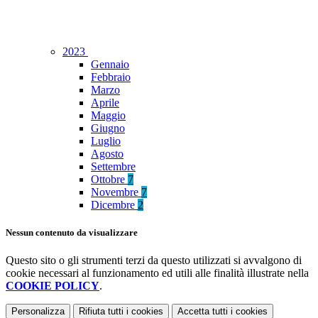
2023
Gennaio
Febbraio
Marzo
Aprile
Maggio
Giugno
Luglio
Agosto
Settembre
Ottobre
7
Novembre
7
Dicembre
2
Nessun contenuto da visualizzare
Questo sito o gli strumenti terzi da questo utilizzati si avvalgono di
cookie necessari al funzionamento ed utili alle finalità illustrate nella
COOKIE POLICY
.
Personalizza
Rifiuta tutti
i cookies
Accetta tutti
i cookies