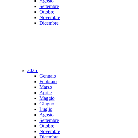
Agosto
Settembre
Ottobre
Novembre
Dicembre
2025
Gennaio
Febbraio
Marzo
Aprile
Maggio
Giugno
Luglio
Agosto
Settembre
Ottobre
Novembre
Dicembre