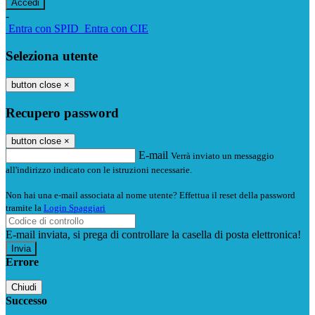
-
Entra con SPID
Entra con CIE
Seleziona utente
button close
×
Recupero password
button close
×
E-mail
Verrà inviato un messaggio
all'indirizzo indicato con le istruzioni necessarie.
Non hai una e-mail associata al nome utente? Effettua il reset della password
tramite la
Login Spaggiari
E-mail inviata, si prega di controllare la casella di posta elettronica!
Errore
Chiudi
Successo