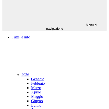
Menu di
navigazione
Tutte le info
2026
Gennaio
Febbraio
Marzo
Aprile
Maggio
Giugno
Luglio