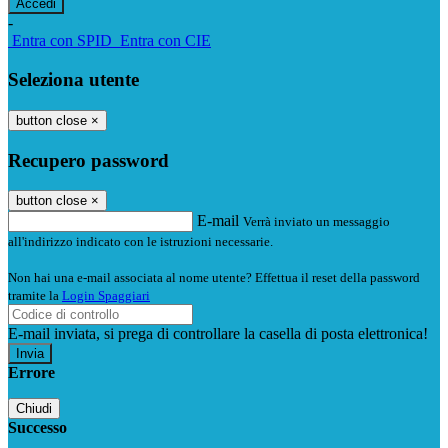
-
Entra con SPID
Entra con CIE
Seleziona utente
button close
×
Recupero password
button close
×
E-mail
Verrà inviato un messaggio
all'indirizzo indicato con le istruzioni necessarie.
Non hai una e-mail associata al nome utente? Effettua il reset della password
tramite la
Login Spaggiari
E-mail inviata, si prega di controllare la casella di posta elettronica!
Errore
Chiudi
Successo