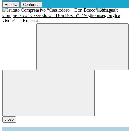
Annulla
Conferma
Istituto
Comprensivo “Cassiodoro – Don Bosco”
"Voglio insegnargli a
vivere" J.J.Rousseau
close