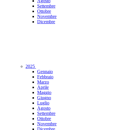
Agosto
Settembre
Ottobre
Novembre
Dicembre
2025
Gennaio
Febbraio
Marzo
Aprile
Maggio
Giugno
Luglio
Agosto
Settembre
Ottobre
Novembre
Dicembre