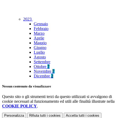
2023
Gennaio
Febbraio
Marzo
Aprile
Maggio
Giugno
Luglio
Agosto
Settembre
Ottobre
7
Novembre
7
Dicembre
2
Nessun contenuto da visualizzare
Questo sito o gli strumenti terzi da questo utilizzati si avvalgono di
cookie necessari al funzionamento ed utili alle finalità illustrate nella
COOKIE POLICY
.
Personalizza
Rifiuta tutti
i cookies
Accetta tutti
i cookies