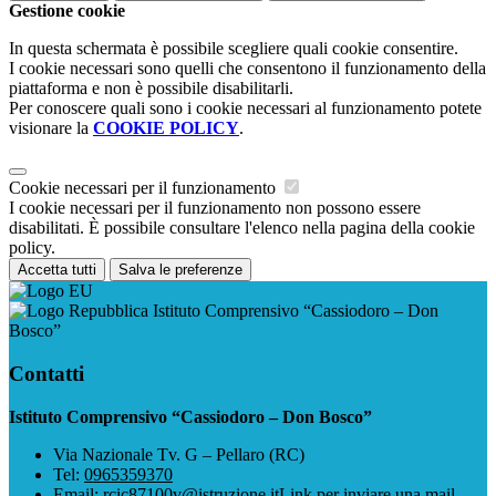
Gestione cookie
In questa schermata è possibile scegliere quali cookie consentire.
I cookie necessari sono quelli che consentono il funzionamento della
piattaforma e non è possibile disabilitarli.
Per conoscere quali sono i cookie necessari al funzionamento potete
visionare la
COOKIE POLICY
.
Cookie necessari per il funzionamento
I cookie necessari per il funzionamento non possono essere
disabilitati. È possibile consultare l'elenco nella pagina della cookie
policy.
Accetta tutti
Salva le preferenze
Istituto Comprensivo “Cassiodoro – Don
Bosco”
Contatti
Istituto Comprensivo “Cassiodoro – Don Bosco”
Via Nazionale Tv. G – Pellaro (RC)
Tel:
0965359370
Email:
rcic87100v@istruzione.it
Link per inviare una mail