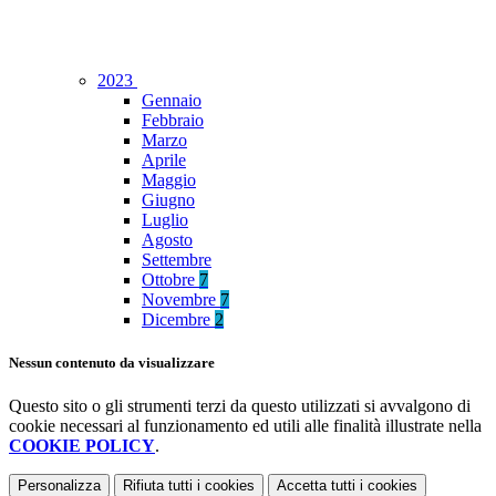
2023
Gennaio
Febbraio
Marzo
Aprile
Maggio
Giugno
Luglio
Agosto
Settembre
Ottobre
7
Novembre
7
Dicembre
2
Nessun contenuto da visualizzare
Questo sito o gli strumenti terzi da questo utilizzati si avvalgono di
cookie necessari al funzionamento ed utili alle finalità illustrate nella
COOKIE POLICY
.
Personalizza
Rifiuta tutti
i cookies
Accetta tutti
i cookies