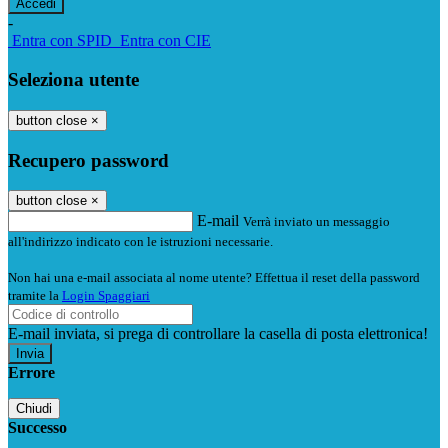
-
Entra con SPID
Entra con CIE
Seleziona utente
button close
×
Recupero password
button close
×
E-mail
Verrà inviato un messaggio
all'indirizzo indicato con le istruzioni necessarie.
Non hai una e-mail associata al nome utente? Effettua il reset della password
tramite la
Login Spaggiari
E-mail inviata, si prega di controllare la casella di posta elettronica!
Errore
Chiudi
Successo