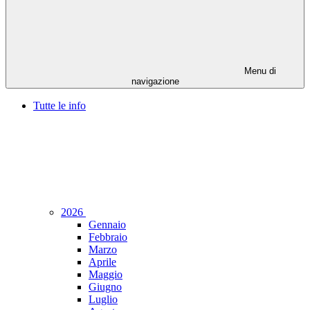
Menu di
navigazione
Tutte le info
2026
Gennaio
Febbraio
Marzo
Aprile
Maggio
Giugno
Luglio