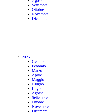
Agosto
Settembre
Ottobre
Novembre
Dicembre
2025
Gennaio
Febbraio
Marzo
Aprile
Maggio
Giugno
Luglio
Agosto
Settembre
Ottobre
Novembre
Dicembre