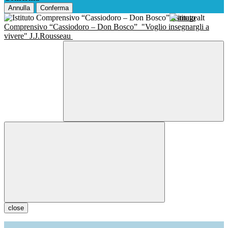
Annulla
Conferma
Istituto
Comprensivo “Cassiodoro – Don Bosco”
"Voglio insegnargli a
vivere" J.J.Rousseau
close