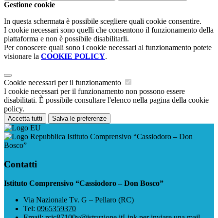
Gestione cookie
In questa schermata è possibile scegliere quali cookie consentire.
I cookie necessari sono quelli che consentono il funzionamento della
piattaforma e non è possibile disabilitarli.
Per conoscere quali sono i cookie necessari al funzionamento potete
visionare la
COOKIE POLICY
.
Cookie necessari per il funzionamento
I cookie necessari per il funzionamento non possono essere
disabilitati. È possibile consultare l'elenco nella pagina della cookie
policy.
Accetta tutti
Salva le preferenze
Istituto Comprensivo “Cassiodoro – Don
Bosco”
Contatti
Istituto Comprensivo “Cassiodoro – Don Bosco”
Via Nazionale Tv. G – Pellaro (RC)
Tel:
0965359370
Email:
rcic87100v@istruzione.it
Link per inviare una mail