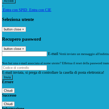
-
Entra con SPID
Entra con CIE
Seleziona utente
button close
×
Recupero password
button close
×
E-mail
Verrà inviato un messaggio all'indirizz
Non hai una e-mail associata al nome utente? Effettua il reset della password tram
E-mail inviata, si prega di controllare la casella di posta elettronica!
Errore
Chiudi
Successo
Chiudi
Informazione