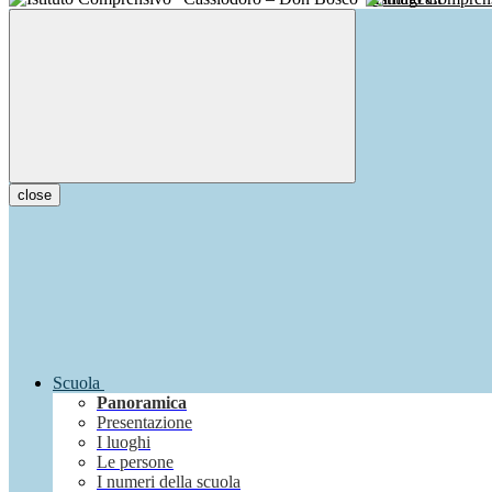
close
Scuola
Panoramica
Presentazione
I luoghi
Le persone
I numeri della scuola