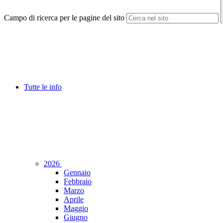
Campo di ricerca per le pagine del sito
Tutte le info
2026
Gennaio
Febbraio
Marzo
Aprile
Maggio
Giugno