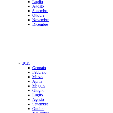
Luglio
Agosto
Settembre
Ottobre
Novembre
Dicembre
2025
Gennaio
Febbraio
Marzo
Aprile
Maggio
Giugno
Luglio
Agosto
Settembre
Ottobre