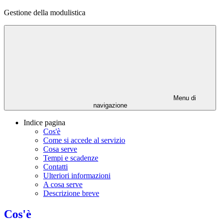
Gestione della modulistica
Menu di
navigazione
Indice pagina
Cos'è
Come si accede al servizio
Cosa serve
Tempi e scadenze
Contatti
Ulteriori informazioni
A cosa serve
Descrizione breve
Cos'è