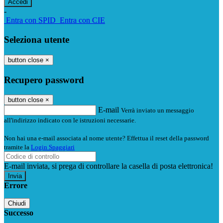
-
Entra con SPID
Entra con CIE
Seleziona utente
button close
×
Recupero password
button close
×
E-mail
Verrà inviato un messaggio
all'indirizzo indicato con le istruzioni necessarie.
Non hai una e-mail associata al nome utente? Effettua il reset della password
tramite la
Login Spaggiari
E-mail inviata, si prega di controllare la casella di posta elettronica!
Errore
Chiudi
Successo