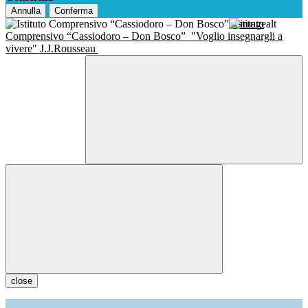
Annulla
Conferma
Istituto
Comprensivo “Cassiodoro – Don Bosco”
"Voglio insegnargli a
vivere" J.J.Rousseau
close