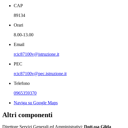
CAP
89134
Orari
8.00-13.00
Email
rcic87100v@istruzione.it
PEC
rcic87100v@pec.istruzione.it
Telefono
0965359370
Naviga su Google Maps
Altri componenti
Direttore Servizi Generali ed Amministrativi:
Dott.ssa Gilda