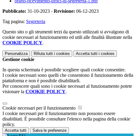
orario-ricevimento-uffici-di-segreteria-1.pdf
Pubblicato:
31-10-2023 -
Revisione:
06-12-2023
Tag pagina:
Segreteria
Questo sito o gli strumenti terzi da questo utilizzati si avvalgono di
cookie necessari al funzionamento ed utili alle finalità illustrate nella
COOKIE POLICY
.
Personalizza
Rifiuta tutti
i cookies
Accetta tutti
i cookies
Gestione cookie
In questa schermata è possibile scegliere quali cookie consentire.
I cookie necessari sono quelli che consentono il funzionamento della
piattaforma e non è possibile disabilitarli.
Per conoscere quali sono i cookie necessari al funzionamento potete
visionare la
COOKIE POLICY
.
Cookie necessari per il funzionamento
I cookie necessari per il funzionamento non possono essere
disabilitati. È possibile consultare l'elenco nella pagina della cookie
policy.
Accetta tutti
Salva le preferenze