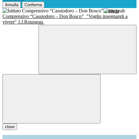
Annulla
Conferma
Istituto
Comprensivo “Cassiodoro – Don Bosco”
"Voglio insegnargli a
vivere" J.J.Rousseau
close