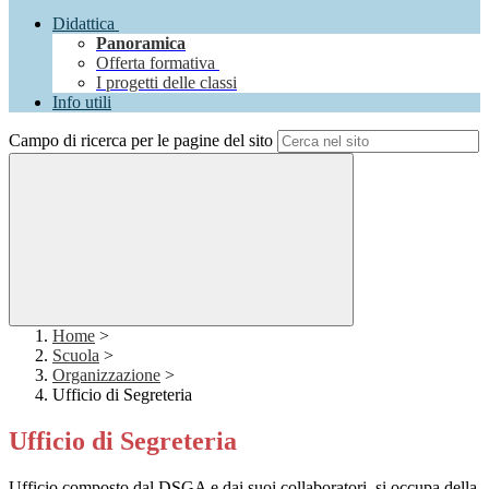
Didattica
Panoramica
Offerta formativa
I progetti delle classi
Info utili
Campo di ricerca per le pagine del sito
Home
>
Scuola
>
Organizzazione
>
Ufficio di Segreteria
Ufficio di Segreteria
Ufficio composto dal DSGA e dai suoi collaboratori, si occupa della