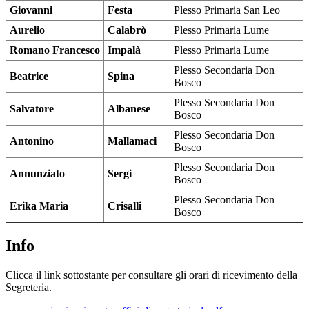
Giovanni
Festa
Plesso Primaria San Leo
Aurelio
Calabrò
Plesso Primaria Lume
Romano Francesco
Impalà
Plesso Primaria Lume
Plesso Secondaria Don
Beatrice
Spina
Bosco
Plesso Secondaria Don
Salvatore
Albanese
Bosco
Plesso Secondaria Don
Antonino
Mallamaci
Bosco
Plesso Secondaria Don
Annunziato
Sergi
Bosco
Plesso Secondaria Don
Erika Maria
Crisalli
Bosco
Info
Clicca il link sottostante per consultare gli orari di ricevimento della
Segreteria.