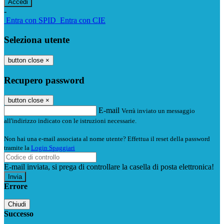
-
Entra con SPID
Entra con CIE
Seleziona utente
button close
×
Recupero password
button close
×
E-mail
Verrà inviato un messaggio
all'indirizzo indicato con le istruzioni necessarie.
Non hai una e-mail associata al nome utente? Effettua il reset della password
tramite la
Login Spaggiari
E-mail inviata, si prega di controllare la casella di posta elettronica!
Errore
Chiudi
Successo