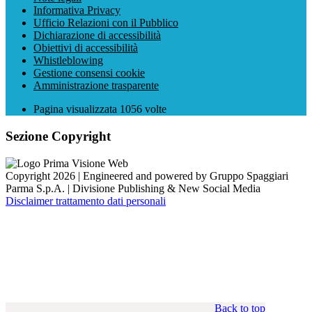
Informativa Privacy
Ufficio Relazioni con il Pubblico
Dichiarazione di accessibilità
Obiettivi di accessibilità
Whistleblowing
Gestione consensi cookie
Amministrazione trasparente
Pagina visualizzata
1056
volte
Sezione Copyright
Copyright 2026 | Engineered and powered by Gruppo Spaggiari
Parma S.p.A. | Divisione Publishing & New Social Media
Disclaimer trattamento dati personali
Back to top