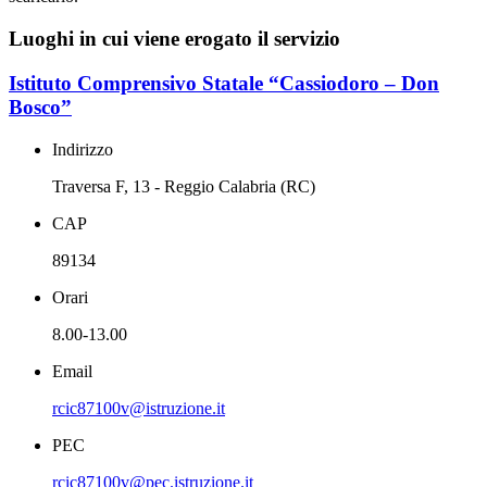
Luoghi in cui viene erogato il servizio
Istituto Comprensivo Statale “Cassiodoro – Don
Bosco”
Indirizzo
Traversa F, 13 - Reggio Calabria (RC)
CAP
89134
Orari
8.00-13.00
Email
rcic87100v@istruzione.it
PEC
rcic87100v@pec.istruzione.it