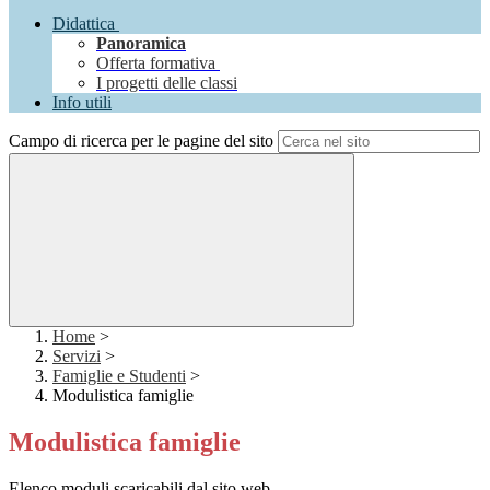
Didattica
Panoramica
Offerta formativa
I progetti delle classi
Info utili
Campo di ricerca per le pagine del sito
Home
>
Servizi
>
Famiglie e Studenti
>
Modulistica famiglie
Modulistica famiglie
Elenco moduli scaricabili dal sito web.