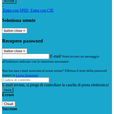
-
Entra con SPID
Entra con CIE
Seleziona utente
button close
×
Recupero password
button close
×
E-mail
Verrà inviato un messaggio
all'indirizzo indicato con le istruzioni necessarie.
Non hai una e-mail associata al nome utente? Effettua il reset della password
tramite la
Login Spaggiari
E-mail inviata, si prega di controllare la casella di posta elettronica!
Errore
Chiudi
Successo