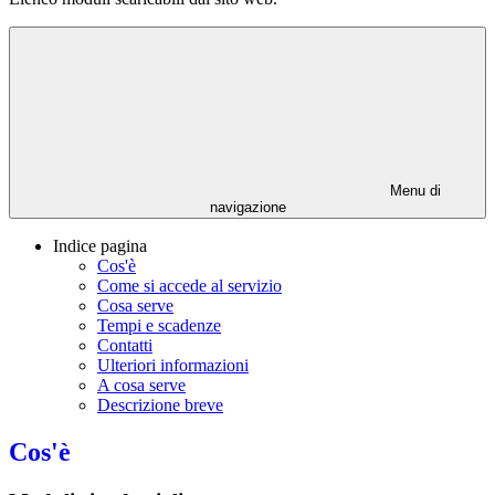
Menu di
navigazione
Indice pagina
Cos'è
Come si accede al servizio
Cosa serve
Tempi e scadenze
Contatti
Ulteriori informazioni
A cosa serve
Descrizione breve
Cos'è