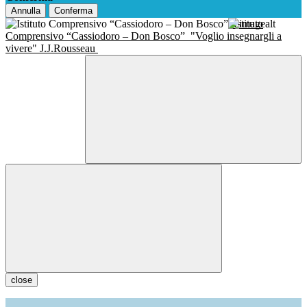
Annulla
Conferma
Istituto
Comprensivo “Cassiodoro – Don Bosco”
"Voglio insegnargli a
vivere" J.J.Rousseau
close