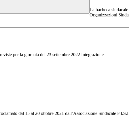
La bacheca sindacale è
Organizzazioni Sindaca
eviste per la giornata del 23 settembre 2022 Integrazione
oclamato dal 15 al 20 ottobre 2021 dall’Associazione Sindacale F.I.S.I