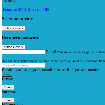
-
Entra con SPID
Entra con CIE
Seleziona utente
button close
×
Recupero password
button close
×
E-mail
Verrà inviato un messaggio all'indirizz
Non hai una e-mail associata al nome utente? Effettua il reset della password tram
E-mail inviata, si prega di controllare la casella di posta elettronica!
Errore
Chiudi
Successo
Chiudi
Informazione