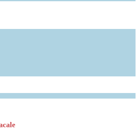
acale