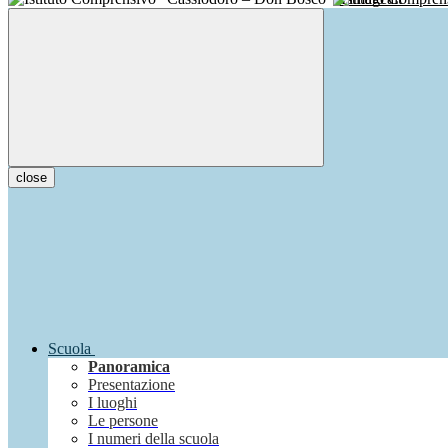
close
Scuola
Panoramica
Presentazione
I luoghi
Le persone
I numeri della scuola