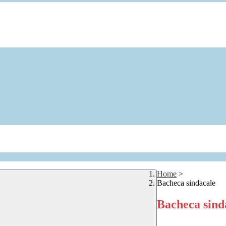
Home
>
Bacheca sindacale
Bacheca sind