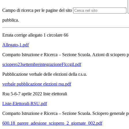
Campo di ricerca per le pagine del sito
pubblica.
Errata corrige allegato 1 circolare 66
Allegato-1.pdf
Comparto Istruzione e Ricerca – Sezione Scuola. Azioni di sciopero pr
sciopero23settembreintegrazioneFlccgil.pdf
Pubblicazione verbale delle elezioni della r.s.u.
verbale pubblicazione elezioni rsu.pdf
Rsu 5-6-7 aprile 2022 liste elettorali
Liste-Elettorali-RSU.pdf
Comparto Istruzione e Ricerca – Sezione Scuola. Sciopero generale pr
600.18_parere_adesione_sciopero_2_giornate_002.pdf