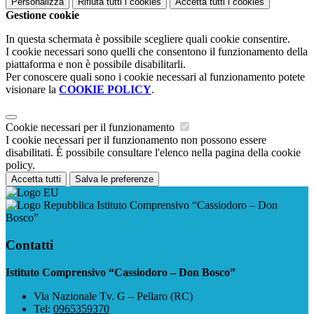
Personalizza
Rifiuta tutti
i cookies
Accetta tutti
i cookies
Gestione cookie
In questa schermata è possibile scegliere quali cookie consentire.
I cookie necessari sono quelli che consentono il funzionamento della
piattaforma e non è possibile disabilitarli.
Per conoscere quali sono i cookie necessari al funzionamento potete
visionare la
COOKIE POLICY
.
Cookie necessari per il funzionamento
I cookie necessari per il funzionamento non possono essere
disabilitati. È possibile consultare l'elenco nella pagina della cookie
policy.
Accetta tutti
Salva le preferenze
Istituto Comprensivo “Cassiodoro – Don
Bosco”
Contatti
Istituto Comprensivo “Cassiodoro – Don Bosco”
Via Nazionale Tv. G – Pellaro (RC)
Tel:
0965359370