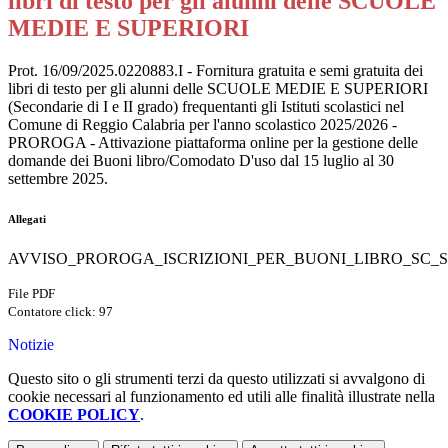
libri di testo per gli alunni delle SCUOLE
MEDIE E SUPERIORI
Prot. 16/09/2025.0220883.I - Fornitura gratuita e semi gratuita dei
libri di testo per gli alunni delle SCUOLE MEDIE E SUPERIORI
(Secondarie di I e II grado) frequentanti gli Istituti scolastici nel
Comune di Reggio Calabria per l'anno scolastico 2025/2026 -
PROROGA - Attivazione piattaforma online per la gestione delle
domande dei Buoni libro/Comodato D'uso dal 15 luglio al 30
settembre 2025.
Allegati
AVVISO_PROROGA_ISCRIZIONI_PER_BUONI_LIBRO_SC_SE
File PDF
Contatore click: 97
Notizie
Questo sito o gli strumenti terzi da questo utilizzati si avvalgono di
cookie necessari al funzionamento ed utili alle finalità illustrate nella
COOKIE POLICY
.