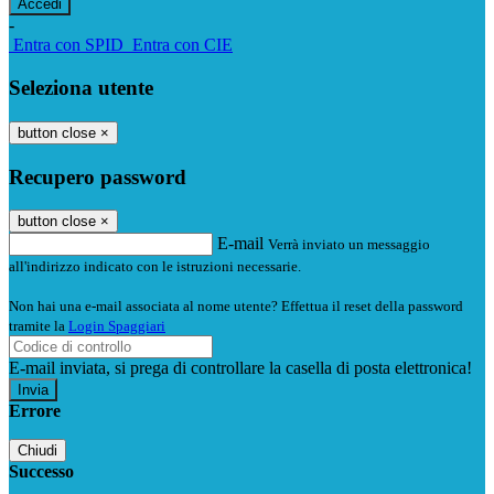
-
Entra con SPID
Entra con CIE
Seleziona utente
button close
×
Recupero password
button close
×
E-mail
Verrà inviato un messaggio
all'indirizzo indicato con le istruzioni necessarie.
Non hai una e-mail associata al nome utente? Effettua il reset della password
tramite la
Login Spaggiari
E-mail inviata, si prega di controllare la casella di posta elettronica!
Errore
Chiudi
Successo