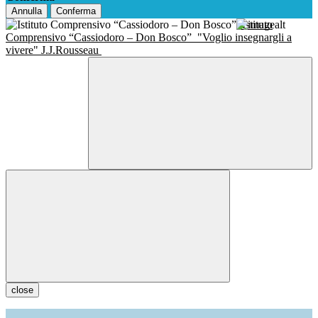
Annulla
Conferma
Istituto
Comprensivo “Cassiodoro – Don Bosco”
"Voglio insegnargli a
vivere" J.J.Rousseau
close