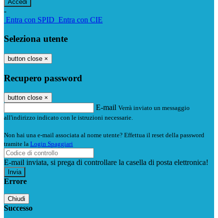
-
Entra con SPID
Entra con CIE
Seleziona utente
button close
×
Recupero password
button close
×
E-mail
Verrà inviato un messaggio
all'indirizzo indicato con le istruzioni necessarie.
Non hai una e-mail associata al nome utente? Effettua il reset della password
tramite la
Login Spaggiari
E-mail inviata, si prega di controllare la casella di posta elettronica!
Errore
Chiudi
Successo