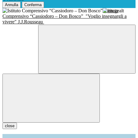
Annulla
Conferma
Istituto
Comprensivo “Cassiodoro – Don Bosco”
"Voglio insegnargli a
vivere" J.J.Rousseau
close