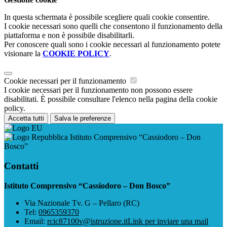
In questa schermata è possibile scegliere quali cookie consentire.
I cookie necessari sono quelli che consentono il funzionamento della
piattaforma e non è possibile disabilitarli.
Per conoscere quali sono i cookie necessari al funzionamento potete
visionare la
COOKIE POLICY
.
Cookie necessari per il funzionamento
I cookie necessari per il funzionamento non possono essere
disabilitati. È possibile consultare l'elenco nella pagina della cookie
policy.
Accetta tutti
Salva le preferenze
Istituto Comprensivo “Cassiodoro – Don
Bosco”
Contatti
Istituto Comprensivo “Cassiodoro – Don Bosco”
Via Nazionale Tv. G – Pellaro (RC)
Tel:
0965359370
Email:
rcic87100v@istruzione.it
Link per inviare una mail