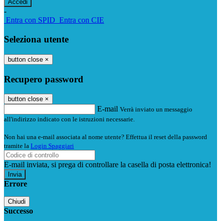
-
Entra con SPID
Entra con CIE
Seleziona utente
button close
×
Recupero password
button close
×
E-mail
Verrà inviato un messaggio
all'indirizzo indicato con le istruzioni necessarie.
Non hai una e-mail associata al nome utente? Effettua il reset della password
tramite la
Login Spaggiari
E-mail inviata, si prega di controllare la casella di posta elettronica!
Errore
Chiudi
Successo