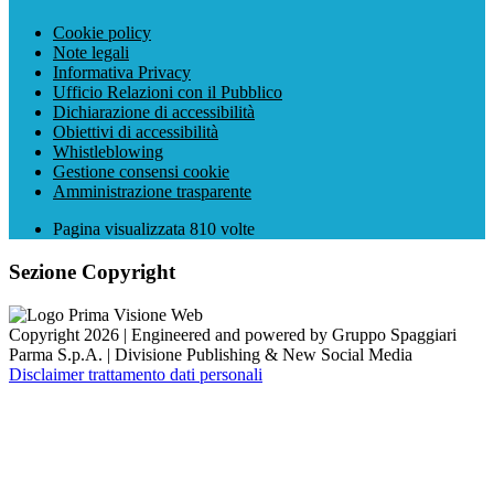
Cookie policy
Note legali
Informativa Privacy
Ufficio Relazioni con il Pubblico
Dichiarazione di accessibilità
Obiettivi di accessibilità
Whistleblowing
Gestione consensi cookie
Amministrazione trasparente
Pagina visualizzata
810
volte
Sezione Copyright
Copyright 2026 | Engineered and powered by Gruppo Spaggiari
Parma S.p.A. | Divisione Publishing & New Social Media
Disclaimer trattamento dati personali