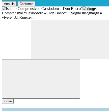
Annulla
Conferma
Istituto
Comprensivo “Cassiodoro – Don Bosco”
"Voglio insegnargli a
vivere" J.J.Rousseau
close