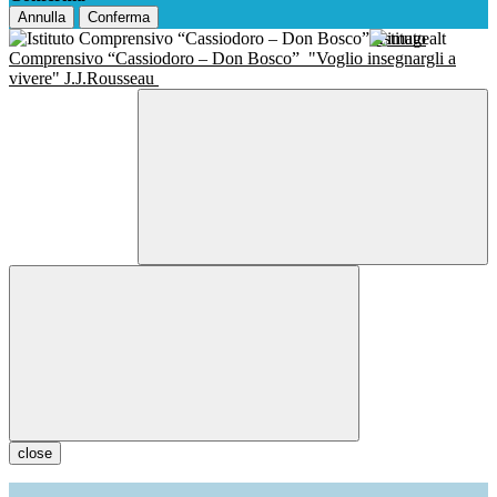
Annulla
Conferma
Istituto
Comprensivo “Cassiodoro – Don Bosco”
"Voglio insegnargli a
vivere" J.J.Rousseau
close