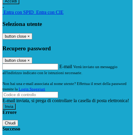
-
Entra con SPID
Entra con CIE
Seleziona utente
button close
×
Recupero password
button close
×
E-mail
Verrà inviato un messaggio
all'indirizzo indicato con le istruzioni necessarie.
Non hai una e-mail associata al nome utente? Effettua il reset della password
tramite la
Login Spaggiari
E-mail inviata, si prega di controllare la casella di posta elettronica!
Errore
Chiudi
Successo