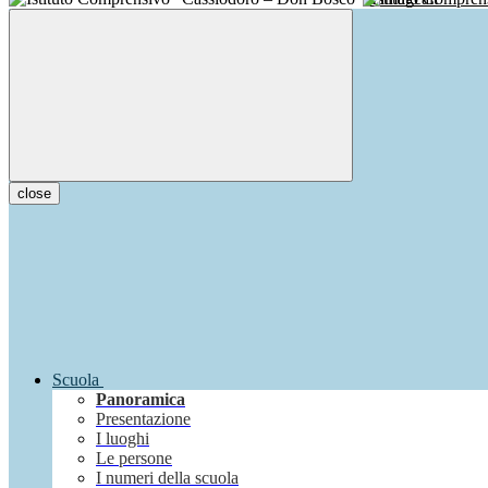
close
Scuola
Panoramica
Presentazione
I luoghi
Le persone
I numeri della scuola