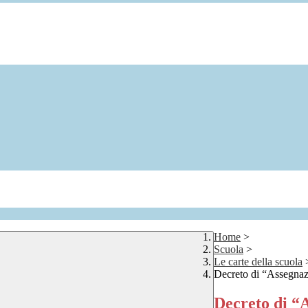
Home
>
Scuola
>
Le carte della scuola
Decreto di “Assegnazi
Decreto di “A