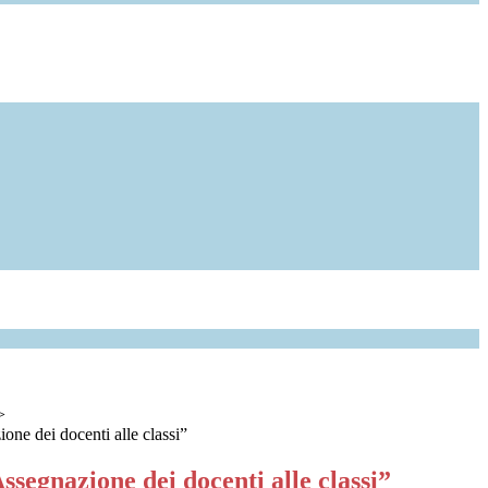
>
one dei docenti alle classi”
ssegnazione dei docenti alle classi”