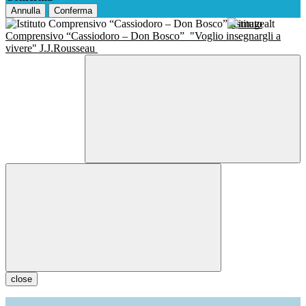
Annulla
Conferma
Istituto
Comprensivo “Cassiodoro – Don Bosco”
"Voglio insegnargli a
vivere" J.J.Rousseau
close