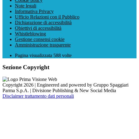
Cookie policy
Note legali
Informativa Privacy
Ufficio Relazioni con il Pubblico
Dichiarazione di accessibilità
Obiettivi di accessibilità
Whistleblowing
Gestione consensi cookie
Amministrazione trasparente
Pagina visualizzata
588
volte
Sezione Copyright
Copyright 2026 | Engineered and powered by Gruppo Spaggiari
Parma S.p.A. | Divisione Publishing & New Social Media
Disclaimer trattamento dati personali