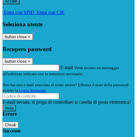
-
Entra con SPID
Entra con CIE
Seleziona utente
button close
×
Recupero password
button close
×
E-mail
Verrà inviato un messaggio
all'indirizzo indicato con le istruzioni necessarie.
Non hai una e-mail associata al nome utente? Effettua il reset della password
tramite la
Login Spaggiari
E-mail inviata, si prega di controllare la casella di posta elettronica!
Errore
Chiudi
Successo