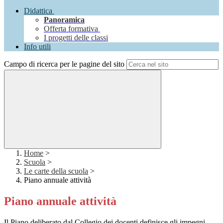
Didattica
Panoramica
Offerta formativa
I progetti delle classi
Info utili
Campo di ricerca per le pagine del sito
Home
>
Scuola
>
Le carte della scuola
>
Piano annuale attività
Piano annuale attività
Il Piano deliberato dal Collegio dei docenti definisce gli impegni