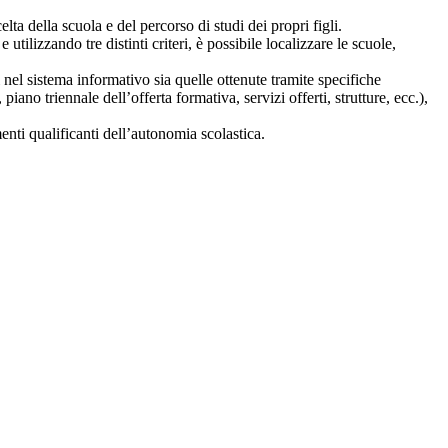
lta della scuola e del percorso di studi dei propri figli.
 utilizzando tre distinti criteri, è possibile localizzare le scuole,
i nel sistema informativo sia quelle ottenute tramite specifiche
 piano triennale dell’offerta formativa, servizi offerti, strutture, ecc.),
nti qualificanti dell’autonomia scolastica.