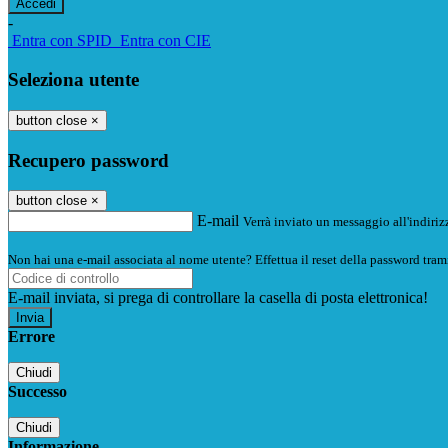
-
Entra con SPID
Entra con CIE
Seleziona utente
button close
×
Recupero password
button close
×
E-mail
Verrà inviato un messaggio all'indirizz
Non hai una e-mail associata al nome utente? Effettua il reset della password tram
E-mail inviata, si prega di controllare la casella di posta elettronica!
Errore
Chiudi
Successo
Chiudi
Informazione