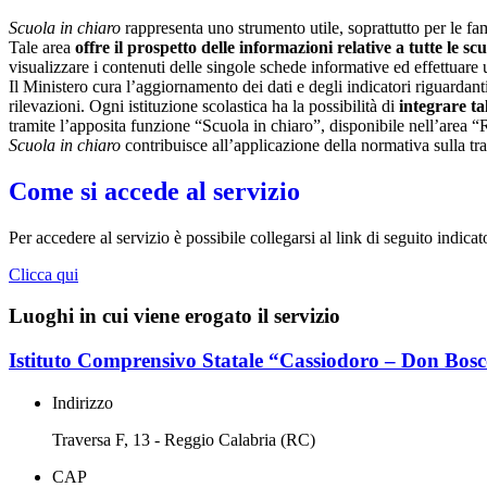
Scuola in chiaro
rappresenta uno strumento utile, soprattutto per le fami
Tale area
offre il prospetto delle informazioni relative a tutte le sc
visualizzare i contenuti delle singole schede informative ed effettuare 
Il Ministero cura l’aggiornamento dei dati e degli indicatori riguardanti
rilevazioni.
Ogni istituzione scolastica ha la possibilità di
integrare ta
tramite l’apposita funzione “Scuola in chiaro”, disponibile nell’area “
Scuola in chiaro
contribuisce all’applicazione della normativa sulla tr
Come si accede al servizio
Per accedere al servizio è possibile collegarsi al link di seguito indicat
Clicca qui
Luoghi in cui viene erogato il servizio
Istituto Comprensivo Statale “Cassiodoro – Don Bos
Indirizzo
Traversa F, 13 - Reggio Calabria (RC)
CAP