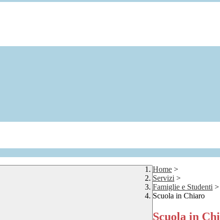
Home
>
Servizi
>
Famiglie e Studenti
>
Scuola in Chiaro
Scuola in Ch