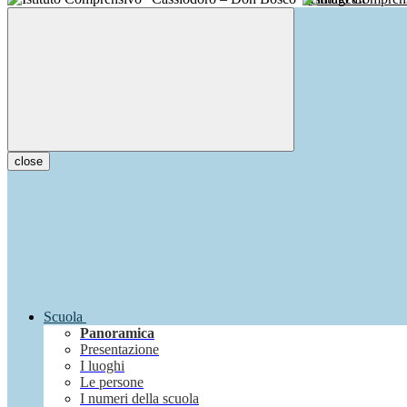
close
Scuola
Panoramica
Presentazione
I luoghi
Le persone
I numeri della scuola