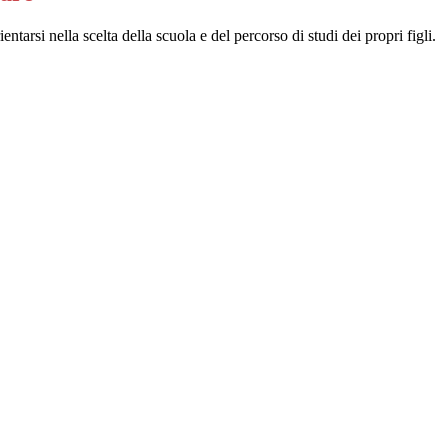
entarsi nella scelta della scuola e del percorso di studi dei propri figli.