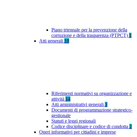
Piano triennale per la prevenzione della
corruzione e della trasparenza (PTPCT)
1
Atti generali
19
Riferimenti normativi su organizzazione e
attività
14
Atti amministrativi generali
3
Documenti di programmazione strategico-
gestionale
Statuti e leggi regionali
Codice disciplinare e codice di condotta
2
Oneri informativi per cittadini e imprese