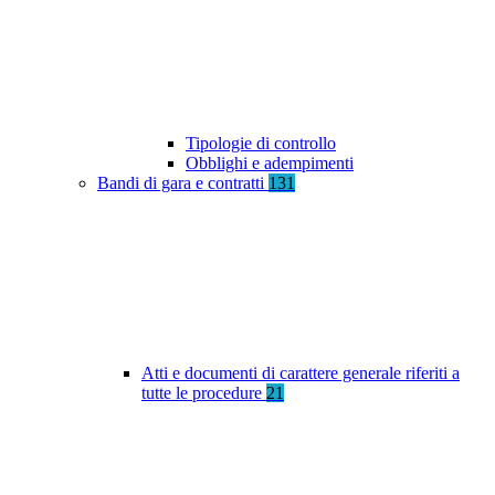
Tipologie di controllo
Obblighi e adempimenti
Bandi di gara e contratti
131
Atti e documenti di carattere generale riferiti a
tutte le procedure
21