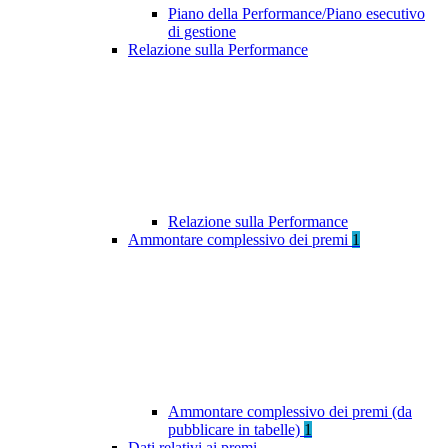
Piano della Performance/Piano esecutivo
di gestione
Relazione sulla Performance
Relazione sulla Performance
Ammontare complessivo dei premi
1
Ammontare complessivo dei premi (da
pubblicare in tabelle)
1
Dati relativi ai premi