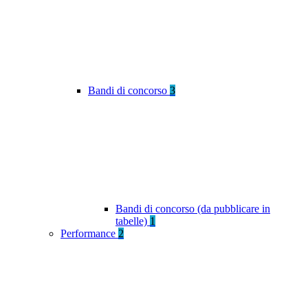
Bandi di concorso
3
Bandi di concorso (da pubblicare in
tabelle)
1
Performance
2