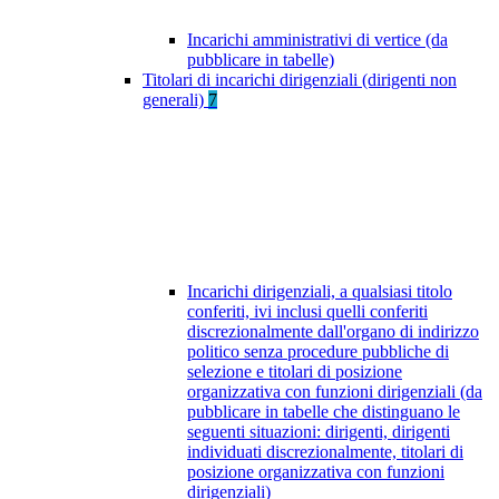
Incarichi amministrativi di vertice (da
pubblicare in tabelle)
Titolari di incarichi dirigenziali (dirigenti non
generali)
7
Incarichi dirigenziali, a qualsiasi titolo
conferiti, ivi inclusi quelli conferiti
discrezionalmente dall'organo di indirizzo
politico senza procedure pubbliche di
selezione e titolari di posizione
organizzativa con funzioni dirigenziali (da
pubblicare in tabelle che distinguano le
seguenti situazioni: dirigenti, dirigenti
individuati discrezionalmente, titolari di
posizione organizzativa con funzioni
dirigenziali)