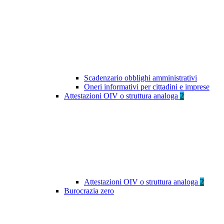
Scadenzario obblighi amministrativi
Oneri informativi per cittadini e imprese
Attestazioni OIV o struttura analoga
2
Attestazioni OIV o struttura analoga
2
Burocrazia zero