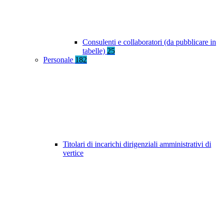
Consulenti e collaboratori (da pubblicare in
tabelle)
25
Personale
182
Titolari di incarichi dirigenziali amministrativi di
vertice