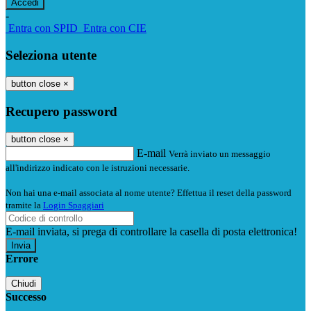
-
Entra con SPID
Entra con CIE
Seleziona utente
button close
×
Recupero password
button close
×
E-mail
Verrà inviato un messaggio
all'indirizzo indicato con le istruzioni necessarie.
Non hai una e-mail associata al nome utente? Effettua il reset della password
tramite la
Login Spaggiari
E-mail inviata, si prega di controllare la casella di posta elettronica!
Errore
Chiudi
Successo