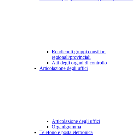
Rendiconti gruppi consiliari
regionali/provinciali
Atti degli organi di controllo
Articolazione degli uffici
Articolazione degli uffici
Organigramma
Telefono e posta elettronica