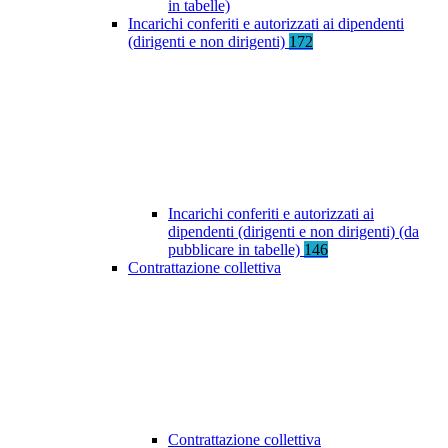
in tabelle)
Incarichi conferiti e autorizzati ai dipendenti
(dirigenti e non dirigenti)
172
Incarichi conferiti e autorizzati ai
dipendenti (dirigenti e non dirigenti) (da
pubblicare in tabelle)
146
Contrattazione collettiva
Contrattazione collettiva