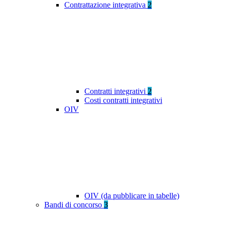
Contrattazione integrativa
2
Contratti integrativi
2
Costi contratti integrativi
OIV
OIV (da pubblicare in tabelle)
Bandi di concorso
3