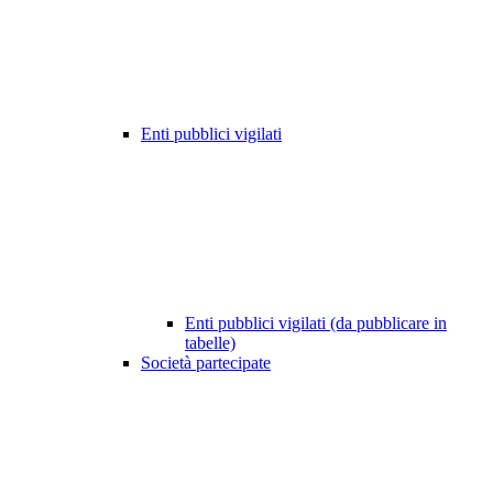
Enti pubblici vigilati
Enti pubblici vigilati (da pubblicare in
tabelle)
Società partecipate