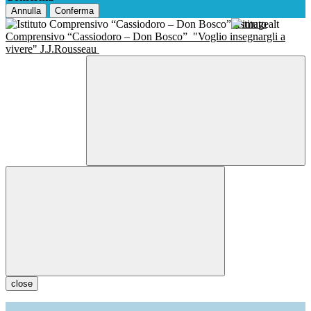
Annulla
Conferma
Istituto
Comprensivo “Cassiodoro – Don Bosco”
"Voglio insegnargli a
vivere" J.J.Rousseau
close