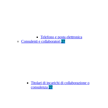
Telefono e posta elettronica
Consulenti e collaboratori
27
Titolari di incarichi di collaborazione o
consulenza
27