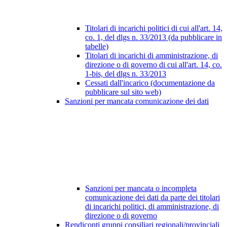
Titolari di incarichi politici di cui all'art. 14,
co. 1, del dlgs n. 33/2013 (da pubblicare in
tabelle)
Titolari di incarichi di amministrazione, di
direzione o di governo di cui all'art. 14, co.
1-bis, del dlgs n. 33/2013
Cessati dall'incarico (documentazione da
pubblicare sul sito web)
Sanzioni per mancata comunicazione dei dati
Sanzioni per mancata o incompleta
comunicazione dei dati da parte dei titolari
di incarichi politici, di amministrazione, di
direzione o di governo
Rendiconti gruppi consiliari regionali/provinciali