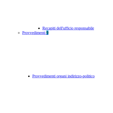
Recapiti dell'ufficio responsabile
Provvedimenti
9
Provvedimenti organi indirizzo-politico