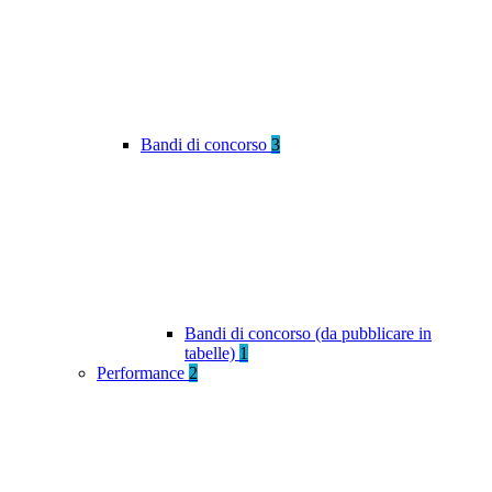
Bandi di concorso
3
Bandi di concorso (da pubblicare in
tabelle)
1
Performance
2