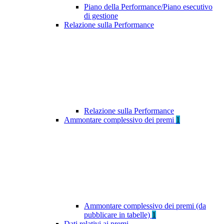
Piano della Performance/Piano esecutivo
di gestione
Relazione sulla Performance
Relazione sulla Performance
Ammontare complessivo dei premi
1
Ammontare complessivo dei premi (da
pubblicare in tabelle)
1
Dati relativi ai premi