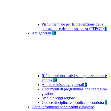
Piano triennale per la prevenzione della
corruzione e della trasparenza (PTPCT)
1
Atti generali
19
Riferimenti normativi su organizzazione e
attività
14
Atti amministrativi generali
3
Documenti di programmazione strategico-
gestionale
Statuti e leggi regionali
Codice disciplinare e codice di condotta
2
Oneri informativi per cittadini e imprese