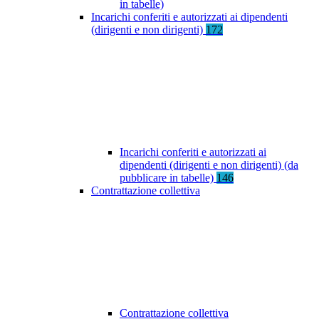
in tabelle)
Incarichi conferiti e autorizzati ai dipendenti
(dirigenti e non dirigenti)
172
Incarichi conferiti e autorizzati ai
dipendenti (dirigenti e non dirigenti) (da
pubblicare in tabelle)
146
Contrattazione collettiva
Contrattazione collettiva