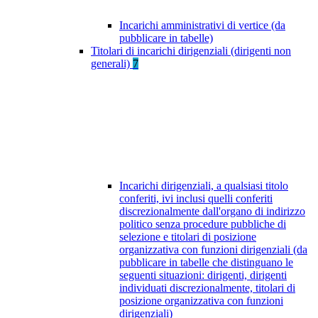
Incarichi amministrativi di vertice (da
pubblicare in tabelle)
Titolari di incarichi dirigenziali (dirigenti non
generali)
7
Incarichi dirigenziali, a qualsiasi titolo
conferiti, ivi inclusi quelli conferiti
discrezionalmente dall'organo di indirizzo
politico senza procedure pubbliche di
selezione e titolari di posizione
organizzativa con funzioni dirigenziali (da
pubblicare in tabelle che distinguano le
seguenti situazioni: dirigenti, dirigenti
individuati discrezionalmente, titolari di
posizione organizzativa con funzioni
dirigenziali)