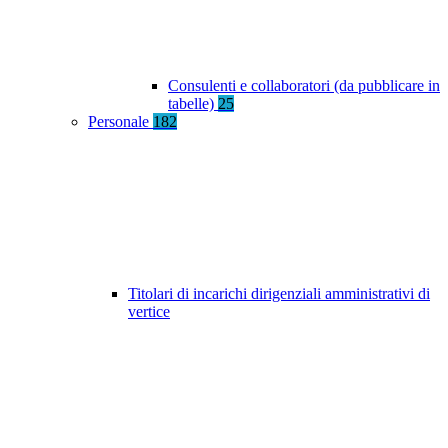
Consulenti e collaboratori (da pubblicare in
tabelle)
25
Personale
182
Titolari di incarichi dirigenziali amministrativi di
vertice