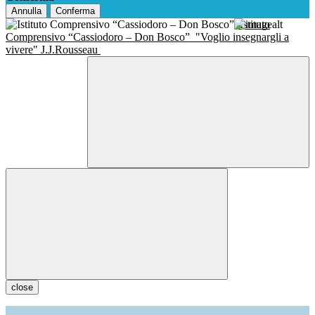
Annulla
Conferma
Istituto
Comprensivo “Cassiodoro – Don Bosco”
"Voglio insegnargli a
vivere" J.J.Rousseau
close