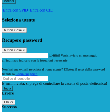
-
Entra con SPID
Entra con CIE
Seleziona utente
button close
×
Recupero password
button close
×
E-mail
Verrà inviato un messaggio
all'indirizzo indicato con le istruzioni necessarie.
Non hai una e-mail associata al nome utente? Effettua il reset della password
tramite la
Login Spaggiari
E-mail inviata, si prega di controllare la casella di posta elettronica!
Errore
Chiudi
Successo