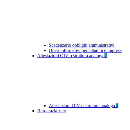
Scadenzario obblighi amministrativi
Oneri informativi per cittadini e imprese
Attestazioni OIV o struttura analoga
2
Attestazioni OIV o struttura analoga
2
Burocrazia zero