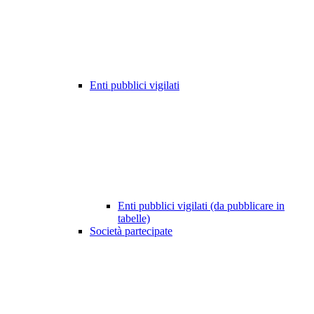
Enti pubblici vigilati
Enti pubblici vigilati (da pubblicare in
tabelle)
Società partecipate