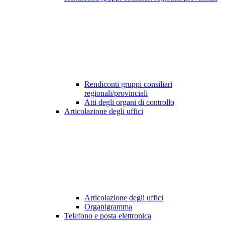
Rendiconti gruppi consiliari
regionali/provinciali
Atti degli organi di controllo
Articolazione degli uffici
Articolazione degli uffici
Organigramma
Telefono e posta elettronica