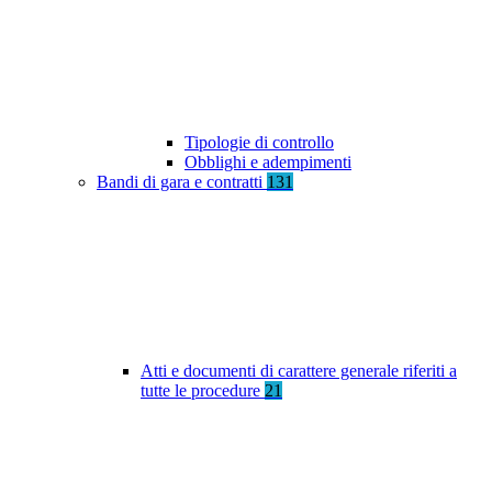
Tipologie di controllo
Obblighi e adempimenti
Bandi di gara e contratti
131
Atti e documenti di carattere generale riferiti a
tutte le procedure
21