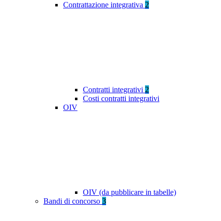
Contrattazione integrativa
2
Contratti integrativi
2
Costi contratti integrativi
OIV
OIV (da pubblicare in tabelle)
Bandi di concorso
3