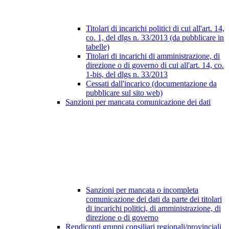
Titolari di incarichi politici di cui all'art. 14,
co. 1, del dlgs n. 33/2013 (da pubblicare in
tabelle)
Titolari di incarichi di amministrazione, di
direzione o di governo di cui all'art. 14, co.
1-bis, del dlgs n. 33/2013
Cessati dall'incarico (documentazione da
pubblicare sul sito web)
Sanzioni per mancata comunicazione dei dati
Sanzioni per mancata o incompleta
comunicazione dei dati da parte dei titolari
di incarichi politici, di amministrazione, di
direzione o di governo
Rendiconti gruppi consiliari regionali/provinciali