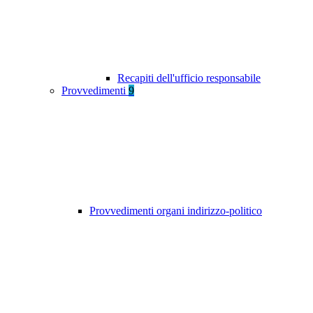
Recapiti dell'ufficio responsabile
Provvedimenti
9
Provvedimenti organi indirizzo-politico