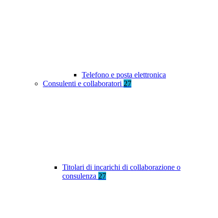
Telefono e posta elettronica
Consulenti e collaboratori
27
Titolari di incarichi di collaborazione o
consulenza
27