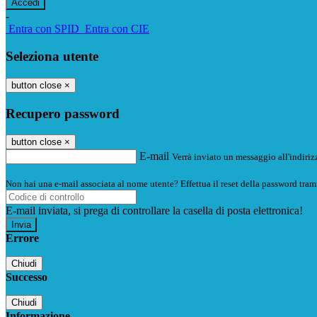
-
Entra con SPID
Entra con CIE
Seleziona utente
button close
×
Recupero password
button close
×
E-mail
Verrà inviato un messaggio all'indirizz
Non hai una e-mail associata al nome utente? Effettua il reset della password tram
E-mail inviata, si prega di controllare la casella di posta elettronica!
Errore
Chiudi
Successo
Chiudi
Informazione