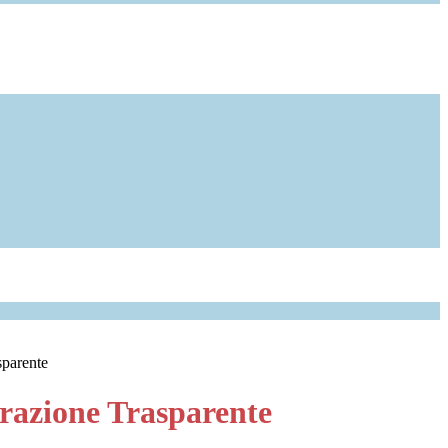
sparente
azione Trasparente