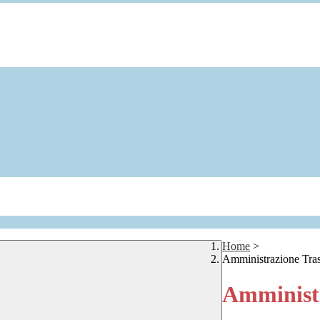
Home
>
Amministrazione Tra
Amministr