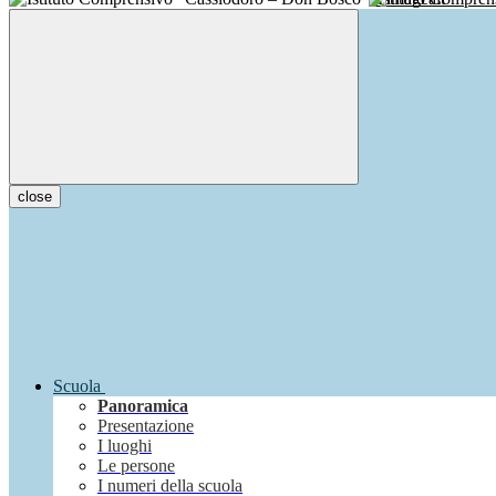
close
Scuola
Panoramica
Presentazione
I luoghi
Le persone
I numeri della scuola