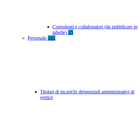
Consulenti e collaboratori (da pubblicare in
tabelle)
25
Personale
182
Titolari di incarichi dirigenziali amministrativi di
vertice