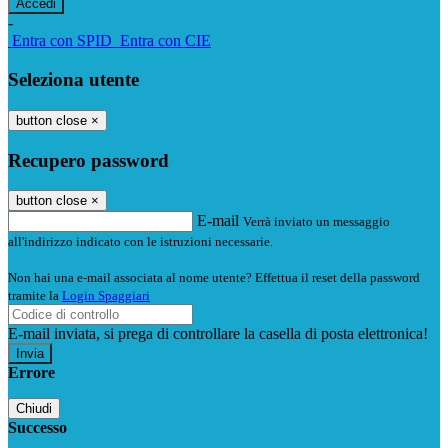
-
Entra con SPID
Entra con CIE
Seleziona utente
button close
×
Recupero password
button close
×
E-mail
Verrà inviato un messaggio
all'indirizzo indicato con le istruzioni necessarie.
Non hai una e-mail associata al nome utente? Effettua il reset della password
tramite la
Login Spaggiari
E-mail inviata, si prega di controllare la casella di posta elettronica!
Errore
Chiudi
Successo