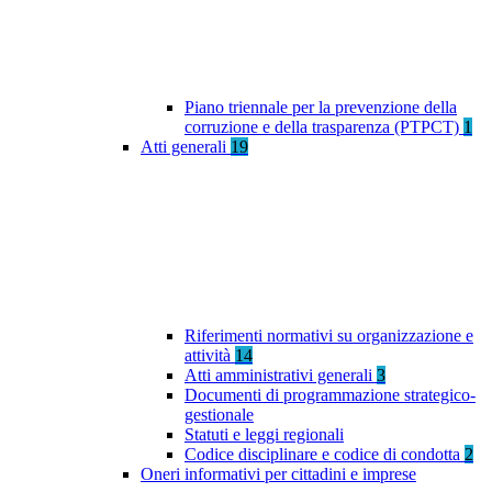
Piano triennale per la prevenzione della
corruzione e della trasparenza (PTPCT)
1
Atti generali
19
Riferimenti normativi su organizzazione e
attività
14
Atti amministrativi generali
3
Documenti di programmazione strategico-
gestionale
Statuti e leggi regionali
Codice disciplinare e codice di condotta
2
Oneri informativi per cittadini e imprese