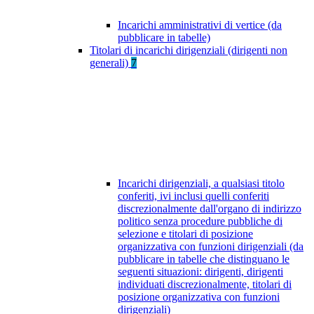
Incarichi amministrativi di vertice (da
pubblicare in tabelle)
Titolari di incarichi dirigenziali (dirigenti non
generali)
7
Incarichi dirigenziali, a qualsiasi titolo
conferiti, ivi inclusi quelli conferiti
discrezionalmente dall'organo di indirizzo
politico senza procedure pubbliche di
selezione e titolari di posizione
organizzativa con funzioni dirigenziali (da
pubblicare in tabelle che distinguano le
seguenti situazioni: dirigenti, dirigenti
individuati discrezionalmente, titolari di
posizione organizzativa con funzioni
dirigenziali)