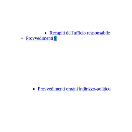
Recapiti dell'ufficio responsabile
Provvedimenti
9
Provvedimenti organi indirizzo-politico