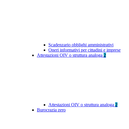
Scadenzario obblighi amministrativi
Oneri informativi per cittadini e imprese
Attestazioni OIV o struttura analoga
2
Attestazioni OIV o struttura analoga
2
Burocrazia zero