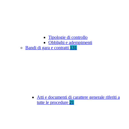
Tipologie di controllo
Obblighi e adempimenti
Bandi di gara e contratti
131
Atti e documenti di carattere generale riferiti a
tutte le procedure
21