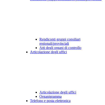
Rendiconti gruppi consiliari
regionali/provinciali
Atti degli organi di controllo
Articolazione degli uffici
Articolazione degli uffici
Organigramma
Telefono e posta elettronica