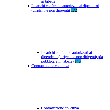
in tabelle)
Incarichi conferiti e autorizzati ai dipendenti
(dirigenti e non dirigenti)
172
Incarichi conferiti e autorizzati ai
dipendenti (dirigenti e non dirigenti) (da
pubblicare in tabelle)
146
Contrattazione collettiva
Contrattazione collettiva