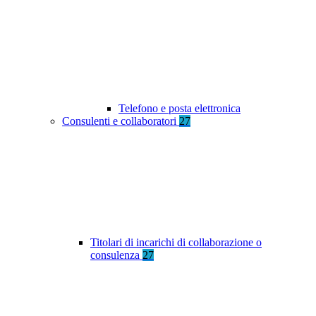
Telefono e posta elettronica
Consulenti e collaboratori
27
Titolari di incarichi di collaborazione o
consulenza
27