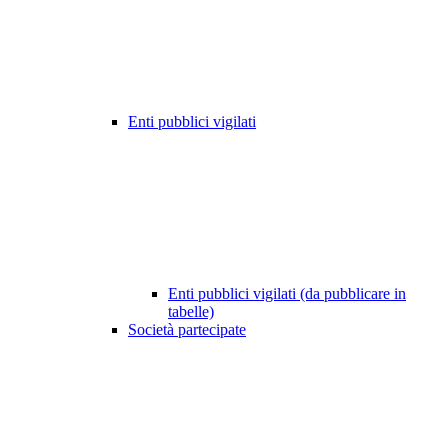
Enti pubblici vigilati
Enti pubblici vigilati (da pubblicare in
tabelle)
Società partecipate