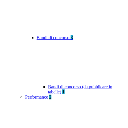
Bandi di concorso
3
Bandi di concorso (da pubblicare in
tabelle)
1
Performance
2