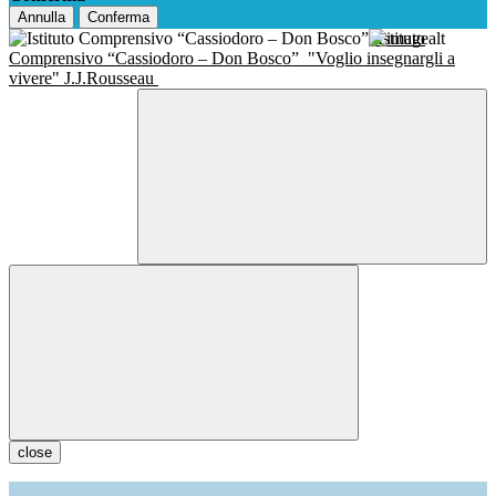
Annulla
Conferma
Istituto
Comprensivo “Cassiodoro – Don Bosco”
"Voglio insegnargli a
vivere" J.J.Rousseau
close