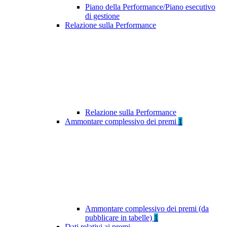
Piano della Performance/Piano esecutivo
di gestione
Relazione sulla Performance
Relazione sulla Performance
Ammontare complessivo dei premi
1
Ammontare complessivo dei premi (da
pubblicare in tabelle)
1
Dati relativi ai premi