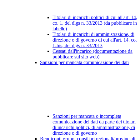
Titolari di incarichi politici di cui all'art. 14,
co. 1, del dlgs n. 33/2013 (da pubblicare in
tabelle)
Titolari di incarichi di amministrazione, di
direzione o di governo di cui all'art. 14, co.
1-bis, del dlgs n. 33/2013
Cessati dall'incarico (documentazione da
pubblicare sul sito web)
Sanzioni per mancata comunicazione dei dati
Sanzioni per mancata o incompleta
comunicazione dei dati da parte dei titolari
di incarichi politici, di amministrazione, di
direzione o di governo
Rendiconti gruppi consiliari regionali/provinciali