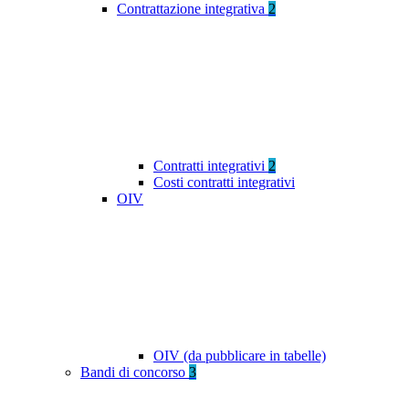
Contrattazione integrativa
2
Contratti integrativi
2
Costi contratti integrativi
OIV
OIV (da pubblicare in tabelle)
Bandi di concorso
3