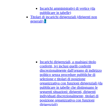
Incarichi amministrativi di vertice (da
pubblicare in tabelle)
Titolari di incarichi dirigenziali (dirigenti non
generali)
7
Incarichi dirigenziali, a qualsiasi titolo
conferiti, ivi inclusi quelli conferiti
discrezionalmente dall'organo di indirizzo
politico senza procedure pubbliche di
selezione e titolari di posizione
organizzativa con funzioni dirigenziali (da
pubblicare in tabelle che distinguano le
seguenti situazioni: dirigenti, dirigenti
individuati discrezionalmente, titolari di
posizione organizzativa con funzioni
dirigenziali)