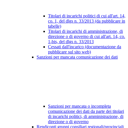
Titolari di incarichi politici di cui all'art. 14,
co. 1, del dlgs n. 33/2013 (da pubblicare in
tabelle)
Titolari di incarichi di amministrazione, di
direzione o di governo di cui all'art. 14, co.
1-bis, del dlgs n. 33/2013
Cessati dall'incarico (documentazione da
pubblicare sul sito web)
Sanzioni per mancata comunicazione dei dati
Sanzioni per mancata o incompleta
comunicazione dei dati da parte dei titolari
di incarichi politici, di amministrazione, di
direzione o di governo
Rendiconti gruppi consiliari regionali/provinciali