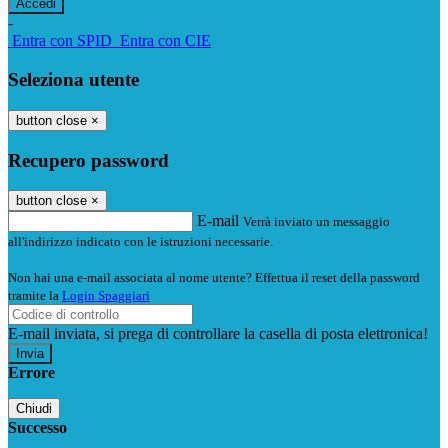
-
Entra con SPID
Entra con CIE
Seleziona utente
button close
×
Recupero password
button close
×
E-mail
Verrà inviato un messaggio
all'indirizzo indicato con le istruzioni necessarie.
Non hai una e-mail associata al nome utente? Effettua il reset della password
tramite la
Login Spaggiari
E-mail inviata, si prega di controllare la casella di posta elettronica!
Errore
Chiudi
Successo