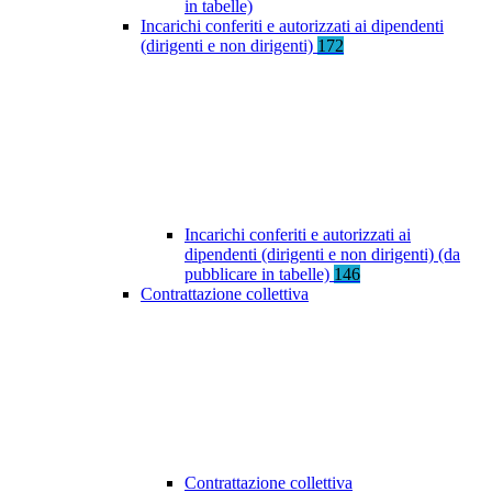
in tabelle)
Incarichi conferiti e autorizzati ai dipendenti
(dirigenti e non dirigenti)
172
Incarichi conferiti e autorizzati ai
dipendenti (dirigenti e non dirigenti) (da
pubblicare in tabelle)
146
Contrattazione collettiva
Contrattazione collettiva