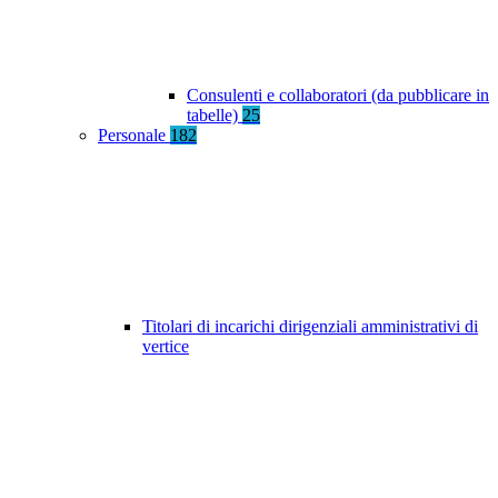
Consulenti e collaboratori (da pubblicare in
tabelle)
25
Personale
182
Titolari di incarichi dirigenziali amministrativi di
vertice