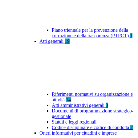
Piano triennale per la prevenzione della
corruzione e della trasparenza (PTPCT)
1
Atti generali
19
Riferimenti normativi su organizzazione e
attività
14
Atti amministrativi generali
3
Documenti di programmazione strategico-
gestionale
Statuti e leggi regionali
Codice disciplinare e codice di condotta
2
Oneri informativi per cittadini e imprese