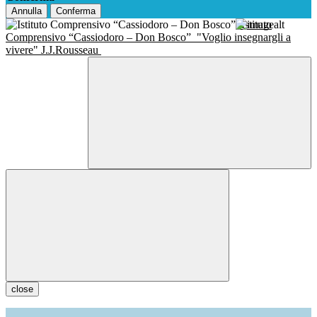
Annulla
Conferma
Istituto
Comprensivo “Cassiodoro – Don Bosco”
"Voglio insegnargli a
vivere" J.J.Rousseau
close