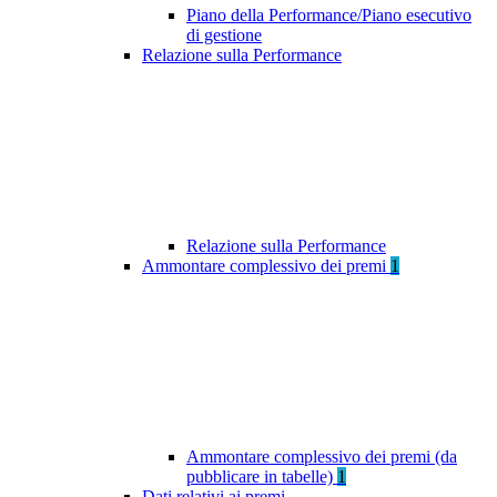
Piano della Performance/Piano esecutivo
di gestione
Relazione sulla Performance
Relazione sulla Performance
Ammontare complessivo dei premi
1
Ammontare complessivo dei premi (da
pubblicare in tabelle)
1
Dati relativi ai premi