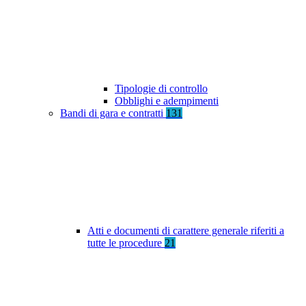
Tipologie di controllo
Obblighi e adempimenti
Bandi di gara e contratti
131
Atti e documenti di carattere generale riferiti a
tutte le procedure
21