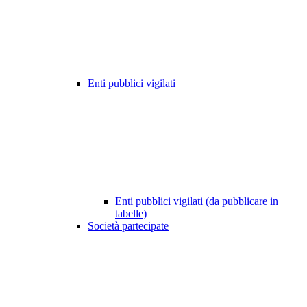
Enti pubblici vigilati
Enti pubblici vigilati (da pubblicare in
tabelle)
Società partecipate