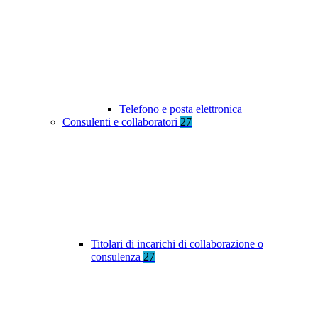
Telefono e posta elettronica
Consulenti e collaboratori
27
Titolari di incarichi di collaborazione o
consulenza
27