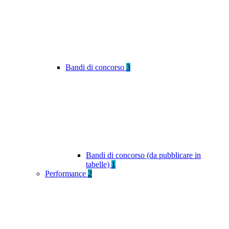
Bandi di concorso
3
Bandi di concorso (da pubblicare in
tabelle)
1
Performance
2