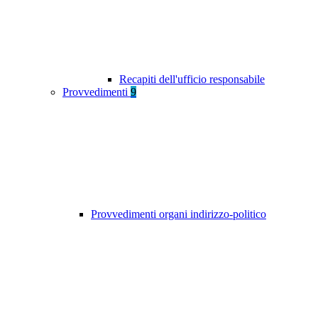
Recapiti dell'ufficio responsabile
Provvedimenti
9
Provvedimenti organi indirizzo-politico