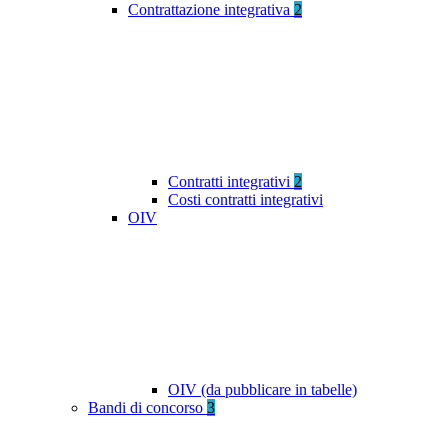
Contrattazione integrativa
2
Contratti integrativi
2
Costi contratti integrativi
OIV
OIV (da pubblicare in tabelle)
Bandi di concorso
3