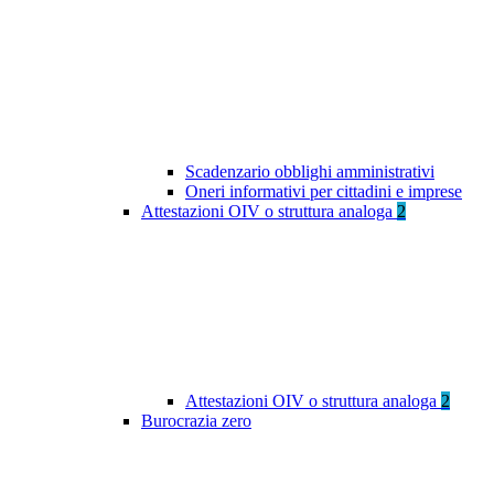
Scadenzario obblighi amministrativi
Oneri informativi per cittadini e imprese
Attestazioni OIV o struttura analoga
2
Attestazioni OIV o struttura analoga
2
Burocrazia zero