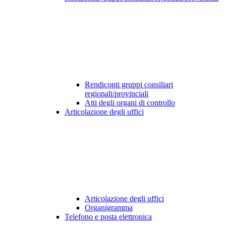
Rendiconti gruppi consiliari
regionali/provinciali
Atti degli organi di controllo
Articolazione degli uffici
Articolazione degli uffici
Organigramma
Telefono e posta elettronica