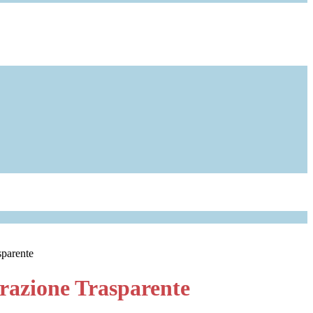
sparente
azione Trasparente