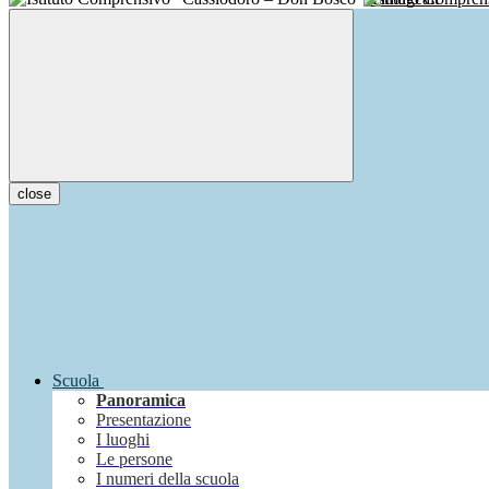
close
Scuola
Panoramica
Presentazione
I luoghi
Le persone
I numeri della scuola