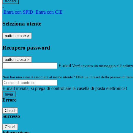
-
Entra con SPID
Entra con CIE
Seleziona utente
button close
×
Recupero password
button close
×
E-mail
Verrà inviato un messaggio all'indirizz
Non hai una e-mail associata al nome utente? Effettua il reset della password tram
E-mail inviata, si prega di controllare la casella di posta elettronica!
Errore
Chiudi
Successo
Chiudi
Informazione