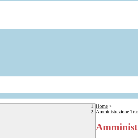
Home
>
Amministrazione Tra
Amministr