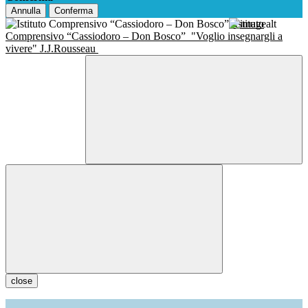
Annulla
Conferma
Istituto
Comprensivo “Cassiodoro – Don Bosco”
"Voglio insegnargli a
vivere" J.J.Rousseau
close