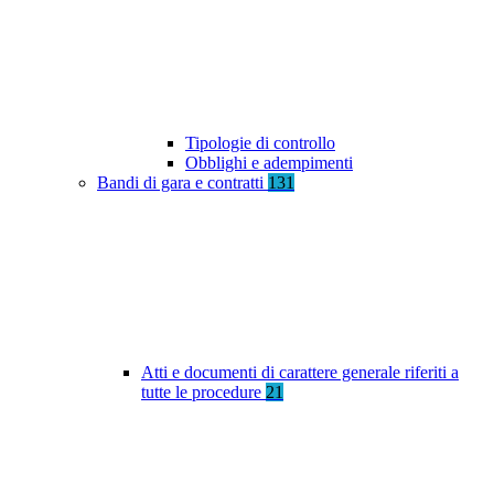
Tipologie di controllo
Obblighi e adempimenti
Bandi di gara e contratti
131
Atti e documenti di carattere generale riferiti a
tutte le procedure
21