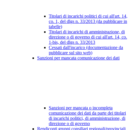
Titolari di incarichi politici di cui all'art. 14,
co. 1, del dlgs n. 33/2013 (da pubblicare in
tabelle)
Titolari di incarichi di amministrazione, di
direzione o di governo di cui all'art. 14, co.
1-bis, del dlgs n. 33/2013
Cessati dall'incarico (documentazione da
pubblicare sul sito web)
Sanzioni per mancata comunicazione dei dati
Sanzioni per mancata o incompleta
comunicazione dei dati da parte dei titolari
di incarichi politici, di amministrazione, di
direzione o di governo
Rendiconti gruppi consiliari regionali/provinciali