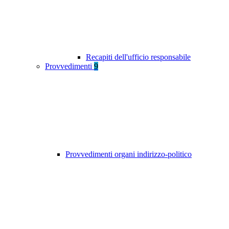
Recapiti dell'ufficio responsabile
Provvedimenti
9
Provvedimenti organi indirizzo-politico