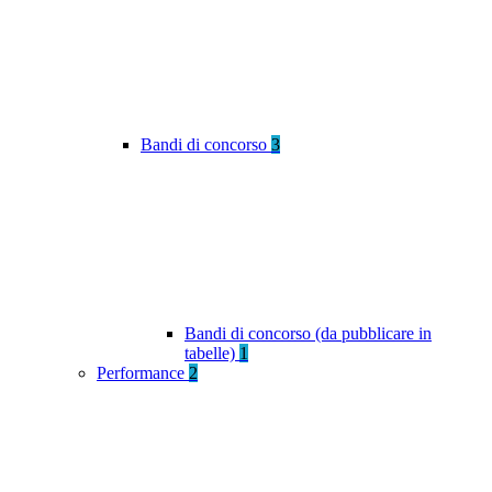
Bandi di concorso
3
Bandi di concorso (da pubblicare in
tabelle)
1
Performance
2