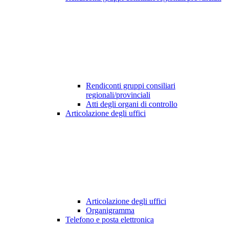
Rendiconti gruppi consiliari
regionali/provinciali
Atti degli organi di controllo
Articolazione degli uffici
Articolazione degli uffici
Organigramma
Telefono e posta elettronica