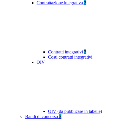
Contrattazione integrativa
2
Contratti integrativi
2
Costi contratti integrativi
OIV
OIV (da pubblicare in tabelle)
Bandi di concorso
3