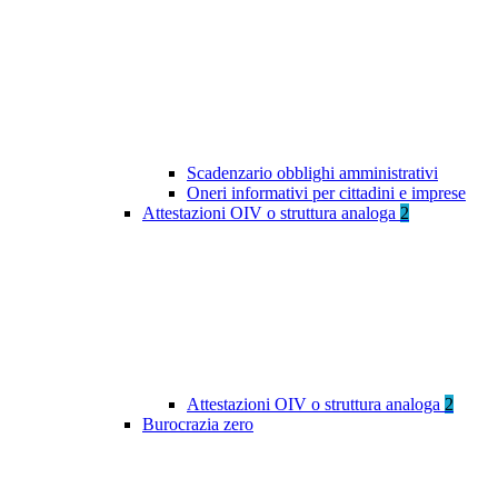
Scadenzario obblighi amministrativi
Oneri informativi per cittadini e imprese
Attestazioni OIV o struttura analoga
2
Attestazioni OIV o struttura analoga
2
Burocrazia zero