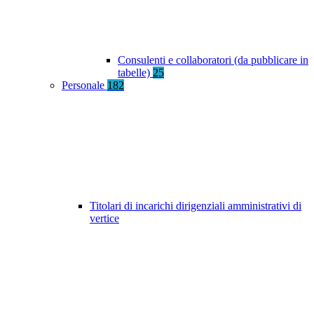
Consulenti e collaboratori (da pubblicare in
tabelle)
25
Personale
182
Titolari di incarichi dirigenziali amministrativi di
vertice