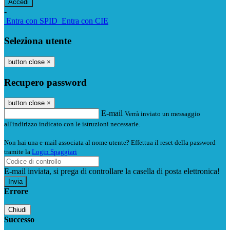
-
Entra con SPID
Entra con CIE
Seleziona utente
button close
×
Recupero password
button close
×
E-mail
Verrà inviato un messaggio
all'indirizzo indicato con le istruzioni necessarie.
Non hai una e-mail associata al nome utente? Effettua il reset della password
tramite la
Login Spaggiari
E-mail inviata, si prega di controllare la casella di posta elettronica!
Errore
Chiudi
Successo