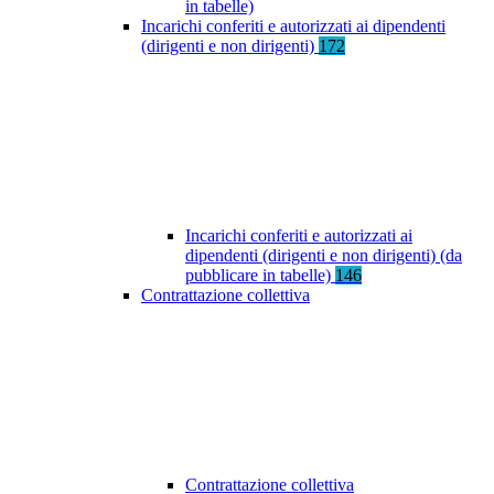
in tabelle)
Incarichi conferiti e autorizzati ai dipendenti
(dirigenti e non dirigenti)
172
Incarichi conferiti e autorizzati ai
dipendenti (dirigenti e non dirigenti) (da
pubblicare in tabelle)
146
Contrattazione collettiva
Contrattazione collettiva