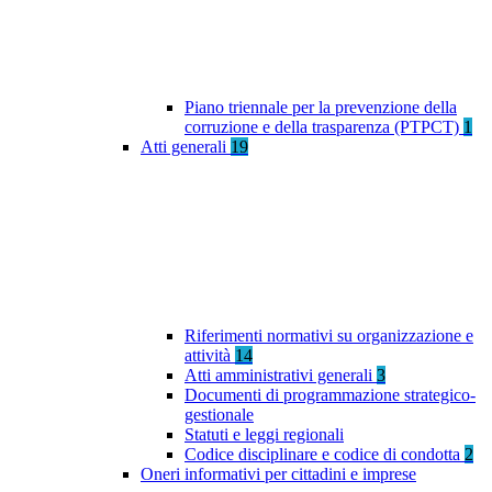
Piano triennale per la prevenzione della
corruzione e della trasparenza (PTPCT)
1
Atti generali
19
Riferimenti normativi su organizzazione e
attività
14
Atti amministrativi generali
3
Documenti di programmazione strategico-
gestionale
Statuti e leggi regionali
Codice disciplinare e codice di condotta
2
Oneri informativi per cittadini e imprese