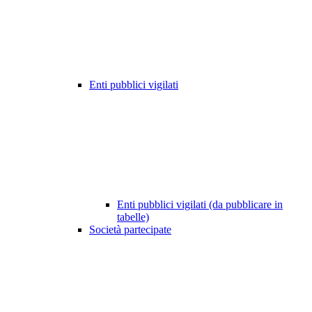
Enti pubblici vigilati
Enti pubblici vigilati (da pubblicare in
tabelle)
Società partecipate