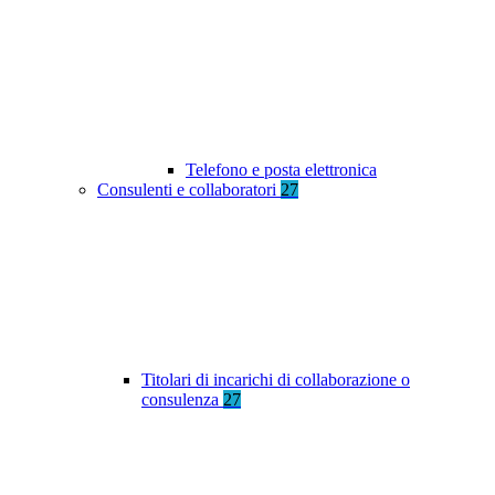
Telefono e posta elettronica
Consulenti e collaboratori
27
Titolari di incarichi di collaborazione o
consulenza
27