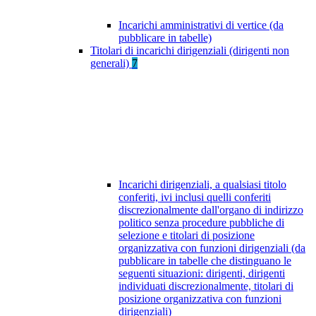
Incarichi amministrativi di vertice (da
pubblicare in tabelle)
Titolari di incarichi dirigenziali (dirigenti non
generali)
7
Incarichi dirigenziali, a qualsiasi titolo
conferiti, ivi inclusi quelli conferiti
discrezionalmente dall'organo di indirizzo
politico senza procedure pubbliche di
selezione e titolari di posizione
organizzativa con funzioni dirigenziali (da
pubblicare in tabelle che distinguano le
seguenti situazioni: dirigenti, dirigenti
individuati discrezionalmente, titolari di
posizione organizzativa con funzioni
dirigenziali)