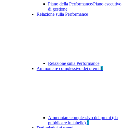
Piano della Performance/Piano esecutivo
di gestione
Relazione sulla Performance
Relazione sulla Performance
Ammontare complessivo dei premi
1
Ammontare complessivo dei premi (da
pubblicare in tabelle)
1
Dati relativi ai premi