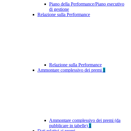
Piano della Performance/Piano esecutivo
di gestione
Relazione sulla Performance
Relazione sulla Performance
Ammontare complessivo dei premi
1
Ammontare complessivo dei premi (da
pubblicare in tabelle)
1
Dati relativi ai premi