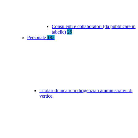
Consulenti e collaboratori (da pubblicare in
tabelle)
25
Personale
182
Titolari di incarichi dirigenziali amministrativi di
vertice