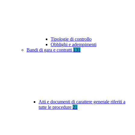
Tipologie di controllo
Obblighi e adempimenti
Bandi di gara e contratti
131
Atti e documenti di carattere generale riferiti a
tutte le procedure
21