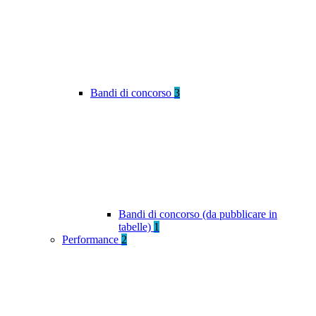
Bandi di concorso
3
Bandi di concorso (da pubblicare in
tabelle)
1
Performance
2