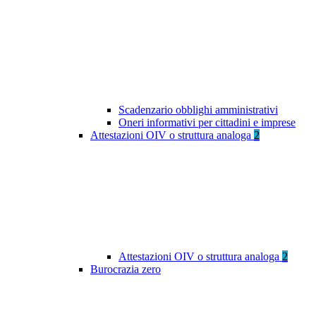
Scadenzario obblighi amministrativi
Oneri informativi per cittadini e imprese
Attestazioni OIV o struttura analoga
2
Attestazioni OIV o struttura analoga
2
Burocrazia zero