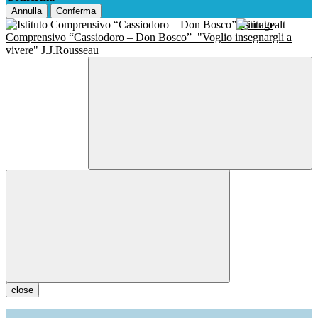
Annulla
Conferma
Istituto
Comprensivo “Cassiodoro – Don Bosco”
"Voglio insegnargli a
vivere" J.J.Rousseau
close