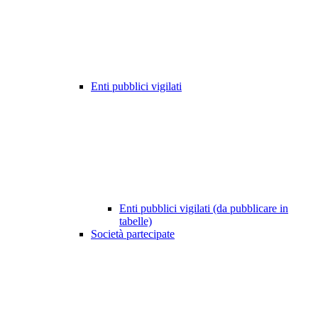
Enti pubblici vigilati
Enti pubblici vigilati (da pubblicare in
tabelle)
Società partecipate