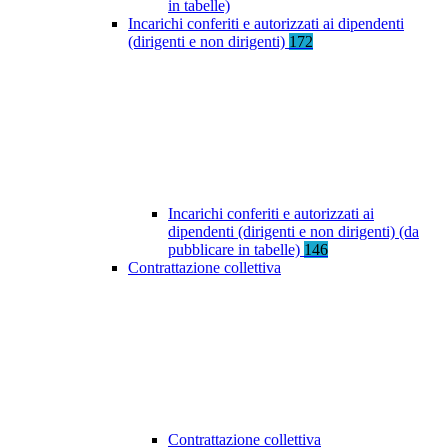
in tabelle)
Incarichi conferiti e autorizzati ai dipendenti
(dirigenti e non dirigenti)
172
Incarichi conferiti e autorizzati ai
dipendenti (dirigenti e non dirigenti) (da
pubblicare in tabelle)
146
Contrattazione collettiva
Contrattazione collettiva