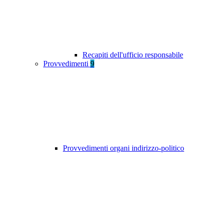
Recapiti dell'ufficio responsabile
Provvedimenti
9
Provvedimenti organi indirizzo-politico