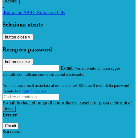
-
Entra con SPID
Entra con CIE
Seleziona utente
button close
×
Recupero password
button close
×
E-mail
Verrà inviato un messaggio
all'indirizzo indicato con le istruzioni necessarie.
Non hai una e-mail associata al nome utente? Effettua il reset della password
tramite la
Login Spaggiari
E-mail inviata, si prega di controllare la casella di posta elettronica!
Errore
Chiudi
Successo