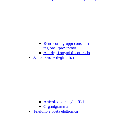
Rendiconti gruppi consiliari
regionali/provinciali
Atti degli organi di controllo
Articolazione degli uffici
Articolazione degli uffici
Organigramma
Telefono e posta elettronica