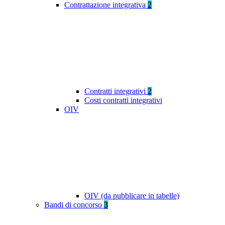
Contrattazione integrativa
2
Contratti integrativi
2
Costi contratti integrativi
OIV
OIV (da pubblicare in tabelle)
Bandi di concorso
3