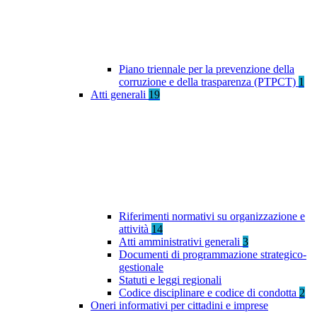
Piano triennale per la prevenzione della
corruzione e della trasparenza (PTPCT)
1
Atti generali
19
Riferimenti normativi su organizzazione e
attività
14
Atti amministrativi generali
3
Documenti di programmazione strategico-
gestionale
Statuti e leggi regionali
Codice disciplinare e codice di condotta
2
Oneri informativi per cittadini e imprese