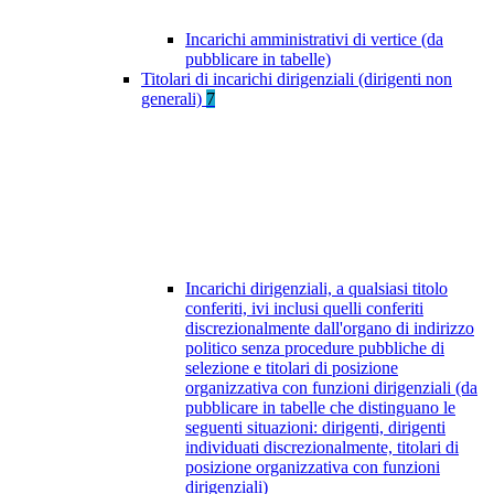
Incarichi amministrativi di vertice (da
pubblicare in tabelle)
Titolari di incarichi dirigenziali (dirigenti non
generali)
7
Incarichi dirigenziali, a qualsiasi titolo
conferiti, ivi inclusi quelli conferiti
discrezionalmente dall'organo di indirizzo
politico senza procedure pubbliche di
selezione e titolari di posizione
organizzativa con funzioni dirigenziali (da
pubblicare in tabelle che distinguano le
seguenti situazioni: dirigenti, dirigenti
individuati discrezionalmente, titolari di
posizione organizzativa con funzioni
dirigenziali)