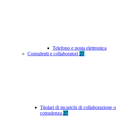
Telefono e posta elettronica
Consulenti e collaboratori
27
Titolari di incarichi di collaborazione o
consulenza
27