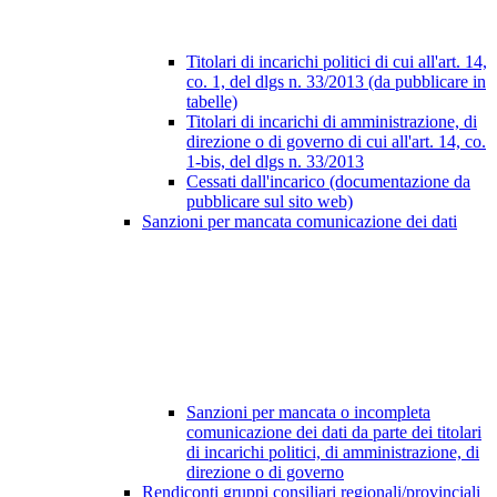
Titolari di incarichi politici di cui all'art. 14,
co. 1, del dlgs n. 33/2013 (da pubblicare in
tabelle)
Titolari di incarichi di amministrazione, di
direzione o di governo di cui all'art. 14, co.
1-bis, del dlgs n. 33/2013
Cessati dall'incarico (documentazione da
pubblicare sul sito web)
Sanzioni per mancata comunicazione dei dati
Sanzioni per mancata o incompleta
comunicazione dei dati da parte dei titolari
di incarichi politici, di amministrazione, di
direzione o di governo
Rendiconti gruppi consiliari regionali/provinciali