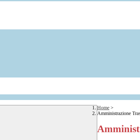
Home
>
Amministrazione Tra
Amministr