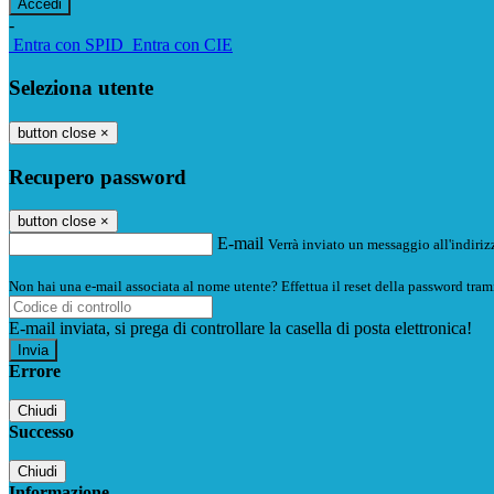
-
Entra con SPID
Entra con CIE
Seleziona utente
button close
×
Recupero password
button close
×
E-mail
Verrà inviato un messaggio all'indirizz
Non hai una e-mail associata al nome utente? Effettua il reset della password tram
E-mail inviata, si prega di controllare la casella di posta elettronica!
Errore
Chiudi
Successo
Chiudi
Informazione