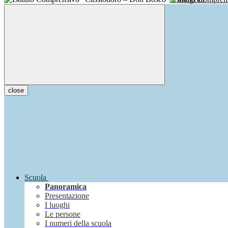
close
Scuola
Panoramica
Presentazione
I luoghi
Le persone
I numeri della scuola