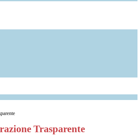
sparente
azione Trasparente