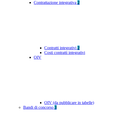
Contrattazione integrativa
2
Contratti integrativi
2
Costi contratti integrativi
OIV
OIV (da pubblicare in tabelle)
Bandi di concorso
3