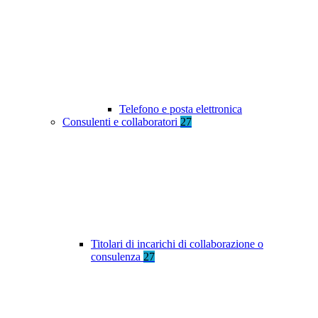
Telefono e posta elettronica
Consulenti e collaboratori
27
Titolari di incarichi di collaborazione o
consulenza
27