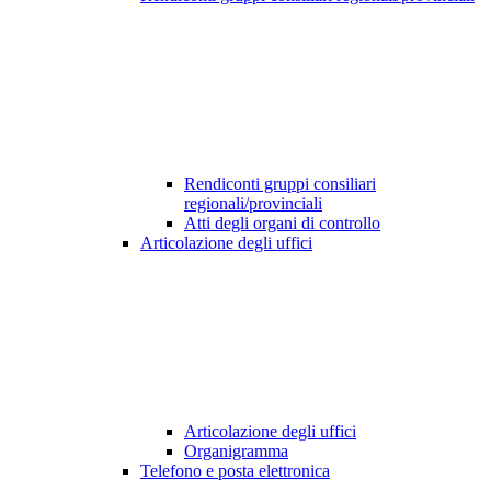
Rendiconti gruppi consiliari
regionali/provinciali
Atti degli organi di controllo
Articolazione degli uffici
Articolazione degli uffici
Organigramma
Telefono e posta elettronica