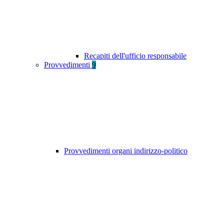
Recapiti dell'ufficio responsabile
Provvedimenti
9
Provvedimenti organi indirizzo-politico