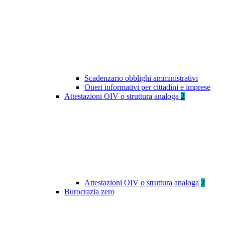
Scadenzario obblighi amministrativi
Oneri informativi per cittadini e imprese
Attestazioni OIV o struttura analoga
2
Attestazioni OIV o struttura analoga
2
Burocrazia zero