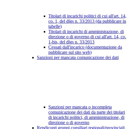
Titolari di incarichi politici di cui all'art. 14,
co. 1, del dlgs n. 33/2013 (da pubblicare in
tabelle)
Titolari di incarichi di amministrazione, di
direzione o di governo di cui all'art. 14, co.
1-bis, del dlgs n. 33/2013
Cessati dall'incarico (documentazione da
pubblicare sul sito web)
Sanzioni per mancata comunicazione dei dati
Sanzioni per mancata o incompleta
comunicazione dei dati da parte dei titolari
di incarichi politici, di amministrazione, di
direzione o di governo
Rendiconti gruppi consiliari regionali/provinciali