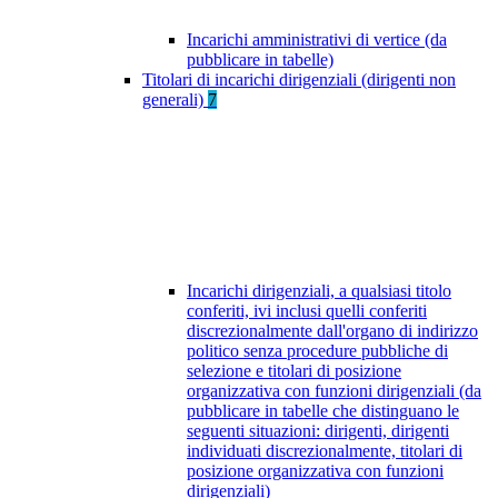
Incarichi amministrativi di vertice (da
pubblicare in tabelle)
Titolari di incarichi dirigenziali (dirigenti non
generali)
7
Incarichi dirigenziali, a qualsiasi titolo
conferiti, ivi inclusi quelli conferiti
discrezionalmente dall'organo di indirizzo
politico senza procedure pubbliche di
selezione e titolari di posizione
organizzativa con funzioni dirigenziali (da
pubblicare in tabelle che distinguano le
seguenti situazioni: dirigenti, dirigenti
individuati discrezionalmente, titolari di
posizione organizzativa con funzioni
dirigenziali)