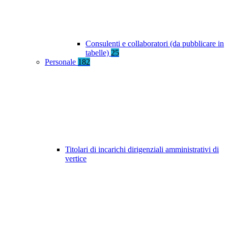
Consulenti e collaboratori (da pubblicare in
tabelle)
25
Personale
182
Titolari di incarichi dirigenziali amministrativi di
vertice