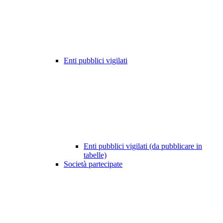
Enti pubblici vigilati
Enti pubblici vigilati (da pubblicare in
tabelle)
Società partecipate