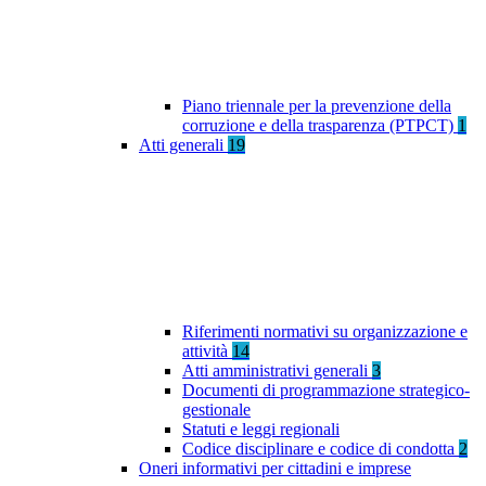
Piano triennale per la prevenzione della
corruzione e della trasparenza (PTPCT)
1
Atti generali
19
Riferimenti normativi su organizzazione e
attività
14
Atti amministrativi generali
3
Documenti di programmazione strategico-
gestionale
Statuti e leggi regionali
Codice disciplinare e codice di condotta
2
Oneri informativi per cittadini e imprese