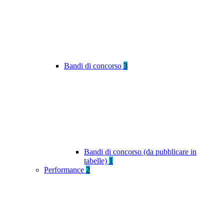
Bandi di concorso
3
Bandi di concorso (da pubblicare in
tabelle)
1
Performance
2