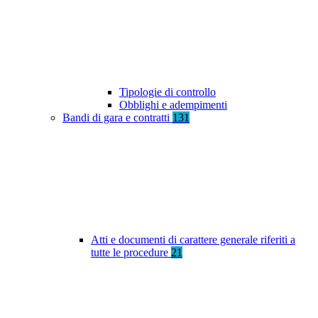
Tipologie di controllo
Obblighi e adempimenti
Bandi di gara e contratti
131
Atti e documenti di carattere generale riferiti a
tutte le procedure
21