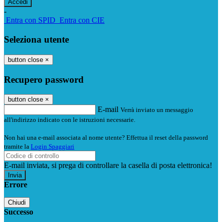
-
Entra con SPID
Entra con CIE
Seleziona utente
button close
×
Recupero password
button close
×
E-mail
Verrà inviato un messaggio
all'indirizzo indicato con le istruzioni necessarie.
Non hai una e-mail associata al nome utente? Effettua il reset della password
tramite la
Login Spaggiari
E-mail inviata, si prega di controllare la casella di posta elettronica!
Errore
Chiudi
Successo