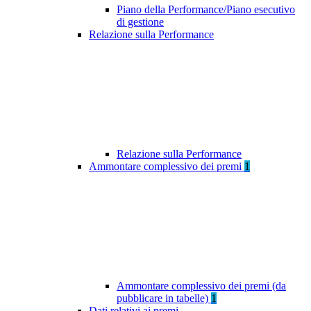
Piano della Performance/Piano esecutivo
di gestione
Relazione sulla Performance
Relazione sulla Performance
Ammontare complessivo dei premi
1
Ammontare complessivo dei premi (da
pubblicare in tabelle)
1
Dati relativi ai premi