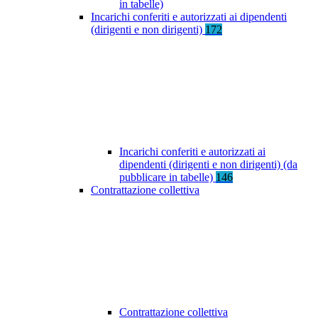
in tabelle)
Incarichi conferiti e autorizzati ai dipendenti
(dirigenti e non dirigenti)
172
Incarichi conferiti e autorizzati ai
dipendenti (dirigenti e non dirigenti) (da
pubblicare in tabelle)
146
Contrattazione collettiva
Contrattazione collettiva