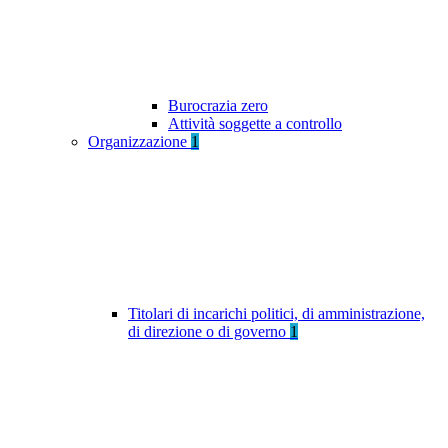
Burocrazia zero
Attività soggette a controllo
Organizzazione
1
Titolari di incarichi politici, di amministrazione,
di direzione o di governo
1