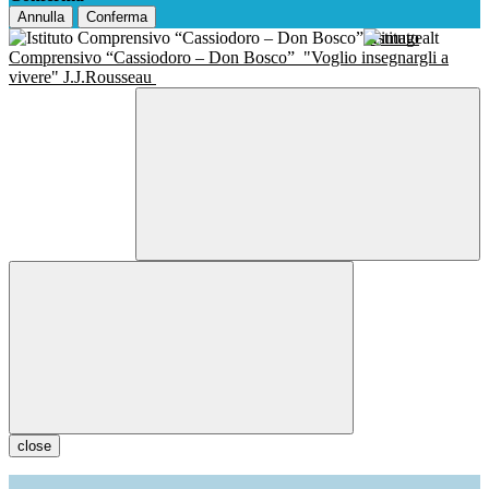
Annulla
Conferma
Istituto
Comprensivo “Cassiodoro – Don Bosco”
"Voglio insegnargli a
vivere" J.J.Rousseau
close