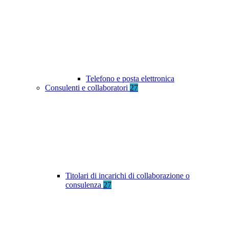
Telefono e posta elettronica
Consulenti e collaboratori
27
Titolari di incarichi di collaborazione o
consulenza
27