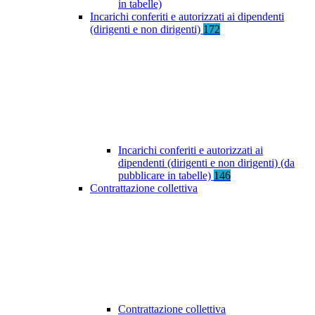
in tabelle)
Incarichi conferiti e autorizzati ai dipendenti
(dirigenti e non dirigenti)
172
Incarichi conferiti e autorizzati ai
dipendenti (dirigenti e non dirigenti) (da
pubblicare in tabelle)
146
Contrattazione collettiva
Contrattazione collettiva