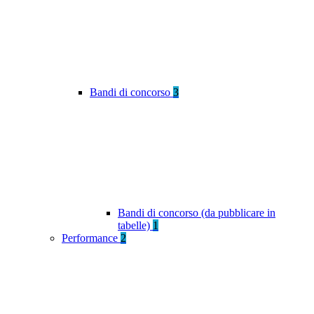
Bandi di concorso
3
Bandi di concorso (da pubblicare in
tabelle)
1
Performance
2