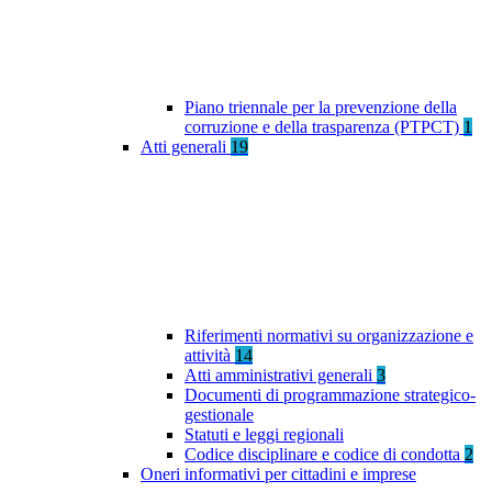
Piano triennale per la prevenzione della
corruzione e della trasparenza (PTPCT)
1
Atti generali
19
Riferimenti normativi su organizzazione e
attività
14
Atti amministrativi generali
3
Documenti di programmazione strategico-
gestionale
Statuti e leggi regionali
Codice disciplinare e codice di condotta
2
Oneri informativi per cittadini e imprese