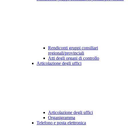
Rendiconti gruppi consiliari
regionali/provinciali
Atti degli organi di controllo
Articolazione degli uffici
Articolazione degli uffici
Organigramma
Telefono e posta elettronica