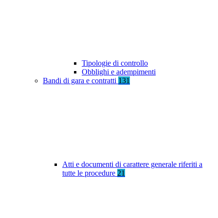
Tipologie di controllo
Obblighi e adempimenti
Bandi di gara e contratti
131
Atti e documenti di carattere generale riferiti a
tutte le procedure
21