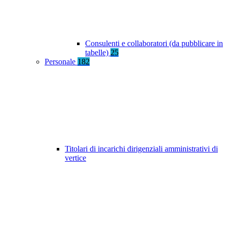
Consulenti e collaboratori (da pubblicare in
tabelle)
25
Personale
182
Titolari di incarichi dirigenziali amministrativi di
vertice