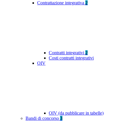
Contrattazione integrativa
2
Contratti integrativi
2
Costi contratti integrativi
OIV
OIV (da pubblicare in tabelle)
Bandi di concorso
3