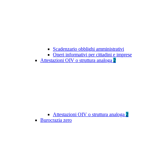
Scadenzario obblighi amministrativi
Oneri informativi per cittadini e imprese
Attestazioni OIV o struttura analoga
2
Attestazioni OIV o struttura analoga
2
Burocrazia zero