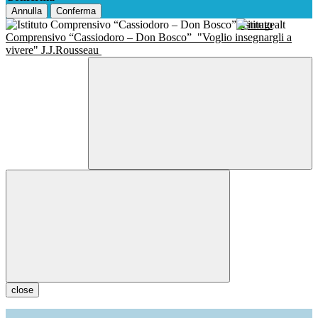
Annulla
Conferma
Istituto
Comprensivo “Cassiodoro – Don Bosco”
"Voglio insegnargli a
vivere" J.J.Rousseau
close