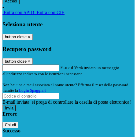
-
Entra con SPID
Entra con CIE
Seleziona utente
button close
×
Recupero password
button close
×
E-mail
Verrà inviato un messaggio
all'indirizzo indicato con le istruzioni necessarie.
Non hai una e-mail associata al nome utente? Effettua il reset della password
tramite la
Login Spaggiari
E-mail inviata, si prega di controllare la casella di posta elettronica!
Errore
Chiudi
Successo