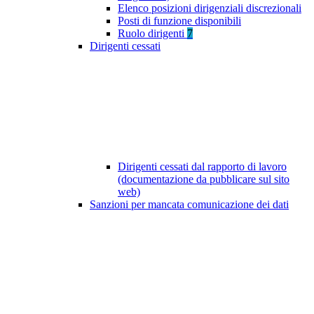
Elenco posizioni dirigenziali discrezionali
Posti di funzione disponibili
Ruolo dirigenti
7
Dirigenti cessati
Dirigenti cessati dal rapporto di lavoro
(documentazione da pubblicare sul sito
web)
Sanzioni per mancata comunicazione dei dati