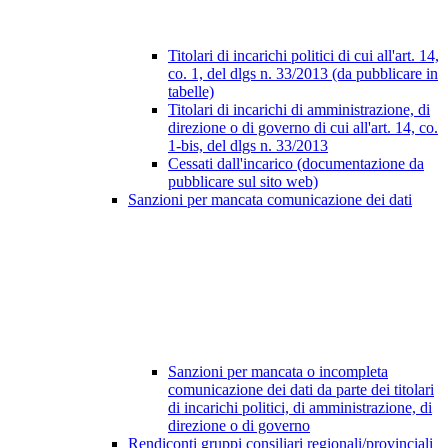
Titolari di incarichi politici di cui all'art. 14,
co. 1, del dlgs n. 33/2013 (da pubblicare in
tabelle)
Titolari di incarichi di amministrazione, di
direzione o di governo di cui all'art. 14, co.
1-bis, del dlgs n. 33/2013
Cessati dall'incarico (documentazione da
pubblicare sul sito web)
Sanzioni per mancata comunicazione dei dati
Sanzioni per mancata o incompleta
comunicazione dei dati da parte dei titolari
di incarichi politici, di amministrazione, di
direzione o di governo
Rendiconti gruppi consiliari regionali/provinciali