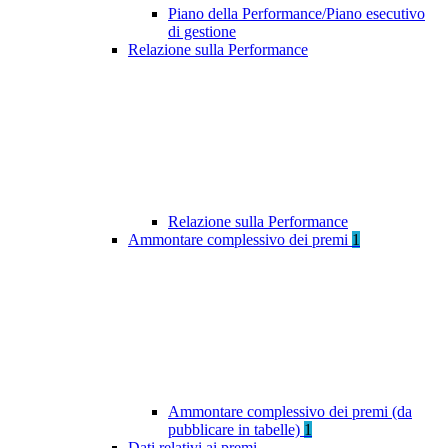
Piano della Performance/Piano esecutivo
di gestione
Relazione sulla Performance
Relazione sulla Performance
Ammontare complessivo dei premi
1
Ammontare complessivo dei premi (da
pubblicare in tabelle)
1
Dati relativi ai premi