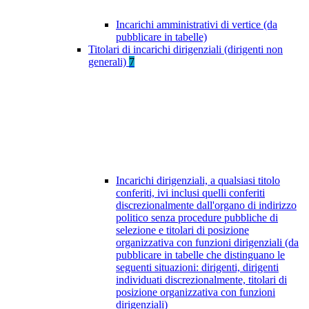
Incarichi amministrativi di vertice (da
pubblicare in tabelle)
Titolari di incarichi dirigenziali (dirigenti non
generali)
7
Incarichi dirigenziali, a qualsiasi titolo
conferiti, ivi inclusi quelli conferiti
discrezionalmente dall'organo di indirizzo
politico senza procedure pubbliche di
selezione e titolari di posizione
organizzativa con funzioni dirigenziali (da
pubblicare in tabelle che distinguano le
seguenti situazioni: dirigenti, dirigenti
individuati discrezionalmente, titolari di
posizione organizzativa con funzioni
dirigenziali)