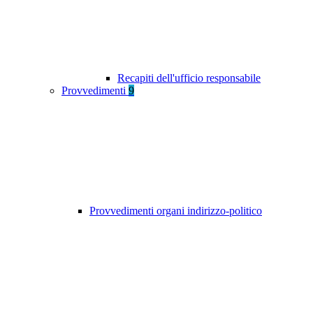
Recapiti dell'ufficio responsabile
Provvedimenti
9
Provvedimenti organi indirizzo-politico