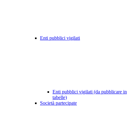
Enti pubblici vigilati
Enti pubblici vigilati (da pubblicare in
tabelle)
Società partecipate