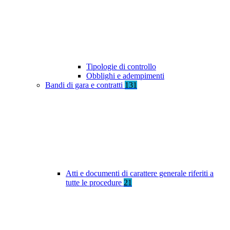
Tipologie di controllo
Obblighi e adempimenti
Bandi di gara e contratti
131
Atti e documenti di carattere generale riferiti a
tutte le procedure
21