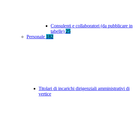
Consulenti e collaboratori (da pubblicare in
tabelle)
25
Personale
182
Titolari di incarichi dirigenziali amministrativi di
vertice