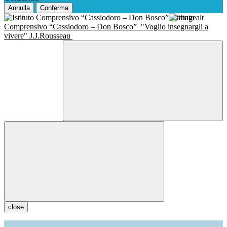
Annulla
Conferma
Istituto
Comprensivo “Cassiodoro – Don Bosco”
"Voglio insegnargli a
vivere" J.J.Rousseau
close