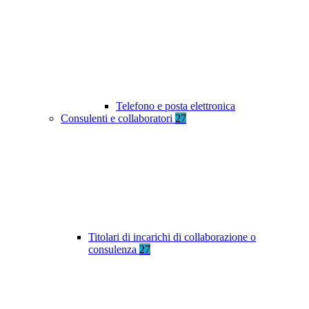
Telefono e posta elettronica
Consulenti e collaboratori
27
Titolari di incarichi di collaborazione o
consulenza
27