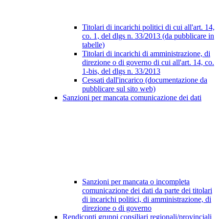
Titolari di incarichi politici di cui all'art. 14,
co. 1, del dlgs n. 33/2013 (da pubblicare in
tabelle)
Titolari di incarichi di amministrazione, di
direzione o di governo di cui all'art. 14, co.
1-bis, del dlgs n. 33/2013
Cessati dall'incarico (documentazione da
pubblicare sul sito web)
Sanzioni per mancata comunicazione dei dati
Sanzioni per mancata o incompleta
comunicazione dei dati da parte dei titolari
di incarichi politici, di amministrazione, di
direzione o di governo
Rendiconti gruppi consiliari regionali/provinciali