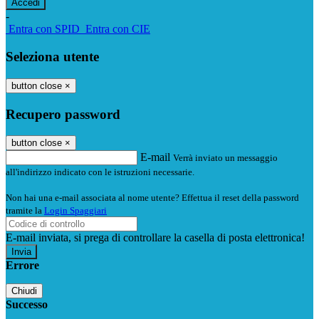
-
Entra con SPID
Entra con CIE
Seleziona utente
button close
×
Recupero password
button close
×
E-mail
Verrà inviato un messaggio
all'indirizzo indicato con le istruzioni necessarie.
Non hai una e-mail associata al nome utente? Effettua il reset della password
tramite la
Login Spaggiari
E-mail inviata, si prega di controllare la casella di posta elettronica!
Errore
Chiudi
Successo