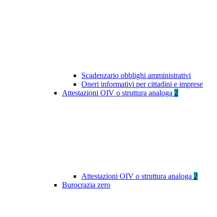
Scadenzario obblighi amministrativi
Oneri informativi per cittadini e imprese
Attestazioni OIV o struttura analoga
2
Attestazioni OIV o struttura analoga
2
Burocrazia zero