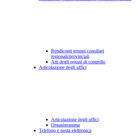
Rendiconti gruppi consiliari
regionali/provinciali
Atti degli organi di controllo
Articolazione degli uffici
Articolazione degli uffici
Organigramma
Telefono e posta elettronica