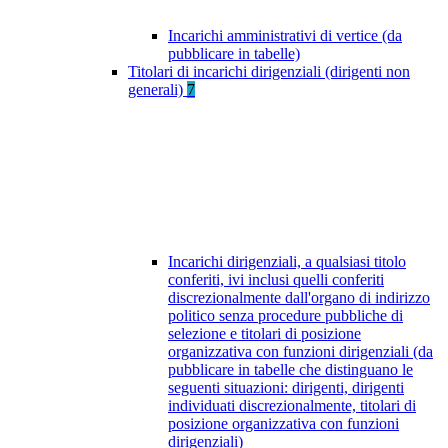
Incarichi amministrativi di vertice (da
pubblicare in tabelle)
Titolari di incarichi dirigenziali (dirigenti non
generali)
7
Incarichi dirigenziali, a qualsiasi titolo
conferiti, ivi inclusi quelli conferiti
discrezionalmente dall'organo di indirizzo
politico senza procedure pubbliche di
selezione e titolari di posizione
organizzativa con funzioni dirigenziali (da
pubblicare in tabelle che distinguano le
seguenti situazioni: dirigenti, dirigenti
individuati discrezionalmente, titolari di
posizione organizzativa con funzioni
dirigenziali)