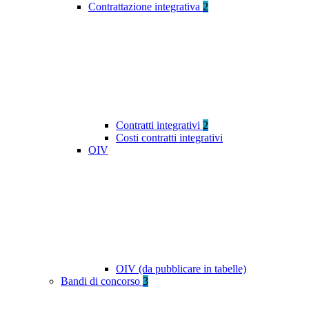
Contrattazione integrativa
2
Contratti integrativi
2
Costi contratti integrativi
OIV
OIV (da pubblicare in tabelle)
Bandi di concorso
3