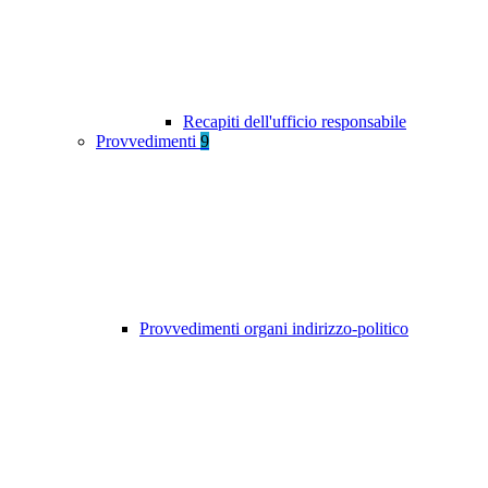
Recapiti dell'ufficio responsabile
Provvedimenti
9
Provvedimenti organi indirizzo-politico