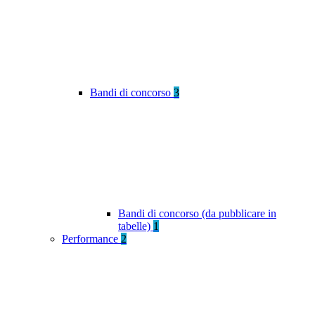
Bandi di concorso
3
Bandi di concorso (da pubblicare in
tabelle)
1
Performance
2