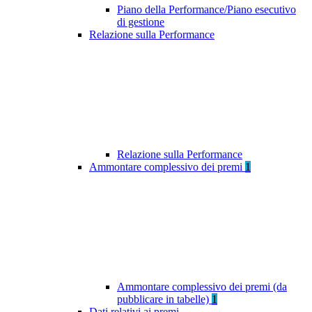
Piano della Performance/Piano esecutivo
di gestione
Relazione sulla Performance
Relazione sulla Performance
Ammontare complessivo dei premi
1
Ammontare complessivo dei premi (da
pubblicare in tabelle)
1
Dati relativi ai premi