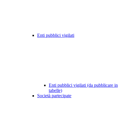
Enti pubblici vigilati
Enti pubblici vigilati (da pubblicare in
tabelle)
Società partecipate