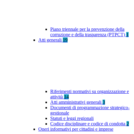
Piano triennale per la prevenzione della
corruzione e della trasparenza (PTPCT)
1
Atti generali
19
Riferimenti normativi su organizzazione e
attività
14
Atti amministrativi generali
3
Documenti di programmazione strategico-
gestionale
Statuti e leggi regionali
Codice disciplinare e codice di condotta
2
Oneri informativi per cittadini e imprese