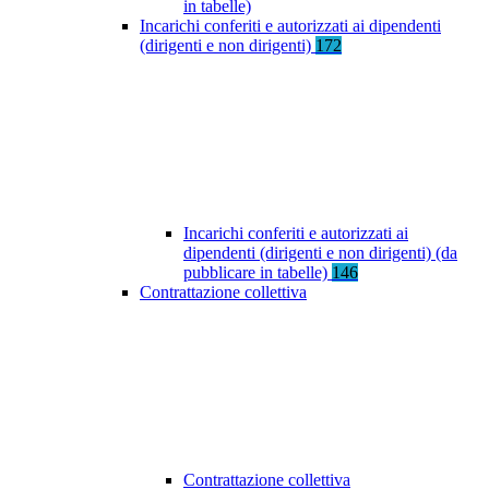
in tabelle)
Incarichi conferiti e autorizzati ai dipendenti
(dirigenti e non dirigenti)
172
Incarichi conferiti e autorizzati ai
dipendenti (dirigenti e non dirigenti) (da
pubblicare in tabelle)
146
Contrattazione collettiva
Contrattazione collettiva