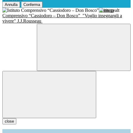
Annulla
Conferma
Istituto
Comprensivo “Cassiodoro – Don Bosco”
"Voglio insegnargli a
vivere" J.J.Rousseau
close