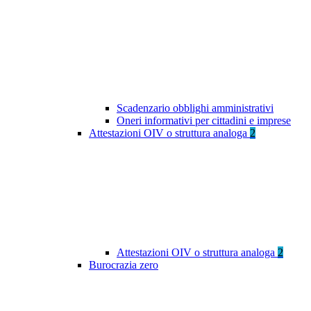
Scadenzario obblighi amministrativi
Oneri informativi per cittadini e imprese
Attestazioni OIV o struttura analoga
2
Attestazioni OIV o struttura analoga
2
Burocrazia zero