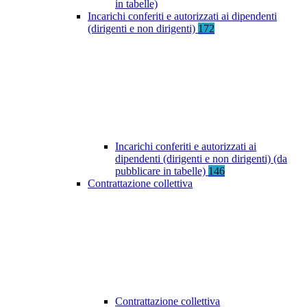
in tabelle)
Incarichi conferiti e autorizzati ai dipendenti
(dirigenti e non dirigenti)
172
Incarichi conferiti e autorizzati ai
dipendenti (dirigenti e non dirigenti) (da
pubblicare in tabelle)
146
Contrattazione collettiva
Contrattazione collettiva