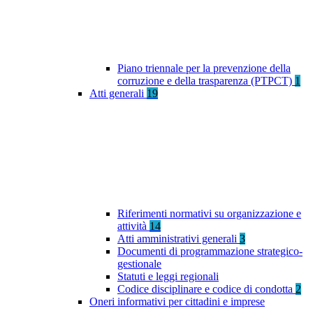
Piano triennale per la prevenzione della
corruzione e della trasparenza (PTPCT)
1
Atti generali
19
Riferimenti normativi su organizzazione e
attività
14
Atti amministrativi generali
3
Documenti di programmazione strategico-
gestionale
Statuti e leggi regionali
Codice disciplinare e codice di condotta
2
Oneri informativi per cittadini e imprese