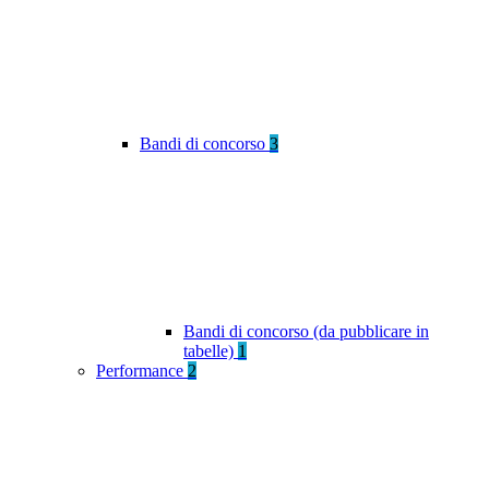
Bandi di concorso
3
Bandi di concorso (da pubblicare in
tabelle)
1
Performance
2