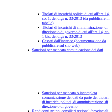
Titolari di incarichi politici di cui all'art. 14,
co. 1, del dlgs n. 33/2013 (da pubblicare in
tabelle)
Titolari di incarichi di amministrazione, di
direzione o di governo di cui all'art. 14, co.
1-bis, del dlgs n. 33/2013
Cessati dall'incarico (documentazione da
pubblicare sul sito web)
Sanzioni per mancata comunicazione dei dati
Sanzioni per mancata o incompleta
comunicazione dei dati da parte dei titolari
di incarichi politici, di amministrazione, di
direzione o di governo
Rendiconti gruppi consiliari regionali/provinciali