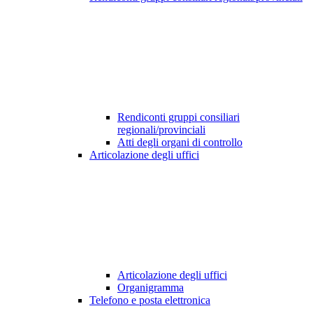
Rendiconti gruppi consiliari
regionali/provinciali
Atti degli organi di controllo
Articolazione degli uffici
Articolazione degli uffici
Organigramma
Telefono e posta elettronica