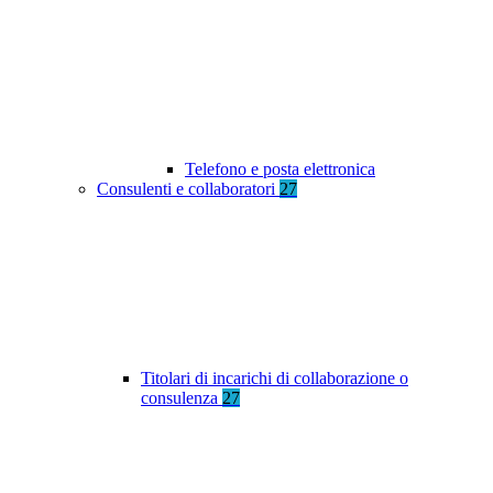
Telefono e posta elettronica
Consulenti e collaboratori
27
Titolari di incarichi di collaborazione o
consulenza
27