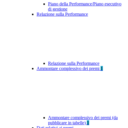
Piano della Performance/Piano esecutivo
di gestione
Relazione sulla Performance
Relazione sulla Performance
Ammontare complessivo dei premi
1
Ammontare complessivo dei premi (da
pubblicare in tabelle)
1
Dati relativi ai premi