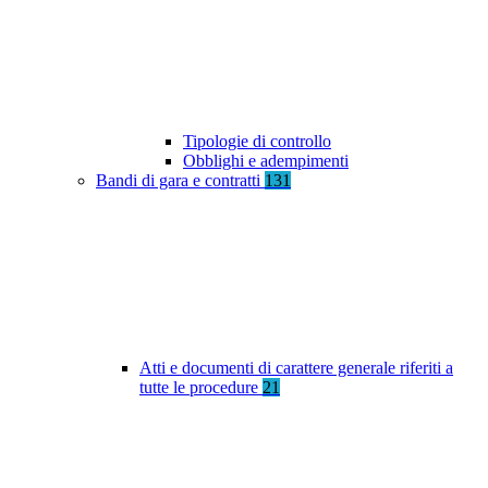
Tipologie di controllo
Obblighi e adempimenti
Bandi di gara e contratti
131
Atti e documenti di carattere generale riferiti a
tutte le procedure
21