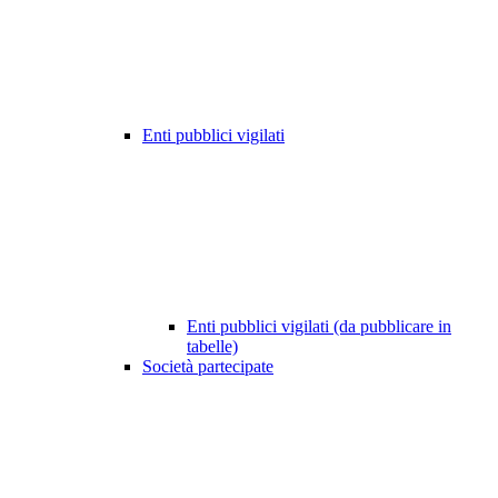
Enti pubblici vigilati
Enti pubblici vigilati (da pubblicare in
tabelle)
Società partecipate