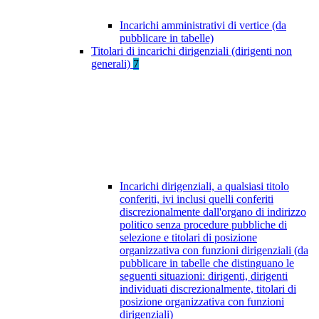
Incarichi amministrativi di vertice (da
pubblicare in tabelle)
Titolari di incarichi dirigenziali (dirigenti non
generali)
7
Incarichi dirigenziali, a qualsiasi titolo
conferiti, ivi inclusi quelli conferiti
discrezionalmente dall'organo di indirizzo
politico senza procedure pubbliche di
selezione e titolari di posizione
organizzativa con funzioni dirigenziali (da
pubblicare in tabelle che distinguano le
seguenti situazioni: dirigenti, dirigenti
individuati discrezionalmente, titolari di
posizione organizzativa con funzioni
dirigenziali)