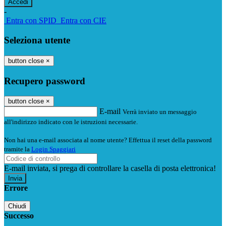
-
Entra con SPID
Entra con CIE
Seleziona utente
button close
×
Recupero password
button close
×
E-mail
Verrà inviato un messaggio
all'indirizzo indicato con le istruzioni necessarie.
Non hai una e-mail associata al nome utente? Effettua il reset della password
tramite la
Login Spaggiari
E-mail inviata, si prega di controllare la casella di posta elettronica!
Errore
Chiudi
Successo