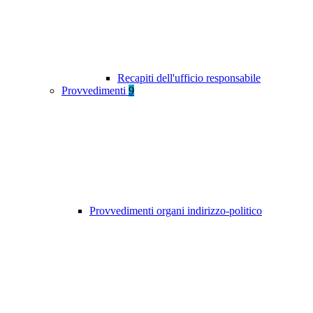
Recapiti dell'ufficio responsabile
Provvedimenti
9
Provvedimenti organi indirizzo-politico