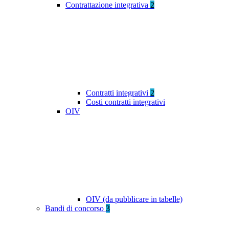
Contrattazione integrativa
2
Contratti integrativi
2
Costi contratti integrativi
OIV
OIV (da pubblicare in tabelle)
Bandi di concorso
3