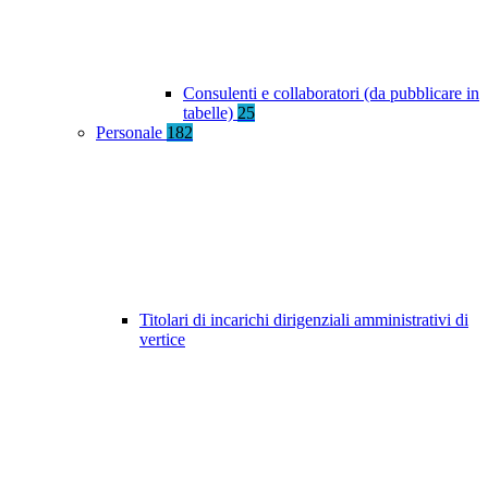
Consulenti e collaboratori (da pubblicare in
tabelle)
25
Personale
182
Titolari di incarichi dirigenziali amministrativi di
vertice