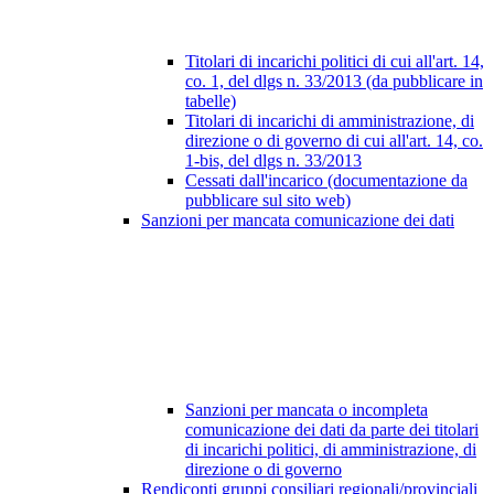
Titolari di incarichi politici di cui all'art. 14,
co. 1, del dlgs n. 33/2013 (da pubblicare in
tabelle)
Titolari di incarichi di amministrazione, di
direzione o di governo di cui all'art. 14, co.
1-bis, del dlgs n. 33/2013
Cessati dall'incarico (documentazione da
pubblicare sul sito web)
Sanzioni per mancata comunicazione dei dati
Sanzioni per mancata o incompleta
comunicazione dei dati da parte dei titolari
di incarichi politici, di amministrazione, di
direzione o di governo
Rendiconti gruppi consiliari regionali/provinciali