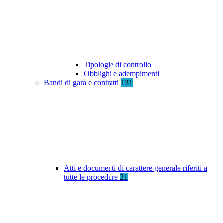
Tipologie di controllo
Obblighi e adempimenti
Bandi di gara e contratti
131
Atti e documenti di carattere generale riferiti a
tutte le procedure
21