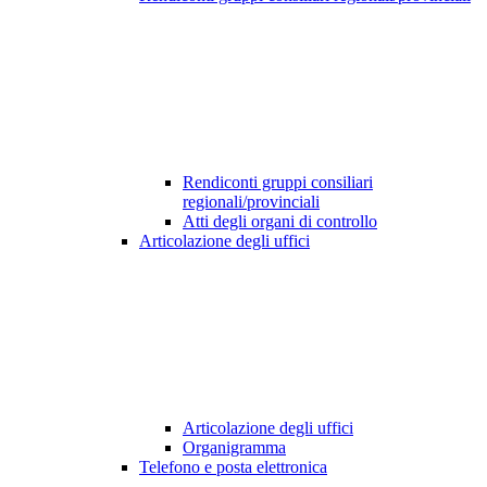
Rendiconti gruppi consiliari
regionali/provinciali
Atti degli organi di controllo
Articolazione degli uffici
Articolazione degli uffici
Organigramma
Telefono e posta elettronica