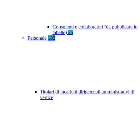
Consulenti e collaboratori (da pubblicare in
tabelle)
25
Personale
182
Titolari di incarichi dirigenziali amministrativi di
vertice