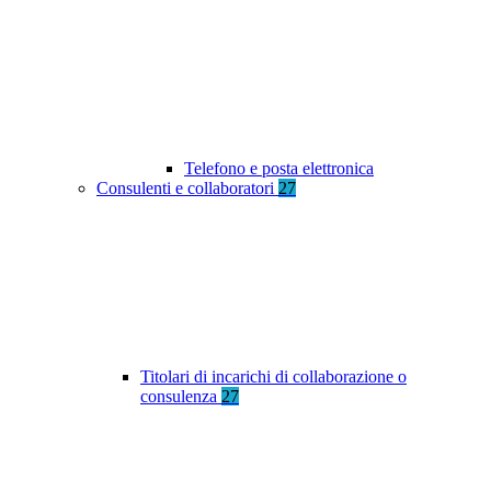
Telefono e posta elettronica
Consulenti e collaboratori
27
Titolari di incarichi di collaborazione o
consulenza
27