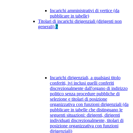
Incarichi amministrativi di vertice (da
pubblicare in tabelle)
Titolari di incarichi dirigenziali (dirigenti non
generali)
7
Incarichi dirigenziali, a qualsiasi titolo
conferiti, ivi inclusi quelli conferiti
discrezionalmente dall'organo di indirizzo
politico senza procedure pubbliche di
selezione e titolari di posizione
organizzativa con funzioni dirigenziali (da
pubblicare in tabelle che distinguano le
seguenti situazioni: dirigenti, dirigenti
individuati discrezionalmente, titolari di
posizione organizzativa con funzioni
dirigenziali)