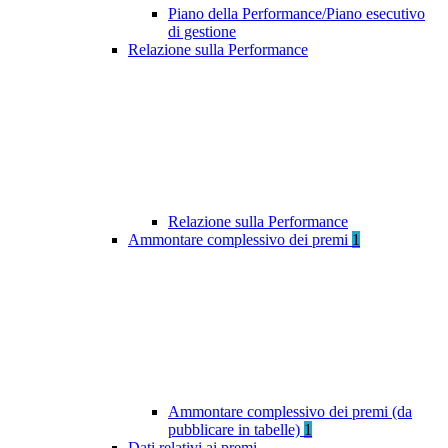
Piano della Performance/Piano esecutivo
di gestione
Relazione sulla Performance
Relazione sulla Performance
Ammontare complessivo dei premi
1
Ammontare complessivo dei premi (da
pubblicare in tabelle)
1
Dati relativi ai premi