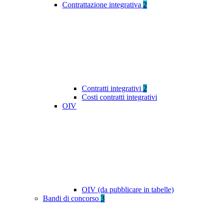
Contrattazione integrativa
2
Contratti integrativi
2
Costi contratti integrativi
OIV
OIV (da pubblicare in tabelle)
Bandi di concorso
3