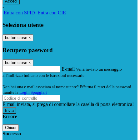
-
Entra con SPID
Entra con CIE
Seleziona utente
button close
×
Recupero password
button close
×
E-mail
Verrà inviato un messaggio
all'indirizzo indicato con le istruzioni necessarie.
Non hai una e-mail associata al nome utente? Effettua il reset della password
tramite la
Login Spaggiari
E-mail inviata, si prega di controllare la casella di posta elettronica!
Errore
Chiudi
Successo