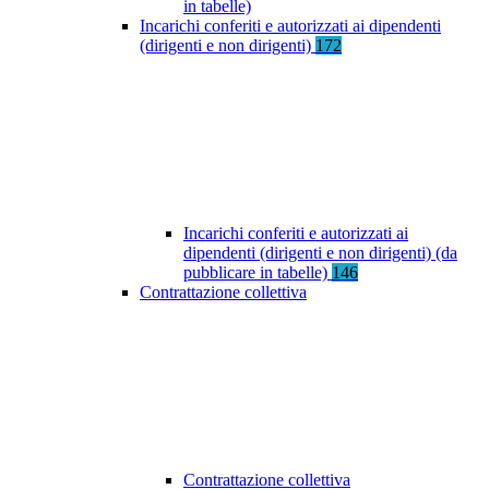
in tabelle)
Incarichi conferiti e autorizzati ai dipendenti
(dirigenti e non dirigenti)
172
Incarichi conferiti e autorizzati ai
dipendenti (dirigenti e non dirigenti) (da
pubblicare in tabelle)
146
Contrattazione collettiva
Contrattazione collettiva