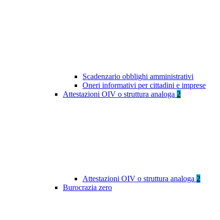
Scadenzario obblighi amministrativi
Oneri informativi per cittadini e imprese
Attestazioni OIV o struttura analoga
2
Attestazioni OIV o struttura analoga
2
Burocrazia zero