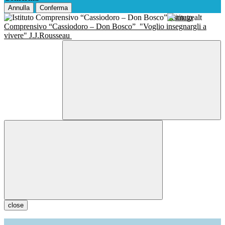
Annulla
Conferma
Istituto
Comprensivo “Cassiodoro – Don Bosco”
"Voglio insegnargli a
vivere" J.J.Rousseau
close