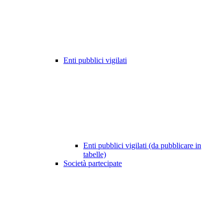
Enti pubblici vigilati
Enti pubblici vigilati (da pubblicare in
tabelle)
Società partecipate