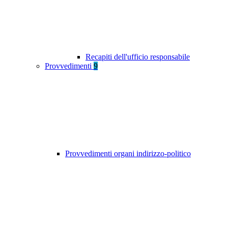
Recapiti dell'ufficio responsabile
Provvedimenti
9
Provvedimenti organi indirizzo-politico