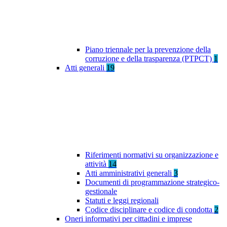
Piano triennale per la prevenzione della
corruzione e della trasparenza (PTPCT)
1
Atti generali
19
Riferimenti normativi su organizzazione e
attività
14
Atti amministrativi generali
3
Documenti di programmazione strategico-
gestionale
Statuti e leggi regionali
Codice disciplinare e codice di condotta
2
Oneri informativi per cittadini e imprese