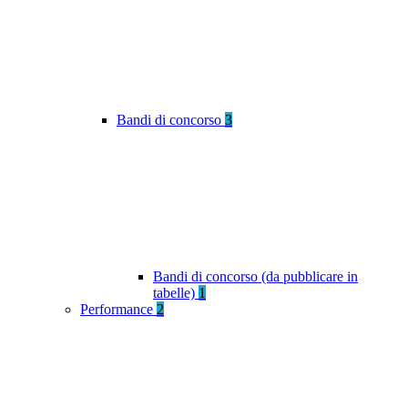
Bandi di concorso
3
Bandi di concorso (da pubblicare in
tabelle)
1
Performance
2