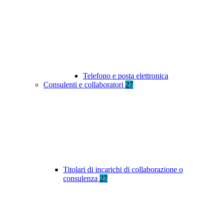
Telefono e posta elettronica
Consulenti e collaboratori
27
Titolari di incarichi di collaborazione o
consulenza
27