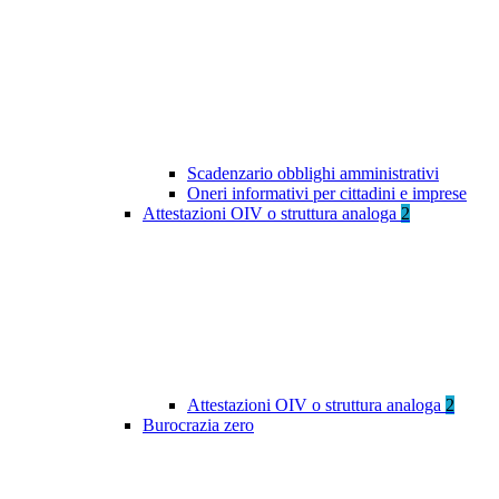
Scadenzario obblighi amministrativi
Oneri informativi per cittadini e imprese
Attestazioni OIV o struttura analoga
2
Attestazioni OIV o struttura analoga
2
Burocrazia zero