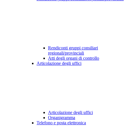
Rendiconti gruppi consiliari
regionali/provinciali
Atti degli organi di controllo
Articolazione degli uffici
Articolazione degli uffici
Organigramma
Telefono e posta elettronica