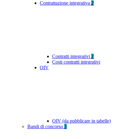
Contrattazione integrativa
2
Contratti integrativi
2
Costi contratti integrativi
OIV
OIV (da pubblicare in tabelle)
Bandi di concorso
3