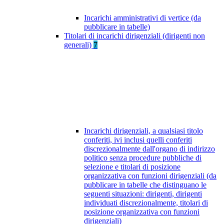
Incarichi amministrativi di vertice (da
pubblicare in tabelle)
Titolari di incarichi dirigenziali (dirigenti non
generali)
7
Incarichi dirigenziali, a qualsiasi titolo
conferiti, ivi inclusi quelli conferiti
discrezionalmente dall'organo di indirizzo
politico senza procedure pubbliche di
selezione e titolari di posizione
organizzativa con funzioni dirigenziali (da
pubblicare in tabelle che distinguano le
seguenti situazioni: dirigenti, dirigenti
individuati discrezionalmente, titolari di
posizione organizzativa con funzioni
dirigenziali)