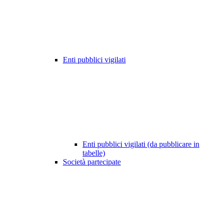
Enti pubblici vigilati
Enti pubblici vigilati (da pubblicare in
tabelle)
Società partecipate