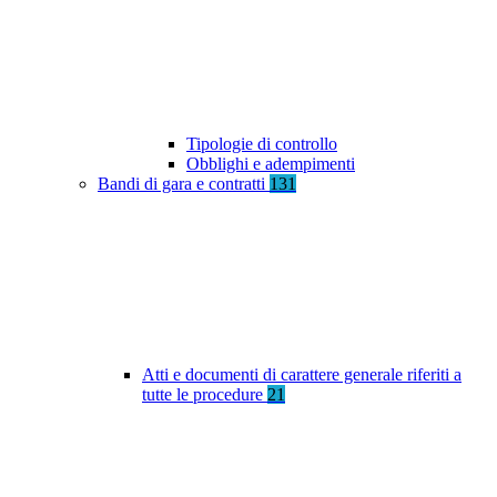
Tipologie di controllo
Obblighi e adempimenti
Bandi di gara e contratti
131
Atti e documenti di carattere generale riferiti a
tutte le procedure
21