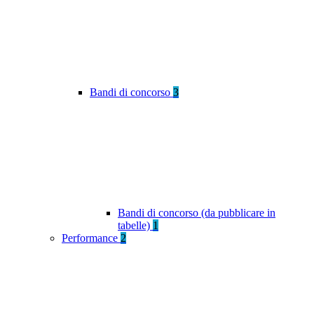
Bandi di concorso
3
Bandi di concorso (da pubblicare in
tabelle)
1
Performance
2