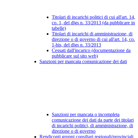
Titolari di incarichi politici di cui all'art. 14,
co. 1, del dlgs n. 33/2013 (da pubblicare in
tabelle)
Titolari di incarichi di amministrazione, di
direzione o di governo di cui all'art. 14, co.
1-bis, del dlgs n. 33/2013
Cessati dall'incarico (documentazione da
pubblicare sul sito web)
Sanzioni per mancata comunicazione dei dati
Sanzioni per mancata o incompleta
comunicazione dei dati da parte dei titolari
di incarichi politici, di amministrazione, di
direzione o di governo
Rendiconti gruppi consiliari regionali/provinciali