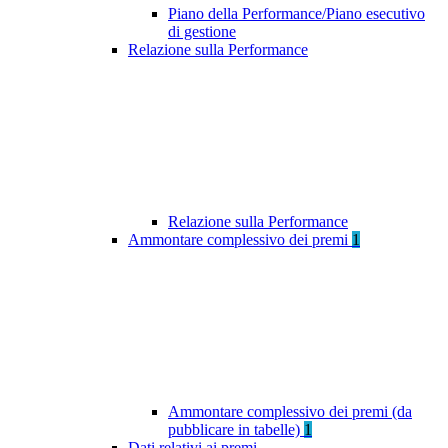
Piano della Performance/Piano esecutivo
di gestione
Relazione sulla Performance
Relazione sulla Performance
Ammontare complessivo dei premi
1
Ammontare complessivo dei premi (da
pubblicare in tabelle)
1
Dati relativi ai premi