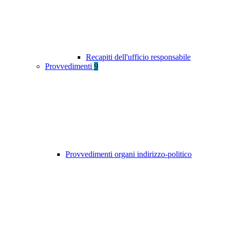
Recapiti dell'ufficio responsabile
Provvedimenti
9
Provvedimenti organi indirizzo-politico