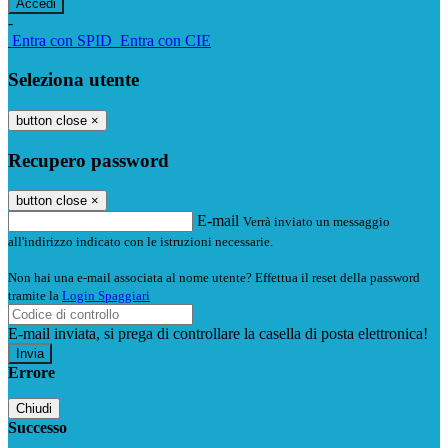
-
Entra con SPID
Entra con CIE
Seleziona utente
button close
×
Recupero password
button close
×
E-mail
Verrà inviato un messaggio
all'indirizzo indicato con le istruzioni necessarie.
Non hai una e-mail associata al nome utente? Effettua il reset della password
tramite la
Login Spaggiari
E-mail inviata, si prega di controllare la casella di posta elettronica!
Errore
Chiudi
Successo