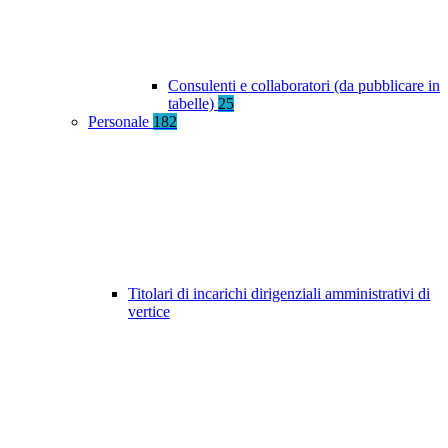
Consulenti e collaboratori (da pubblicare in
tabelle)
25
Personale
182
Titolari di incarichi dirigenziali amministrativi di
vertice