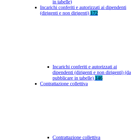
in tabelle)
Incarichi conferiti e autorizzati ai dipendenti
(dirigenti e non dirigenti)
172
Incarichi conferiti e autorizzati ai
dipendenti (dirigenti e non dirigenti) (da
pubblicare in tabelle)
146
Contrattazione collettiva
Contrattazione collettiva