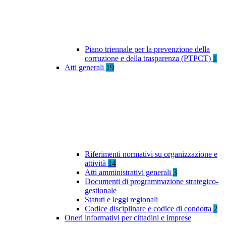
Piano triennale per la prevenzione della
corruzione e della trasparenza (PTPCT)
1
Atti generali
19
Riferimenti normativi su organizzazione e
attività
14
Atti amministrativi generali
3
Documenti di programmazione strategico-
gestionale
Statuti e leggi regionali
Codice disciplinare e codice di condotta
2
Oneri informativi per cittadini e imprese