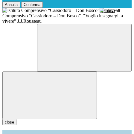
Annulla
Conferma
Istituto
Comprensivo “Cassiodoro – Don Bosco”
"Voglio insegnargli a
vivere" J.J.Rousseau
close