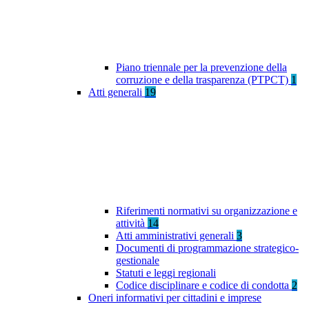
Piano triennale per la prevenzione della
corruzione e della trasparenza (PTPCT)
1
Atti generali
19
Riferimenti normativi su organizzazione e
attività
14
Atti amministrativi generali
3
Documenti di programmazione strategico-
gestionale
Statuti e leggi regionali
Codice disciplinare e codice di condotta
2
Oneri informativi per cittadini e imprese