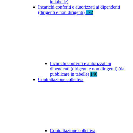
in tabelle)
Incarichi conferiti e autorizzati ai dipendenti
(dirigenti e non dirigenti)
172
Incarichi conferiti e autorizzati ai
dipendenti (dirigenti e non dirigenti) (da
pubblicare in tabelle)
146
Contrattazione collettiva
Contrattazione collettiva