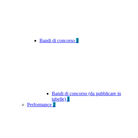
Bandi di concorso
3
Bandi di concorso (da pubblicare in
tabelle)
1
Performance
2