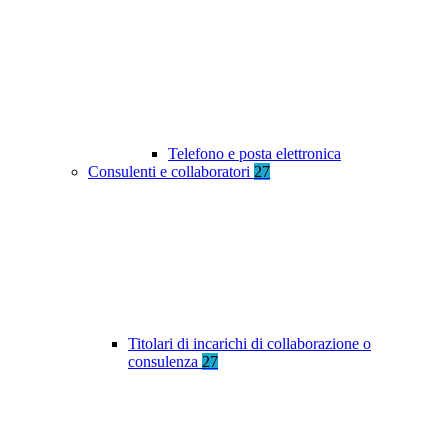
Telefono e posta elettronica
Consulenti e collaboratori
27
Titolari di incarichi di collaborazione o
consulenza
27