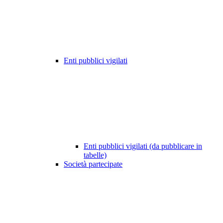
Enti pubblici vigilati
Enti pubblici vigilati (da pubblicare in
tabelle)
Società partecipate