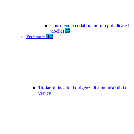
Consulenti e collaboratori (da pubblicare in
tabelle)
25
Personale
182
Titolari di incarichi dirigenziali amministrativi di
vertice