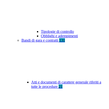
Tipologie di controllo
Obblighi e adempimenti
Bandi di gara e contratti
131
Atti e documenti di carattere generale riferiti a
tutte le procedure
21