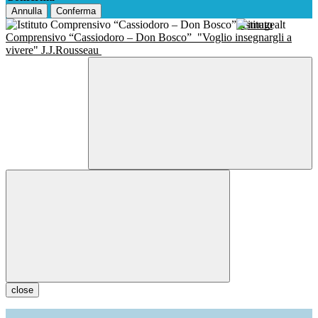
Annulla
Conferma
Istituto
Comprensivo “Cassiodoro – Don Bosco”
"Voglio insegnargli a
vivere" J.J.Rousseau
close