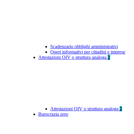
Scadenzario obblighi amministrativi
Oneri informativi per cittadini e imprese
Attestazioni OIV o struttura analoga
2
Attestazioni OIV o struttura analoga
2
Burocrazia zero