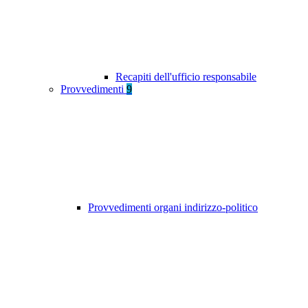
Recapiti dell'ufficio responsabile
Provvedimenti
9
Provvedimenti organi indirizzo-politico