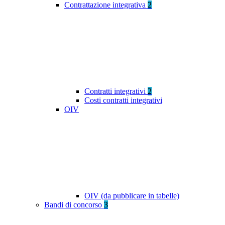
Contrattazione integrativa
2
Contratti integrativi
2
Costi contratti integrativi
OIV
OIV (da pubblicare in tabelle)
Bandi di concorso
3