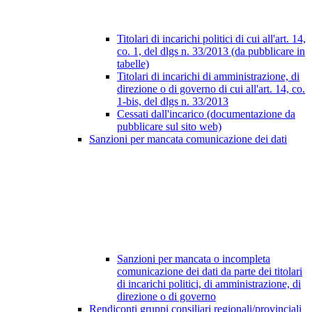
Titolari di incarichi politici di cui all'art. 14,
co. 1, del dlgs n. 33/2013 (da pubblicare in
tabelle)
Titolari di incarichi di amministrazione, di
direzione o di governo di cui all'art. 14, co.
1-bis, del dlgs n. 33/2013
Cessati dall'incarico (documentazione da
pubblicare sul sito web)
Sanzioni per mancata comunicazione dei dati
Sanzioni per mancata o incompleta
comunicazione dei dati da parte dei titolari
di incarichi politici, di amministrazione, di
direzione o di governo
Rendiconti gruppi consiliari regionali/provinciali