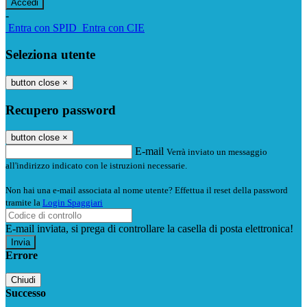
-
Entra con SPID
Entra con CIE
Seleziona utente
button close
×
Recupero password
button close
×
E-mail
Verrà inviato un messaggio
all'indirizzo indicato con le istruzioni necessarie.
Non hai una e-mail associata al nome utente? Effettua il reset della password
tramite la
Login Spaggiari
E-mail inviata, si prega di controllare la casella di posta elettronica!
Errore
Chiudi
Successo