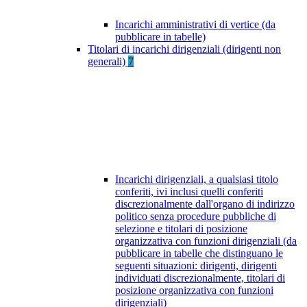
Incarichi amministrativi di vertice (da
pubblicare in tabelle)
Titolari di incarichi dirigenziali (dirigenti non
generali)
7
Incarichi dirigenziali, a qualsiasi titolo
conferiti, ivi inclusi quelli conferiti
discrezionalmente dall'organo di indirizzo
politico senza procedure pubbliche di
selezione e titolari di posizione
organizzativa con funzioni dirigenziali (da
pubblicare in tabelle che distinguano le
seguenti situazioni: dirigenti, dirigenti
individuati discrezionalmente, titolari di
posizione organizzativa con funzioni
dirigenziali)