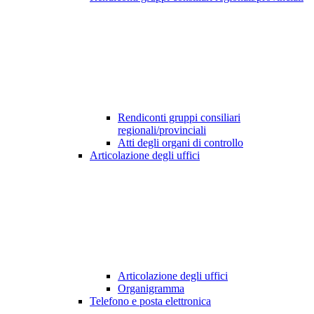
Rendiconti gruppi consiliari
regionali/provinciali
Atti degli organi di controllo
Articolazione degli uffici
Articolazione degli uffici
Organigramma
Telefono e posta elettronica