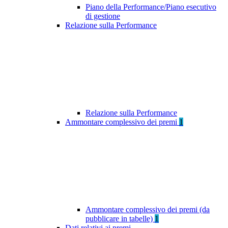
Piano della Performance/Piano esecutivo
di gestione
Relazione sulla Performance
Relazione sulla Performance
Ammontare complessivo dei premi
1
Ammontare complessivo dei premi (da
pubblicare in tabelle)
1
Dati relativi ai premi