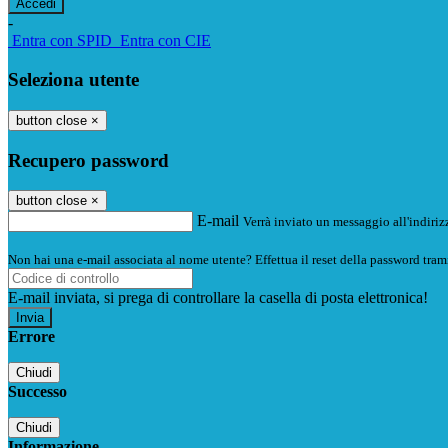
-
Entra con SPID
Entra con CIE
Seleziona utente
button close
×
Recupero password
button close
×
E-mail
Verrà inviato un messaggio all'indirizz
Non hai una e-mail associata al nome utente? Effettua il reset della password tram
E-mail inviata, si prega di controllare la casella di posta elettronica!
Errore
Chiudi
Successo
Chiudi
Informazione