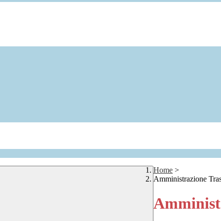
Home
>
Amministrazione Tra
Amministr