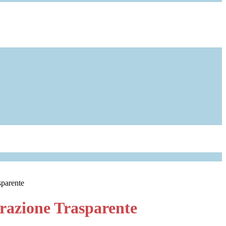
sparente
azione Trasparente