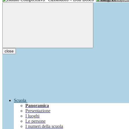
close
Scuola
Panoramica
Presentazione
I luoghi
Le persone
I numeri della scuola