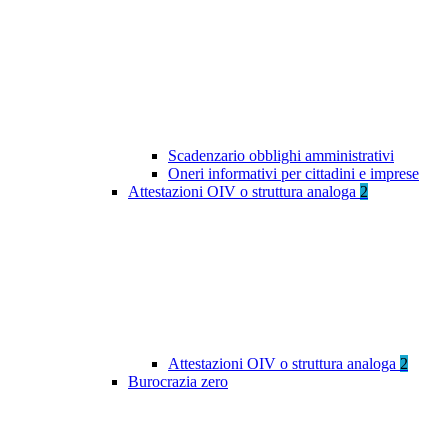
Scadenzario obblighi amministrativi
Oneri informativi per cittadini e imprese
Attestazioni OIV o struttura analoga
2
Attestazioni OIV o struttura analoga
2
Burocrazia zero