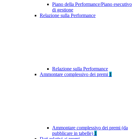
Piano della Performance/Piano esecutivo
di gestione
Relazione sulla Performance
Relazione sulla Performance
Ammontare complessivo dei premi
1
Ammontare complessivo dei premi (da
pubblicare in tabelle)
1
Dati relativi ai premi