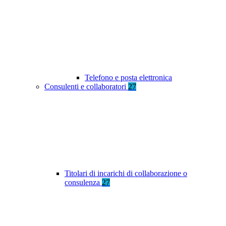
Telefono e posta elettronica
Consulenti e collaboratori
27
Titolari di incarichi di collaborazione o
consulenza
27