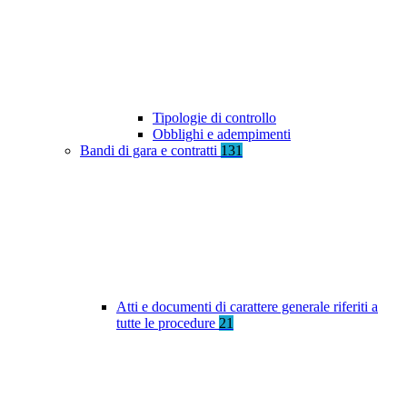
Tipologie di controllo
Obblighi e adempimenti
Bandi di gara e contratti
131
Atti e documenti di carattere generale riferiti a
tutte le procedure
21