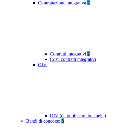
Contrattazione integrativa
2
Contratti integrativi
2
Costi contratti integrativi
OIV
OIV (da pubblicare in tabelle)
Bandi di concorso
3