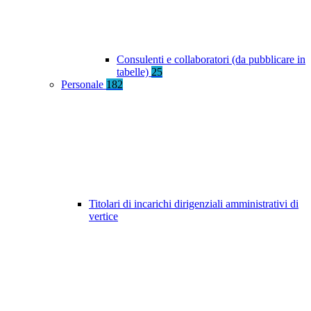
Consulenti e collaboratori (da pubblicare in
tabelle)
25
Personale
182
Titolari di incarichi dirigenziali amministrativi di
vertice