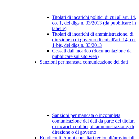
Titolari di incarichi politici di cui all'art. 14,
co. 1, del dlgs n. 33/2013 (da pubblicare in
tabelle)
Titolari di incarichi di amministrazione, di
direzione o di governo di cui all'art. 14, co.
1-bis, del dlgs n. 33/2013
Cessati dall'incarico (documentazione da
pubblicare sul sito web)
Sanzioni per mancata comunicazione dei dati
Sanzioni per mancata o incompleta
comunicazione dei dati da parte dei titolari
di incarichi politici, di amministrazione, di
direzione o di governo
Rendiconti gruppi consiliari regionali/provinciali