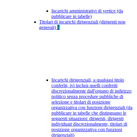
Incarichi amministrativi di vertice (da
pubblicare in tabelle)
Titolari di incarichi dirigenziali (dirigenti non
generali)
7
Incarichi dirigenziali, a qualsiasi titolo
conferiti, ivi inclusi quelli conferiti
discrezionalmente dall'organo di indirizzo
politico senza procedure pubbliche di
selezione e titolari di posizione
organizzativa con funzioni dirigenziali (da
pubblicare in tabelle che distinguano le
seguenti situazioni: dirigenti, dirigenti
individuati discrezionalmente, titolari di
posizione organizzativa con funzioni
dirigenziali)