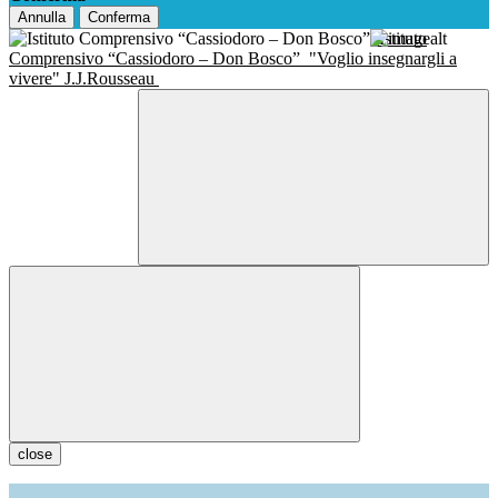
Annulla
Conferma
Istituto
Comprensivo “Cassiodoro – Don Bosco”
"Voglio insegnargli a
vivere" J.J.Rousseau
close