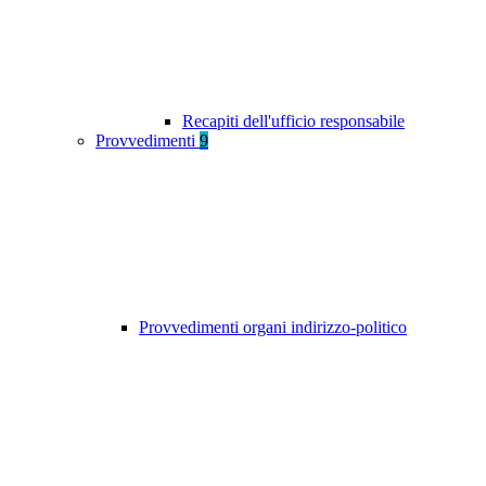
Recapiti dell'ufficio responsabile
Provvedimenti
9
Provvedimenti organi indirizzo-politico