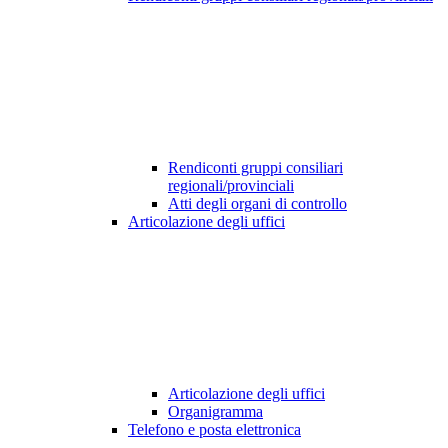
Rendiconti gruppi consiliari
regionali/provinciali
Atti degli organi di controllo
Articolazione degli uffici
Articolazione degli uffici
Organigramma
Telefono e posta elettronica