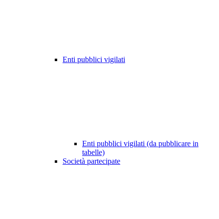
Enti pubblici vigilati
Enti pubblici vigilati (da pubblicare in
tabelle)
Società partecipate