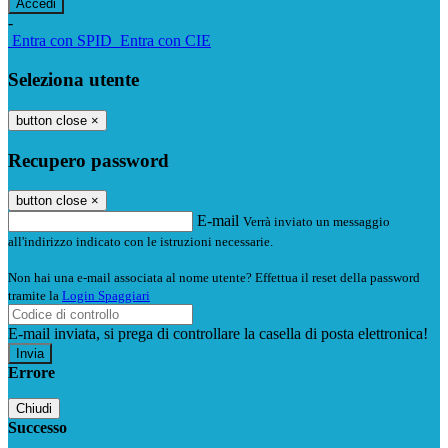
-
Entra con SPID
Entra con CIE
Seleziona utente
button close
×
Recupero password
button close
×
E-mail
Verrà inviato un messaggio
all'indirizzo indicato con le istruzioni necessarie.
Non hai una e-mail associata al nome utente? Effettua il reset della password
tramite la
Login Spaggiari
E-mail inviata, si prega di controllare la casella di posta elettronica!
Errore
Chiudi
Successo