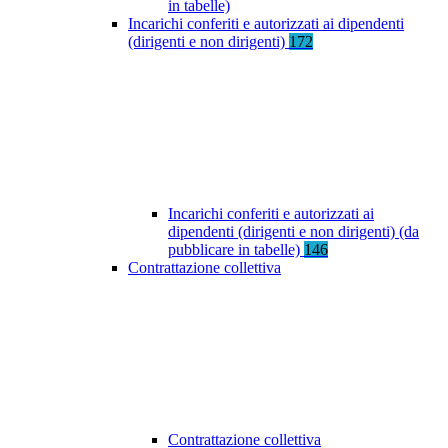
in tabelle)
Incarichi conferiti e autorizzati ai dipendenti
(dirigenti e non dirigenti)
172
Incarichi conferiti e autorizzati ai
dipendenti (dirigenti e non dirigenti) (da
pubblicare in tabelle)
146
Contrattazione collettiva
Contrattazione collettiva