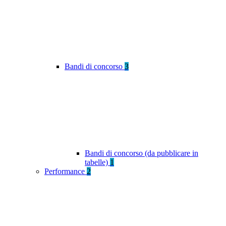
Bandi di concorso
3
Bandi di concorso (da pubblicare in
tabelle)
1
Performance
2