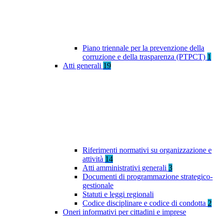
Piano triennale per la prevenzione della
corruzione e della trasparenza (PTPCT)
1
Atti generali
19
Riferimenti normativi su organizzazione e
attività
14
Atti amministrativi generali
3
Documenti di programmazione strategico-
gestionale
Statuti e leggi regionali
Codice disciplinare e codice di condotta
2
Oneri informativi per cittadini e imprese