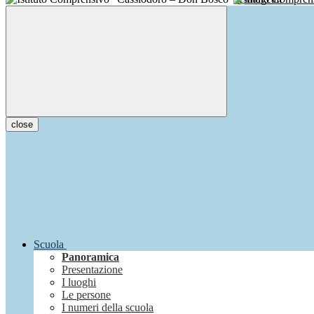
close
Scuola
Panoramica
Presentazione
I luoghi
Le persone
I numeri della scuola