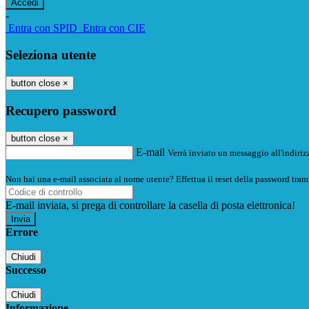
-
Entra con SPID
Entra con CIE
Seleziona utente
button close
×
Recupero password
button close
×
E-mail
Verrà inviato un messaggio all'indirizz
Non hai una e-mail associata al nome utente? Effettua il reset della password tram
E-mail inviata, si prega di controllare la casella di posta elettronica!
Errore
Chiudi
Successo
Chiudi
Informazione