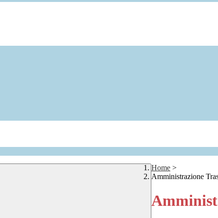
Home
>
Amministrazione Tra
Amministr