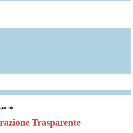
sparente
azione Trasparente