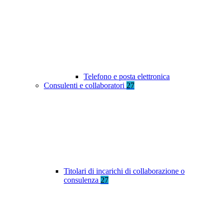
Telefono e posta elettronica
Consulenti e collaboratori
27
Titolari di incarichi di collaborazione o
consulenza
27