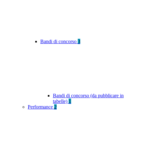
Bandi di concorso
3
Bandi di concorso (da pubblicare in
tabelle)
1
Performance
2