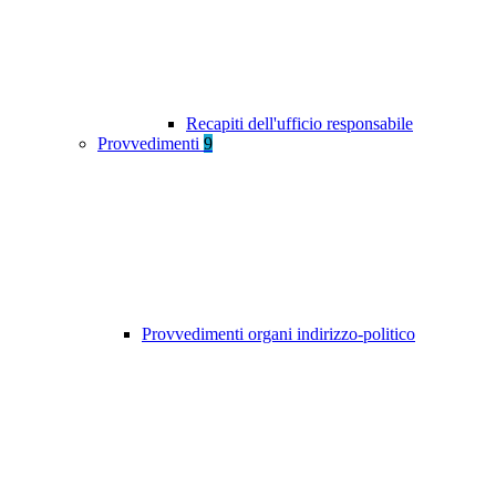
Recapiti dell'ufficio responsabile
Provvedimenti
9
Provvedimenti organi indirizzo-politico