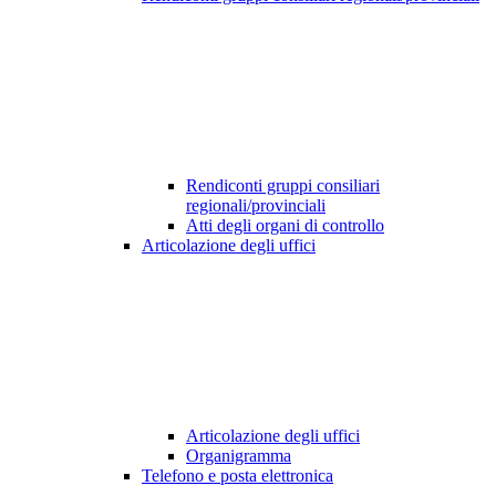
Rendiconti gruppi consiliari
regionali/provinciali
Atti degli organi di controllo
Articolazione degli uffici
Articolazione degli uffici
Organigramma
Telefono e posta elettronica