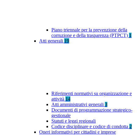
Piano triennale per la prevenzione della
corruzione e della trasparenza (PTPCT)
1
Atti generali
19
Riferimenti normativi su organizzazione e
attività
14
Atti amministrativi generali
3
Documenti di programmazione strategico-
gestionale
Statuti e leggi regionali
Codice disciplinare e codice di condotta
2
Oneri informativi per cittadini e imprese