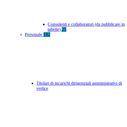
Consulenti e collaboratori (da pubblicare in
tabelle)
25
Personale
182
Titolari di incarichi dirigenziali amministrativi di
vertice