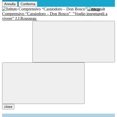
Annulla
Conferma
Istituto
Comprensivo “Cassiodoro – Don Bosco”
"Voglio insegnargli a
vivere" J.J.Rousseau
close