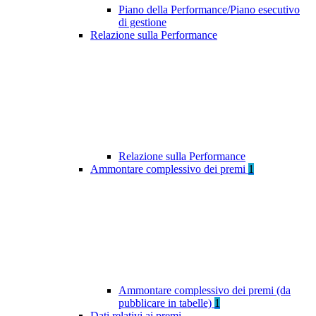
Piano della Performance/Piano esecutivo
di gestione
Relazione sulla Performance
Relazione sulla Performance
Ammontare complessivo dei premi
1
Ammontare complessivo dei premi (da
pubblicare in tabelle)
1
Dati relativi ai premi