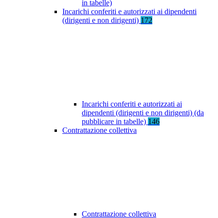
in tabelle)
Incarichi conferiti e autorizzati ai dipendenti
(dirigenti e non dirigenti)
172
Incarichi conferiti e autorizzati ai
dipendenti (dirigenti e non dirigenti) (da
pubblicare in tabelle)
146
Contrattazione collettiva
Contrattazione collettiva