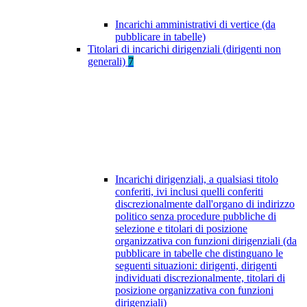
Incarichi amministrativi di vertice (da
pubblicare in tabelle)
Titolari di incarichi dirigenziali (dirigenti non
generali)
7
Incarichi dirigenziali, a qualsiasi titolo
conferiti, ivi inclusi quelli conferiti
discrezionalmente dall'organo di indirizzo
politico senza procedure pubbliche di
selezione e titolari di posizione
organizzativa con funzioni dirigenziali (da
pubblicare in tabelle che distinguano le
seguenti situazioni: dirigenti, dirigenti
individuati discrezionalmente, titolari di
posizione organizzativa con funzioni
dirigenziali)