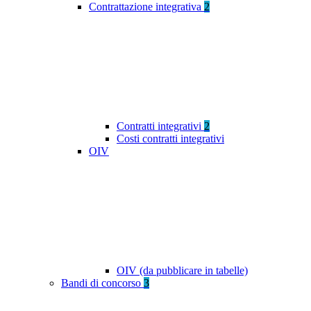
Contrattazione integrativa
2
Contratti integrativi
2
Costi contratti integrativi
OIV
OIV (da pubblicare in tabelle)
Bandi di concorso
3