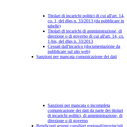
Titolari di incarichi politici di cui all'art. 14,
co. 1, del dlgs n. 33/2013 (da pubblicare in
tabelle)
Titolari di incarichi di amministrazione, di
direzione o di governo di cui all'art. 14, co.
1-bis, del dlgs n. 33/2013
Cessati dall'incarico (documentazione da
pubblicare sul sito web)
Sanzioni per mancata comunicazione dei dati
Sanzioni per mancata o incompleta
comunicazione dei dati da parte dei titolari
di incarichi politici, di amministrazione, di
direzione o di governo
Rendiconti gruppi consiliari regionali/provinciali