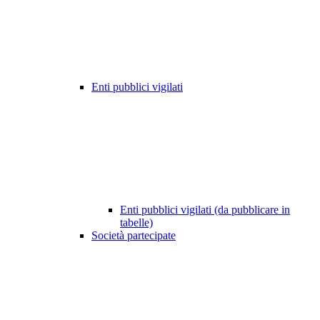
Enti pubblici vigilati
Enti pubblici vigilati (da pubblicare in
tabelle)
Società partecipate