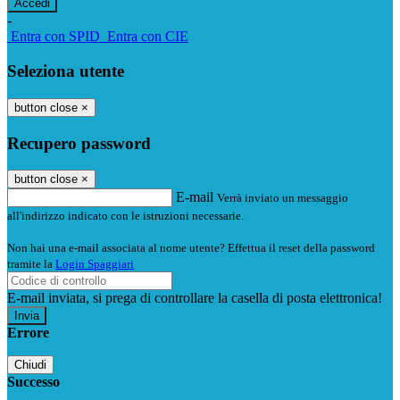
-
Entra con SPID
Entra con CIE
Seleziona utente
button close
×
Recupero password
button close
×
E-mail
Verrà inviato un messaggio
all'indirizzo indicato con le istruzioni necessarie.
Non hai una e-mail associata al nome utente? Effettua il reset della password
tramite la
Login Spaggiari
E-mail inviata, si prega di controllare la casella di posta elettronica!
Errore
Chiudi
Successo