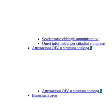
Scadenzario obblighi amministrativi
Oneri informativi per cittadini e imprese
Attestazioni OIV o struttura analoga
2
Attestazioni OIV o struttura analoga
2
Burocrazia zero