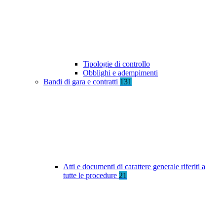
Tipologie di controllo
Obblighi e adempimenti
Bandi di gara e contratti
131
Atti e documenti di carattere generale riferiti a
tutte le procedure
21