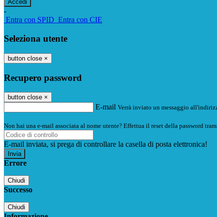
-
Entra con SPID
Entra con CIE
Seleziona utente
button close
×
Recupero password
button close
×
E-mail
Verrà inviato un messaggio all'indirizz
Non hai una e-mail associata al nome utente? Effettua il reset della password tram
E-mail inviata, si prega di controllare la casella di posta elettronica!
Errore
Chiudi
Successo
Chiudi
Informazione