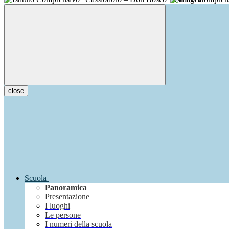
close
Scuola
Panoramica
Presentazione
I luoghi
Le persone
I numeri della scuola