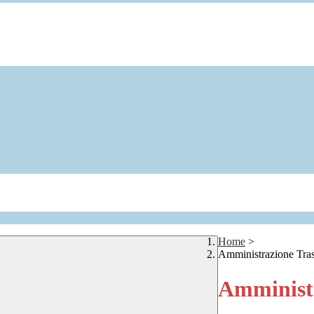
Home
>
Amministrazione Tra
Amministr