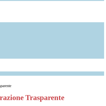
sparente
azione Trasparente