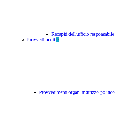
Recapiti dell'ufficio responsabile
Provvedimenti
9
Provvedimenti organi indirizzo-politico