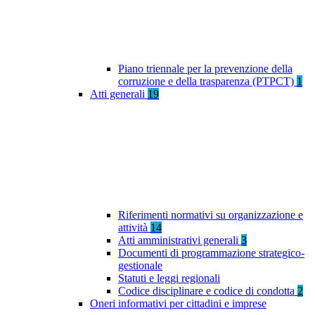
Piano triennale per la prevenzione della
corruzione e della trasparenza (PTPCT)
1
Atti generali
19
Riferimenti normativi su organizzazione e
attività
14
Atti amministrativi generali
3
Documenti di programmazione strategico-
gestionale
Statuti e leggi regionali
Codice disciplinare e codice di condotta
2
Oneri informativi per cittadini e imprese