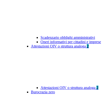
Scadenzario obblighi amministrativi
Oneri informativi per cittadini e imprese
Attestazioni OIV o struttura analoga
2
Attestazioni OIV o struttura analoga
2
Burocrazia zero