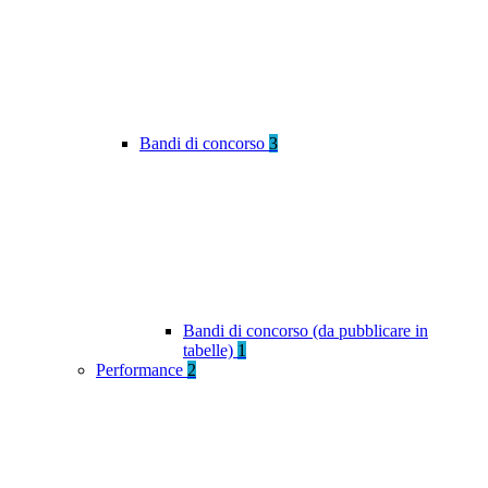
Bandi di concorso
3
Bandi di concorso (da pubblicare in
tabelle)
1
Performance
2