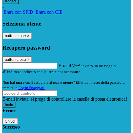
-
Entra con SPID
Entra con CIE
Seleziona utente
button close
×
Recupero password
button close
×
E-mail
Verrà inviato un messaggio
all'indirizzo indicato con le istruzioni necessarie.
Non hai una e-mail associata al nome utente? Effettua il reset della password
tramite la
Login Spaggiari
E-mail inviata, si prega di controllare la casella di posta elettronica!
Errore
Chiudi
Successo