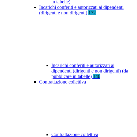
in tabelle)
Incarichi conferiti e autorizzati ai dipendenti
(dirigenti e non dirigenti)
172
Incarichi conferiti e autorizzati ai
dipendenti (dirigenti e non dirigenti) (da
pubblicare in tabelle)
146
Contrattazione collettiva
Contrattazione collettiva