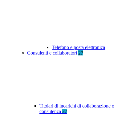
Telefono e posta elettronica
Consulenti e collaboratori
27
Titolari di incarichi di collaborazione o
consulenza
27