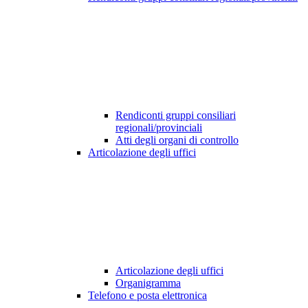
Rendiconti gruppi consiliari
regionali/provinciali
Atti degli organi di controllo
Articolazione degli uffici
Articolazione degli uffici
Organigramma
Telefono e posta elettronica