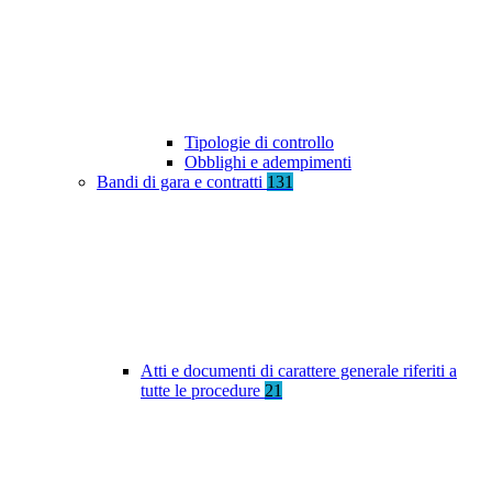
Tipologie di controllo
Obblighi e adempimenti
Bandi di gara e contratti
131
Atti e documenti di carattere generale riferiti a
tutte le procedure
21