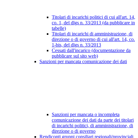
Titolari di incarichi politici di cui all'art. 14,
co. 1, del dlgs n. 33/2013 (da pubblicare in
tabelle)
Titolari di incarichi di amministrazione, di
direzione o di governo di cui all'art. 14, co.
1-bis, del dlgs n. 33/2013
Cessati dall'incarico (documentazione da
pubblicare sul sito web)
Sanzioni per mancata comunicazione dei dati
Sanzioni per mancata o incompleta
comunicazione dei dati da parte dei titolari
di incarichi politici, di amministrazione, di
direzione o di governo
Rendiconti gruppi consiliari regionali/provinciali