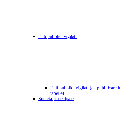
Enti pubblici vigilati
Enti pubblici vigilati (da pubblicare in
tabelle)
Società partecipate