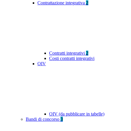
Contrattazione integrativa
2
Contratti integrativi
2
Costi contratti integrativi
OIV
OIV (da pubblicare in tabelle)
Bandi di concorso
3