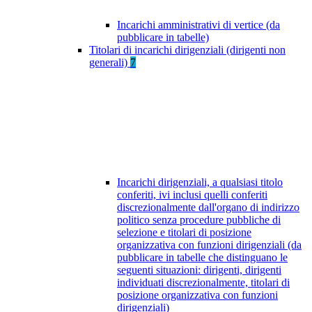
Incarichi amministrativi di vertice (da
pubblicare in tabelle)
Titolari di incarichi dirigenziali (dirigenti non
generali)
7
Incarichi dirigenziali, a qualsiasi titolo
conferiti, ivi inclusi quelli conferiti
discrezionalmente dall'organo di indirizzo
politico senza procedure pubbliche di
selezione e titolari di posizione
organizzativa con funzioni dirigenziali (da
pubblicare in tabelle che distinguano le
seguenti situazioni: dirigenti, dirigenti
individuati discrezionalmente, titolari di
posizione organizzativa con funzioni
dirigenziali)