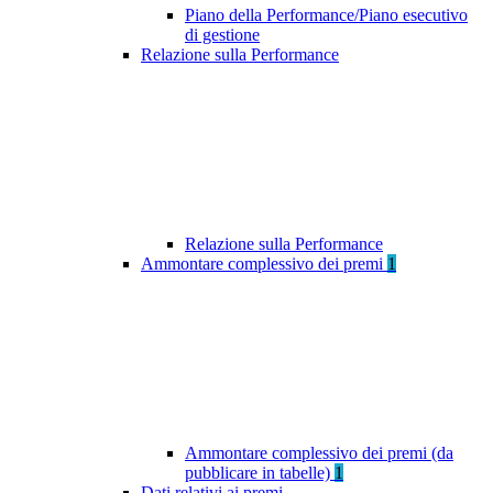
Piano della Performance/Piano esecutivo
di gestione
Relazione sulla Performance
Relazione sulla Performance
Ammontare complessivo dei premi
1
Ammontare complessivo dei premi (da
pubblicare in tabelle)
1
Dati relativi ai premi