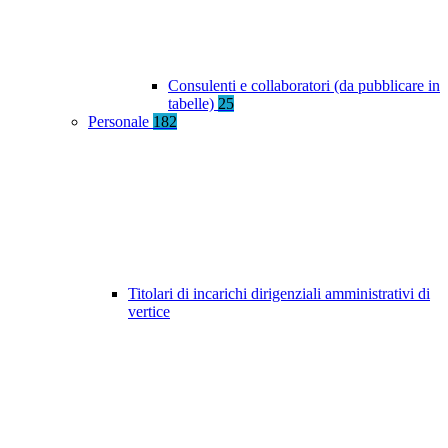
Consulenti e collaboratori (da pubblicare in
tabelle)
25
Personale
182
Titolari di incarichi dirigenziali amministrativi di
vertice