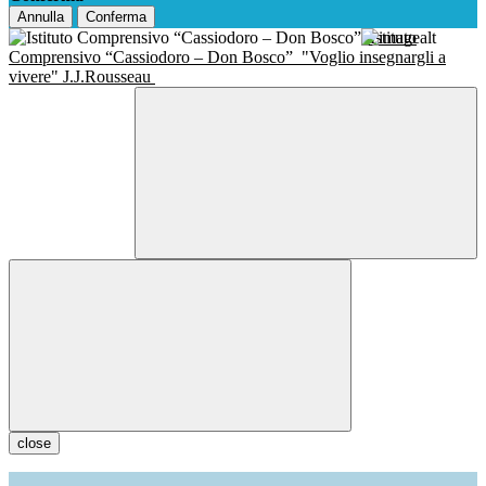
Annulla
Conferma
Istituto
Comprensivo “Cassiodoro – Don Bosco”
"Voglio insegnargli a
vivere" J.J.Rousseau
close