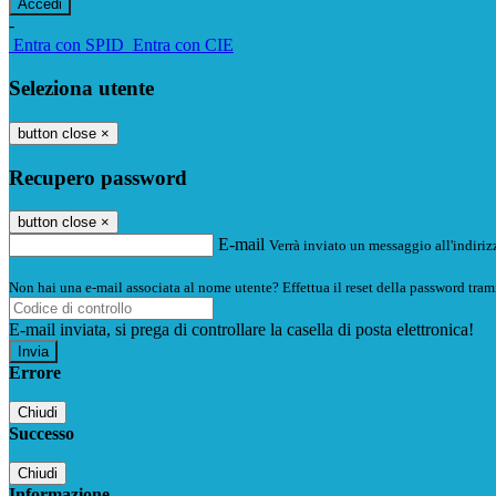
-
Entra con SPID
Entra con CIE
Seleziona utente
button close
×
Recupero password
button close
×
E-mail
Verrà inviato un messaggio all'indirizz
Non hai una e-mail associata al nome utente? Effettua il reset della password tram
E-mail inviata, si prega di controllare la casella di posta elettronica!
Errore
Chiudi
Successo
Chiudi
Informazione