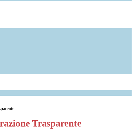
sparente
azione Trasparente