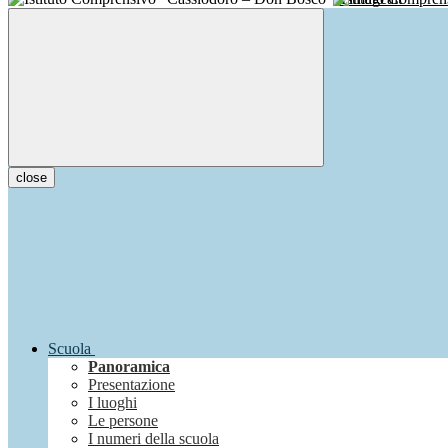
close
Scuola
Panoramica
Presentazione
I luoghi
Le persone
I numeri della scuola