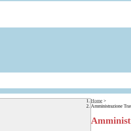
Home
>
Amministrazione Tra
Amministr