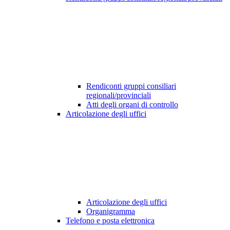
Rendiconti gruppi consiliari
regionali/provinciali
Atti degli organi di controllo
Articolazione degli uffici
Articolazione degli uffici
Organigramma
Telefono e posta elettronica