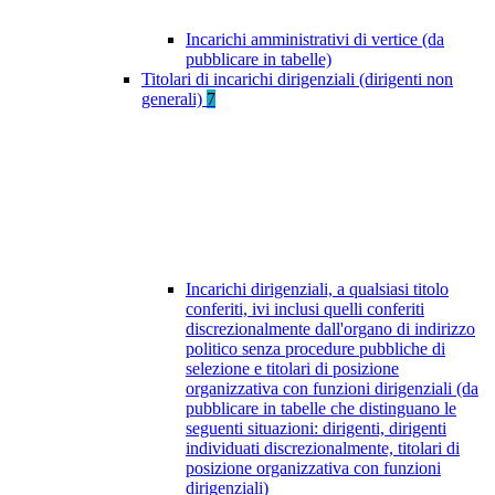
Incarichi amministrativi di vertice (da
pubblicare in tabelle)
Titolari di incarichi dirigenziali (dirigenti non
generali)
7
Incarichi dirigenziali, a qualsiasi titolo
conferiti, ivi inclusi quelli conferiti
discrezionalmente dall'organo di indirizzo
politico senza procedure pubbliche di
selezione e titolari di posizione
organizzativa con funzioni dirigenziali (da
pubblicare in tabelle che distinguano le
seguenti situazioni: dirigenti, dirigenti
individuati discrezionalmente, titolari di
posizione organizzativa con funzioni
dirigenziali)