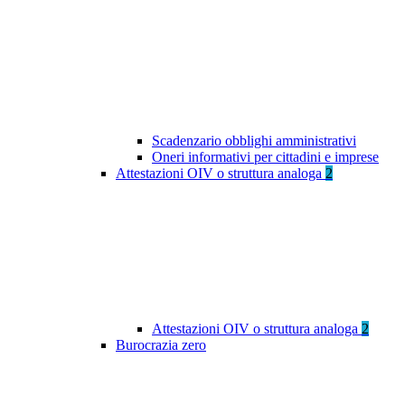
Scadenzario obblighi amministrativi
Oneri informativi per cittadini e imprese
Attestazioni OIV o struttura analoga
2
Attestazioni OIV o struttura analoga
2
Burocrazia zero