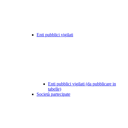
Enti pubblici vigilati
Enti pubblici vigilati (da pubblicare in
tabelle)
Società partecipate