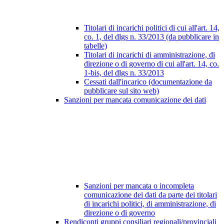
Titolari di incarichi politici di cui all'art. 14,
co. 1, del dlgs n. 33/2013 (da pubblicare in
tabelle)
Titolari di incarichi di amministrazione, di
direzione o di governo di cui all'art. 14, co.
1-bis, del dlgs n. 33/2013
Cessati dall'incarico (documentazione da
pubblicare sul sito web)
Sanzioni per mancata comunicazione dei dati
Sanzioni per mancata o incompleta
comunicazione dei dati da parte dei titolari
di incarichi politici, di amministrazione, di
direzione o di governo
Rendiconti gruppi consiliari regionali/provinciali