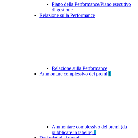
Piano della Performance/Piano esecutivo
di gestione
Relazione sulla Performance
Relazione sulla Performance
Ammontare complessivo dei premi
1
Ammontare complessivo dei premi (da
pubblicare in tabelle)
1
Dati relativi ai premi