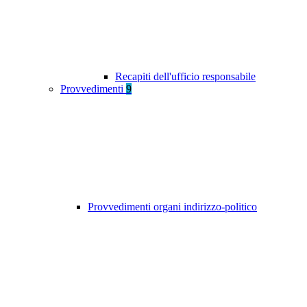
Recapiti dell'ufficio responsabile
Provvedimenti
9
Provvedimenti organi indirizzo-politico