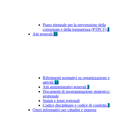
Piano triennale per la prevenzione della
corruzione e della trasparenza (PTPCT)
1
Atti generali
19
Riferimenti normativi su organizzazione e
attività
14
Atti amministrativi generali
3
Documenti di programmazione strategico-
gestionale
Statuti e leggi regionali
Codice disciplinare e codice di condotta
2
Oneri informativi per cittadini e imprese