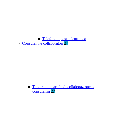
Telefono e posta elettronica
Consulenti e collaboratori
27
Titolari di incarichi di collaborazione o
consulenza
27