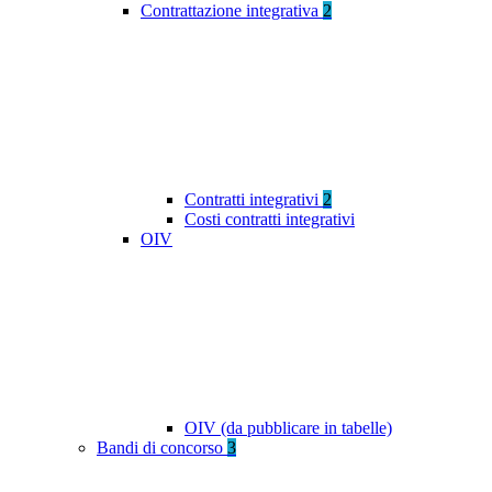
Contrattazione integrativa
2
Contratti integrativi
2
Costi contratti integrativi
OIV
OIV (da pubblicare in tabelle)
Bandi di concorso
3