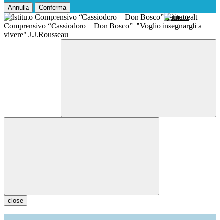
Annulla
Conferma
Istituto
Comprensivo “Cassiodoro – Don Bosco”
"Voglio insegnargli a
vivere" J.J.Rousseau
close