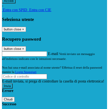
-
Entra con SPID
Entra con CIE
Seleziona utente
button close
×
Recupero password
button close
×
E-mail
Verrà inviato un messaggio
all'indirizzo indicato con le istruzioni necessarie.
Non hai una e-mail associata al nome utente? Effettua il reset della password
tramite la
Login Spaggiari
E-mail inviata, si prega di controllare la casella di posta elettronica!
Errore
Chiudi
Successo