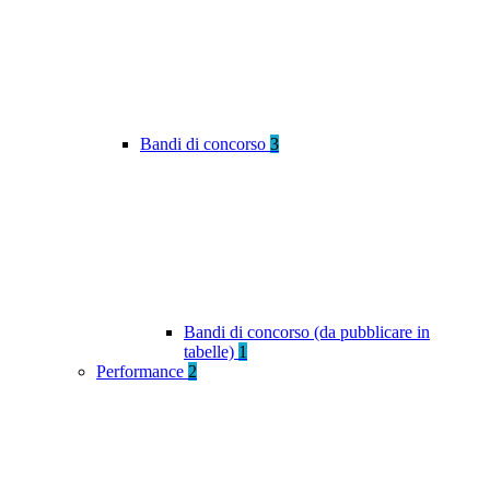
Bandi di concorso
3
Bandi di concorso (da pubblicare in
tabelle)
1
Performance
2