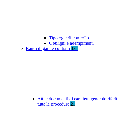
Tipologie di controllo
Obblighi e adempimenti
Bandi di gara e contratti
131
Atti e documenti di carattere generale riferiti a
tutte le procedure
21