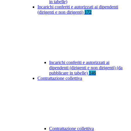
in tabelle)
Incarichi conferiti e autorizzati ai dipendenti
(dirigenti e non dirigenti)
172
Incarichi conferiti e autorizzati ai
dipendenti (dirigenti e non dirigenti) (da
pubblicare in tabelle)
146
Contrattazione collettiva
Contrattazione collettiva