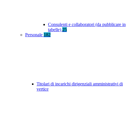
Consulenti e collaboratori (da pubblicare in
tabelle)
25
Personale
182
Titolari di incarichi dirigenziali amministrativi di
vertice