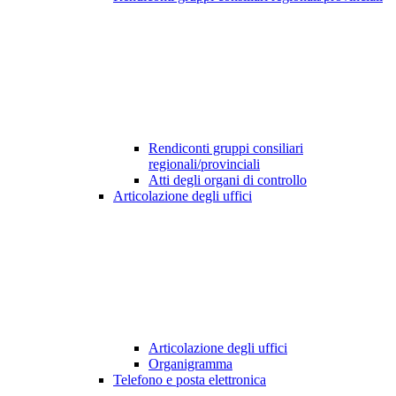
Rendiconti gruppi consiliari
regionali/provinciali
Atti degli organi di controllo
Articolazione degli uffici
Articolazione degli uffici
Organigramma
Telefono e posta elettronica