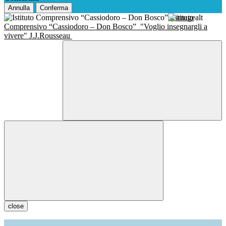
Annulla
Conferma
Istituto
Comprensivo “Cassiodoro – Don Bosco”
"Voglio insegnargli a
vivere" J.J.Rousseau
close