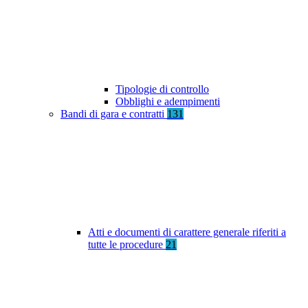
Tipologie di controllo
Obblighi e adempimenti
Bandi di gara e contratti
131
Atti e documenti di carattere generale riferiti a
tutte le procedure
21