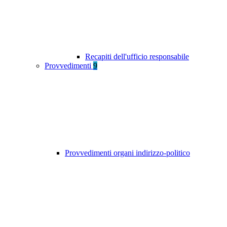
Recapiti dell'ufficio responsabile
Provvedimenti
9
Provvedimenti organi indirizzo-politico