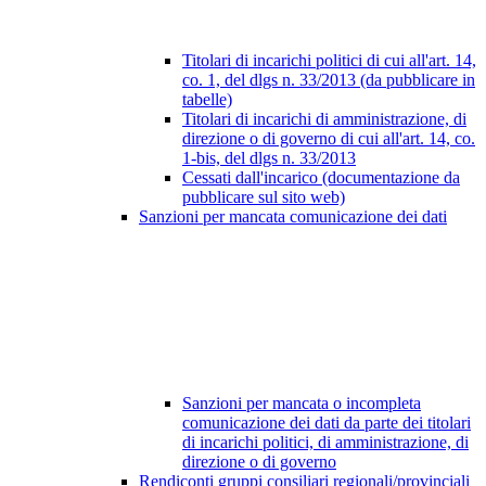
Titolari di incarichi politici di cui all'art. 14,
co. 1, del dlgs n. 33/2013 (da pubblicare in
tabelle)
Titolari di incarichi di amministrazione, di
direzione o di governo di cui all'art. 14, co.
1-bis, del dlgs n. 33/2013
Cessati dall'incarico (documentazione da
pubblicare sul sito web)
Sanzioni per mancata comunicazione dei dati
Sanzioni per mancata o incompleta
comunicazione dei dati da parte dei titolari
di incarichi politici, di amministrazione, di
direzione o di governo
Rendiconti gruppi consiliari regionali/provinciali