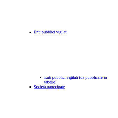
Enti pubblici vigilati
Enti pubblici vigilati (da pubblicare in
tabelle)
Società partecipate