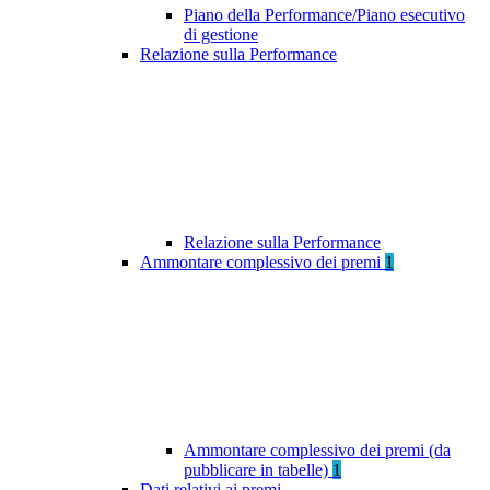
Piano della Performance/Piano esecutivo
di gestione
Relazione sulla Performance
Relazione sulla Performance
Ammontare complessivo dei premi
1
Ammontare complessivo dei premi (da
pubblicare in tabelle)
1
Dati relativi ai premi