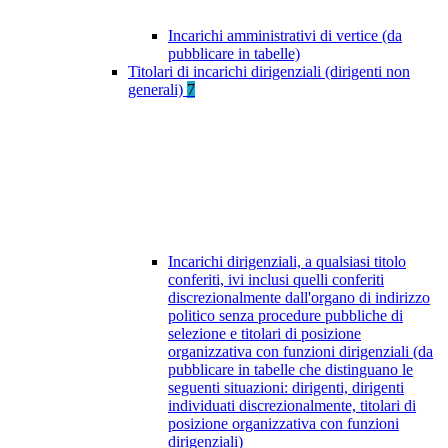
Incarichi amministrativi di vertice (da
pubblicare in tabelle)
Titolari di incarichi dirigenziali (dirigenti non
generali)
7
Incarichi dirigenziali, a qualsiasi titolo
conferiti, ivi inclusi quelli conferiti
discrezionalmente dall'organo di indirizzo
politico senza procedure pubbliche di
selezione e titolari di posizione
organizzativa con funzioni dirigenziali (da
pubblicare in tabelle che distinguano le
seguenti situazioni: dirigenti, dirigenti
individuati discrezionalmente, titolari di
posizione organizzativa con funzioni
dirigenziali)