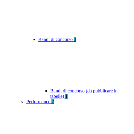
Bandi di concorso
3
Bandi di concorso (da pubblicare in
tabelle)
1
Performance
2