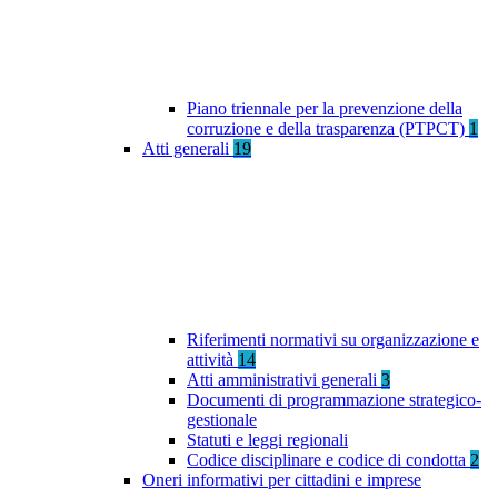
Piano triennale per la prevenzione della
corruzione e della trasparenza (PTPCT)
1
Atti generali
19
Riferimenti normativi su organizzazione e
attività
14
Atti amministrativi generali
3
Documenti di programmazione strategico-
gestionale
Statuti e leggi regionali
Codice disciplinare e codice di condotta
2
Oneri informativi per cittadini e imprese