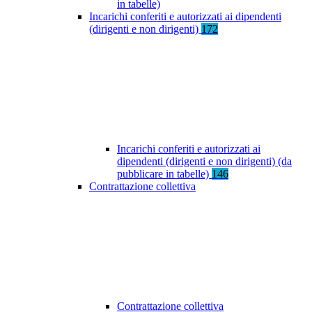
in tabelle)
Incarichi conferiti e autorizzati ai dipendenti
(dirigenti e non dirigenti)
172
Incarichi conferiti e autorizzati ai
dipendenti (dirigenti e non dirigenti) (da
pubblicare in tabelle)
146
Contrattazione collettiva
Contrattazione collettiva