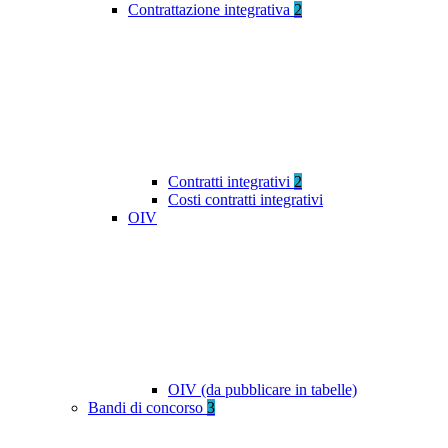
Contrattazione integrativa
2
Contratti integrativi
2
Costi contratti integrativi
OIV
OIV (da pubblicare in tabelle)
Bandi di concorso
3