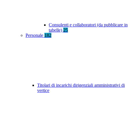
Consulenti e collaboratori (da pubblicare in
tabelle)
25
Personale
182
Titolari di incarichi dirigenziali amministrativi di
vertice