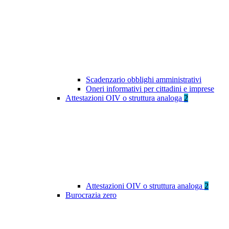
Scadenzario obblighi amministrativi
Oneri informativi per cittadini e imprese
Attestazioni OIV o struttura analoga
2
Attestazioni OIV o struttura analoga
2
Burocrazia zero