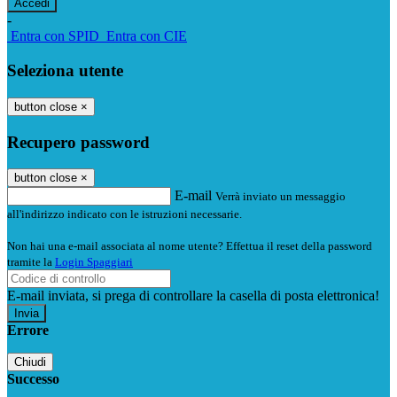
-
Entra con SPID
Entra con CIE
Seleziona utente
button close
×
Recupero password
button close
×
E-mail
Verrà inviato un messaggio
all'indirizzo indicato con le istruzioni necessarie.
Non hai una e-mail associata al nome utente? Effettua il reset della password
tramite la
Login Spaggiari
E-mail inviata, si prega di controllare la casella di posta elettronica!
Errore
Chiudi
Successo