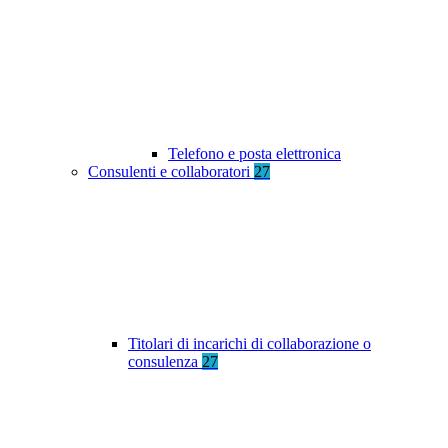
Telefono e posta elettronica
Consulenti e collaboratori
27
Titolari di incarichi di collaborazione o
consulenza
27