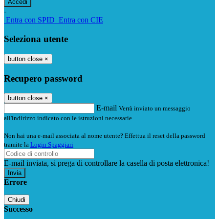
-
Entra con SPID
Entra con CIE
Seleziona utente
button close
×
Recupero password
button close
×
E-mail
Verrà inviato un messaggio
all'indirizzo indicato con le istruzioni necessarie.
Non hai una e-mail associata al nome utente? Effettua il reset della password
tramite la
Login Spaggiari
E-mail inviata, si prega di controllare la casella di posta elettronica!
Errore
Chiudi
Successo