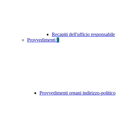
Recapiti dell'ufficio responsabile
Provvedimenti
9
Provvedimenti organi indirizzo-politico