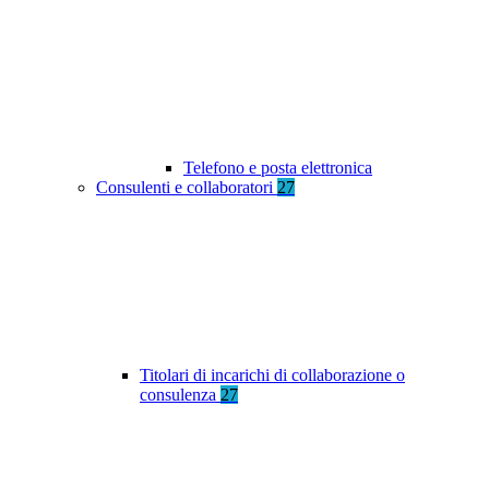
Telefono e posta elettronica
Consulenti e collaboratori
27
Titolari di incarichi di collaborazione o
consulenza
27