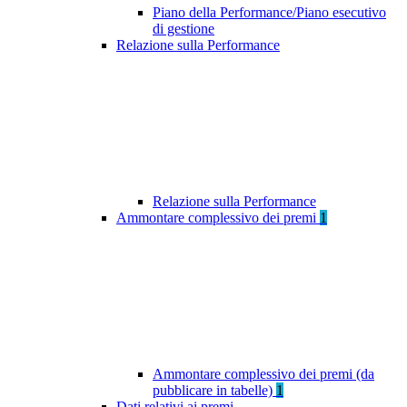
Piano della Performance/Piano esecutivo
di gestione
Relazione sulla Performance
Relazione sulla Performance
Ammontare complessivo dei premi
1
Ammontare complessivo dei premi (da
pubblicare in tabelle)
1
Dati relativi ai premi