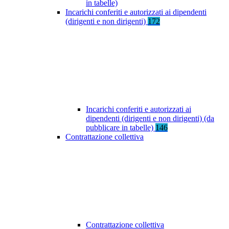
in tabelle)
Incarichi conferiti e autorizzati ai dipendenti
(dirigenti e non dirigenti)
172
Incarichi conferiti e autorizzati ai
dipendenti (dirigenti e non dirigenti) (da
pubblicare in tabelle)
146
Contrattazione collettiva
Contrattazione collettiva