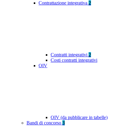
Contrattazione integrativa
2
Contratti integrativi
2
Costi contratti integrativi
OIV
OIV (da pubblicare in tabelle)
Bandi di concorso
3