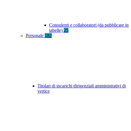
Consulenti e collaboratori (da pubblicare in
tabelle)
25
Personale
182
Titolari di incarichi dirigenziali amministrativi di
vertice