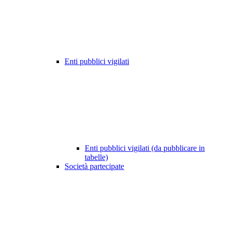
Enti pubblici vigilati
Enti pubblici vigilati (da pubblicare in
tabelle)
Società partecipate