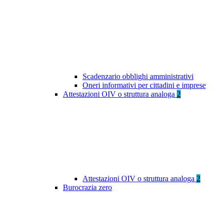
Scadenzario obblighi amministrativi
Oneri informativi per cittadini e imprese
Attestazioni OIV o struttura analoga
2
Attestazioni OIV o struttura analoga
2
Burocrazia zero