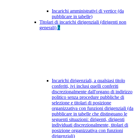
Incarichi amministrativi di vertice (da
pubblicare in tabelle)
Titolari di incarichi dirigenziali (dirigenti non
generali)
7
Incarichi dirigenziali, a qualsiasi titolo
conferiti, ivi inclusi quelli conferiti
discrezionalmente dall'organo di indirizzo
politico senza procedure pubbliche di
selezione e titolari di posizione
organizzativa con funzioni dirigenziali (da
pubblicare in tabelle che distinguano le
seguenti situazioni: dirigenti, dirigenti
individuati discrezionalmente, titolari di
posizione organizzativa con funzioni
dirigenziali)