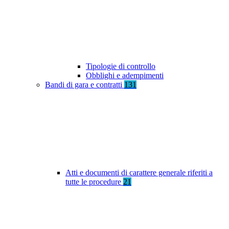
Tipologie di controllo
Obblighi e adempimenti
Bandi di gara e contratti
131
Atti e documenti di carattere generale riferiti a
tutte le procedure
21