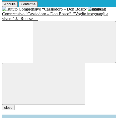
Annulla
Conferma
Istituto
Comprensivo “Cassiodoro – Don Bosco”
"Voglio insegnargli a
vivere" J.J.Rousseau
close