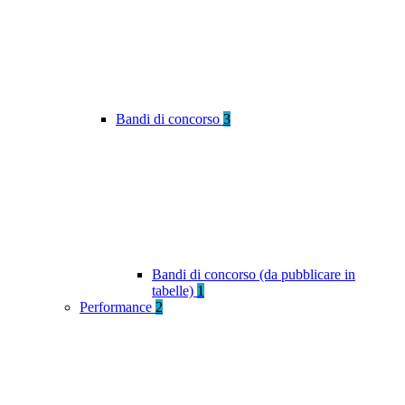
Bandi di concorso
3
Bandi di concorso (da pubblicare in
tabelle)
1
Performance
2