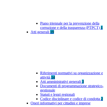
Piano triennale per la prevenzione della
corruzione e della trasparenza (PTPCT)
1
Atti generali
19
Riferimenti normativi su organizzazione e
attività
14
Atti amministrativi generali
3
Documenti di programmazione strategico-
gestionale
Statuti e leggi regionali
Codice disciplinare e codice di condotta
2
Oneri informativi per cittadini e imprese