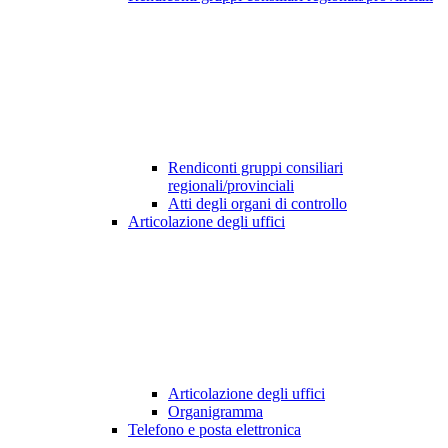
Rendiconti gruppi consiliari
regionali/provinciali
Atti degli organi di controllo
Articolazione degli uffici
Articolazione degli uffici
Organigramma
Telefono e posta elettronica