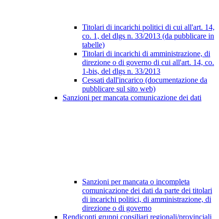
Titolari di incarichi politici di cui all'art. 14,
co. 1, del dlgs n. 33/2013 (da pubblicare in
tabelle)
Titolari di incarichi di amministrazione, di
direzione o di governo di cui all'art. 14, co.
1-bis, del dlgs n. 33/2013
Cessati dall'incarico (documentazione da
pubblicare sul sito web)
Sanzioni per mancata comunicazione dei dati
Sanzioni per mancata o incompleta
comunicazione dei dati da parte dei titolari
di incarichi politici, di amministrazione, di
direzione o di governo
Rendiconti gruppi consiliari regionali/provinciali