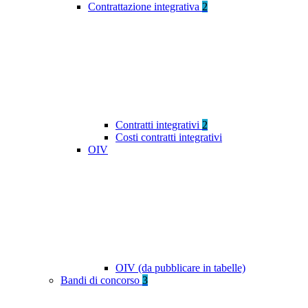
Contrattazione integrativa
2
Contratti integrativi
2
Costi contratti integrativi
OIV
OIV (da pubblicare in tabelle)
Bandi di concorso
3