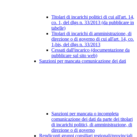
Titolari di incarichi politici di cui all'art. 14,
co. 1, del dlgs n. 33/2013 (da pubblicare in
tabelle)
Titolari di incarichi di amministrazione, di
direzione o di governo di cui all'art. 14, co.
1-bis, del dlgs n. 33/2013
Cessati dall'incarico (documentazione da
pubblicare sul sito web)
Sanzioni per mancata comunicazione dei dati
Sanzioni per mancata o incompleta
comunicazione dei dati da parte dei titolari
di incarichi politici, di amministrazione, di
direzione o di governo
Rendiconti gruppi consiliari regionali/provinciali