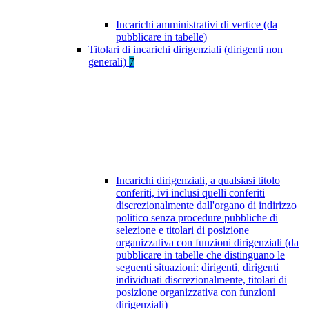
Incarichi amministrativi di vertice (da
pubblicare in tabelle)
Titolari di incarichi dirigenziali (dirigenti non
generali)
7
Incarichi dirigenziali, a qualsiasi titolo
conferiti, ivi inclusi quelli conferiti
discrezionalmente dall'organo di indirizzo
politico senza procedure pubbliche di
selezione e titolari di posizione
organizzativa con funzioni dirigenziali (da
pubblicare in tabelle che distinguano le
seguenti situazioni: dirigenti, dirigenti
individuati discrezionalmente, titolari di
posizione organizzativa con funzioni
dirigenziali)