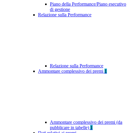
Piano della Performance/Piano esecutivo
di gestione
Relazione sulla Performance
Relazione sulla Performance
Ammontare complessivo dei premi
1
Ammontare complessivo dei premi (da
pubblicare in tabelle)
1
Dati relativi ai premi