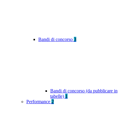
Bandi di concorso
3
Bandi di concorso (da pubblicare in
tabelle)
1
Performance
2