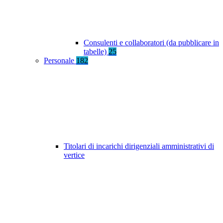
Consulenti e collaboratori (da pubblicare in
tabelle)
25
Personale
182
Titolari di incarichi dirigenziali amministrativi di
vertice