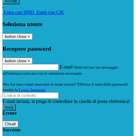
-
Entra con SPID
Entra con CIE
Seleziona utente
button close
×
Recupero password
button close
×
E-mail
Verrà inviato un messaggio
all'indirizzo indicato con le istruzioni necessarie.
Non hai una e-mail associata al nome utente? Effettua il reset della password
tramite la
Login Spaggiari
E-mail inviata, si prega di controllare la casella di posta elettronica!
Errore
Chiudi
Successo