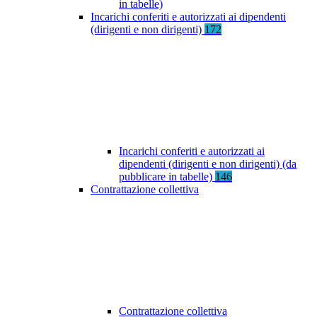
in tabelle)
Incarichi conferiti e autorizzati ai dipendenti
(dirigenti e non dirigenti)
172
Incarichi conferiti e autorizzati ai
dipendenti (dirigenti e non dirigenti) (da
pubblicare in tabelle)
146
Contrattazione collettiva
Contrattazione collettiva