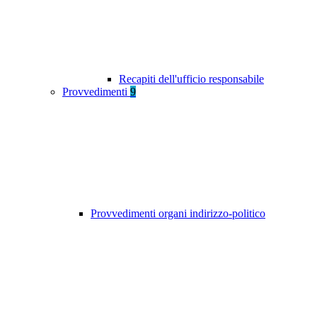
Recapiti dell'ufficio responsabile
Provvedimenti
9
Provvedimenti organi indirizzo-politico