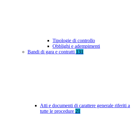
Tipologie di controllo
Obblighi e adempimenti
Bandi di gara e contratti
131
Atti e documenti di carattere generale riferiti a
tutte le procedure
21