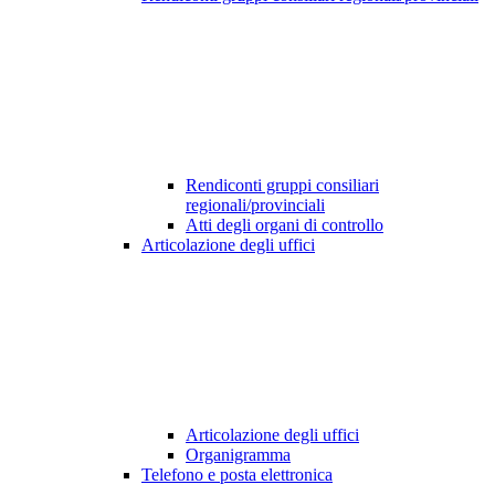
Rendiconti gruppi consiliari
regionali/provinciali
Atti degli organi di controllo
Articolazione degli uffici
Articolazione degli uffici
Organigramma
Telefono e posta elettronica