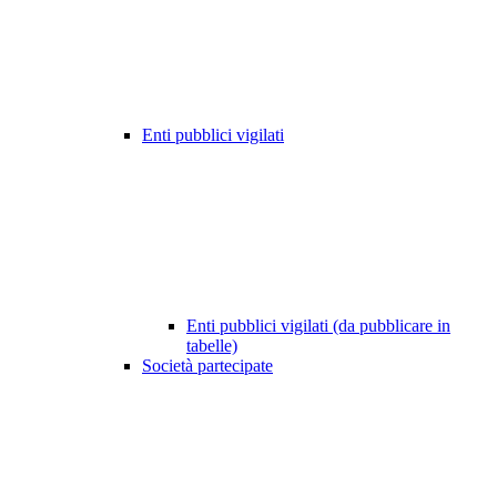
Enti pubblici vigilati
Enti pubblici vigilati (da pubblicare in
tabelle)
Società partecipate