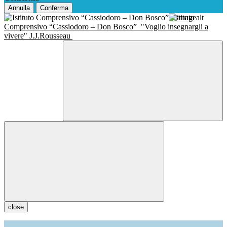
Annulla
Conferma
Istituto
Comprensivo “Cassiodoro – Don Bosco”
"Voglio insegnargli a
vivere" J.J.Rousseau
close