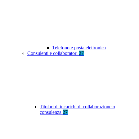
Telefono e posta elettronica
Consulenti e collaboratori
27
Titolari di incarichi di collaborazione o
consulenza
27