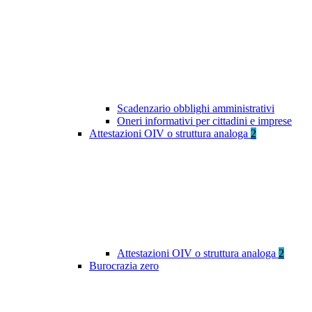
Scadenzario obblighi amministrativi
Oneri informativi per cittadini e imprese
Attestazioni OIV o struttura analoga
2
Attestazioni OIV o struttura analoga
2
Burocrazia zero