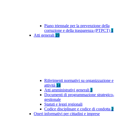
Piano triennale per la prevenzione della
corruzione e della trasparenza (PTPCT)
1
Atti generali
19
Riferimenti normativi su organizzazione e
attività
14
Atti amministrativi generali
3
Documenti di programmazione strategico-
gestionale
Statuti e leggi regionali
Codice disciplinare e codice di condotta
2
Oneri informativi per cittadini e imprese